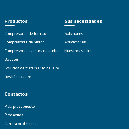
Aplicaciones de aire comprimi
Ir a la página de aplicaciones