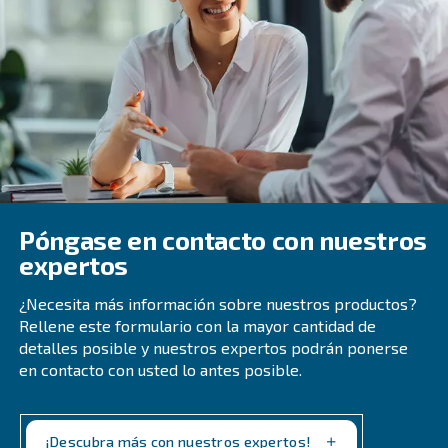
Preguntas frecuentes sobre la
sustitución del filtro de aire del
compresor de aire
¿Por Qué Tengo Que Sustituir El Filtro
De Mi Compresor?
¿Con Qué Frecuencia Debo Sustituir El 
De Aire De Mi Compresor?