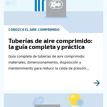
Póngase en contacto con nu
expertos
¿Necesita más información sobre nuestros pr
Rellene este formulario con la mayor cantidad
detalles posible y nuestros expertos podrán 
en contacto con usted lo antes posible.
¡Descubra más con nuestros expertos!