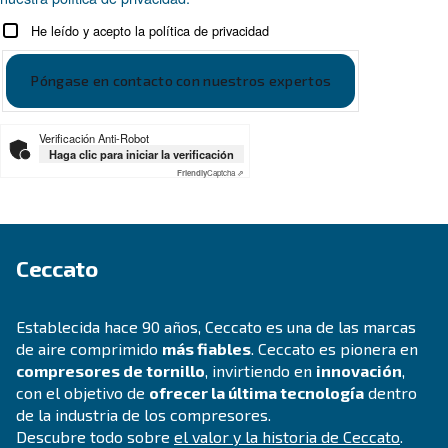
¿Busca el producto adecuado 
su aplicación?
ÁMBITOS DE APLICACIÓN