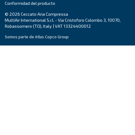
necesitas.
Nombre
*
Apellido
*
Empresa
*
Ciudad
*
Código postal
*
País
*