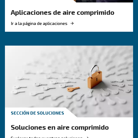
CONOZCA EL AIRE COMPRIMIDO
Tuberías de aire comprimi
la guía completa y práctica
Guía completa de tuberías de aire comprimido:
materiales, dimensionamiento, disposición y