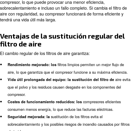
guía paso a paso sobre cómo hacerlo.
Por qué es importante sustituir 
de aire del compresor de aire
Los filtros del compresor de aire desempeñan un papel vi
de proteger el compresor del polvo, la suciedad y otros 
Estos contaminantes pueden causar daños significativos
compresor, lo que puede provocar una menor eficiencia,
sobrecalentamiento e incluso un fallo completo. Si cambia
aire con regularidad, su compresor funcionará de forma e
tendrá una vida útil más larga.
Ventajas de la sustitución regu
filtro de aire