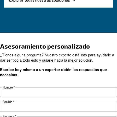
mantenimiento para reducir la caída de presión
controlar los costes energéticos y mejorar la fia
CONOZCA EL AIRE COMPRIMIDO