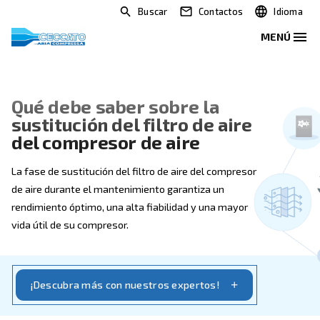
Buscar
Contactos
Qué debe saber sobre la
sustitución del filtro de aire
del compresor de aire
La fase de sustitución del filtro de aire del compreso
de aire durante el mantenimiento garantiza un
rendimiento óptimo, una alta fiabilidad y una mayor
vida útil de su compresor.