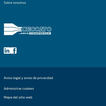
SECCIÓN DE SOLUCIONES
Soluciones en aire comprimido
Explorar todas nuestras soluciones
Asesoramiento personalizado
¿Tienes alguna pregunta? Nuestro experto está listo pa
dar sentido a todo esto y guiarle hacia la mejor solución.
Escribe hoy mismo a un experto: obtén las respues