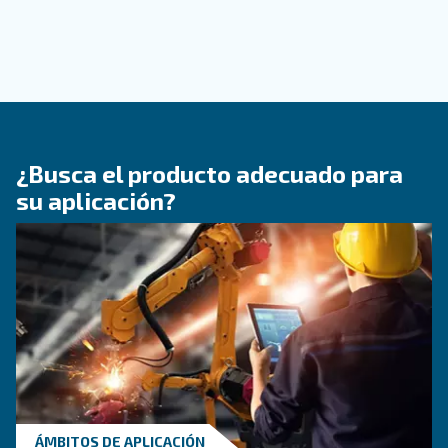
CONOZCA EL AIRE COMPRIMIDO
Calidad del aire comprimid
que necesita saber
Explicación de la calidad del aire comprimido: 
ISO, métodos de prueba y por qué la gestión de
condensado de los compresores de aire es clav
obtener sistemas limpios y fiables.