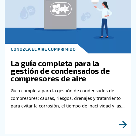
Obtenga más información sob
temas relacionados con la
metalurgia