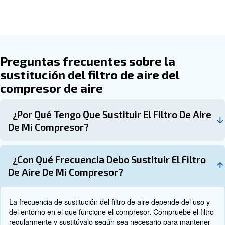
Vuelva a colocar 
7. Vuelva a colocar la tapa del filtro.
filtro en su lugar, asegurándose de que esté bien apreta
Vuelva a encender el compre
8. Pruebe el compresor.
compruebe que funciona correctamente. Asegúrese de 
ruidos o problemas inusuales.
¡Descubra más con nuestros expertos!
Consejos de instalación del filt
compresor de aire