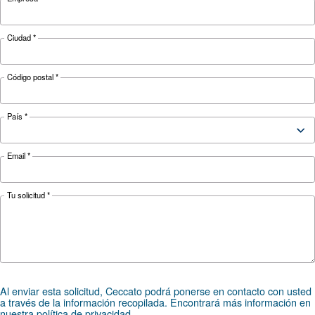
La guía completa para la
gestión de condensados d
compresores de aire
Guía completa para la gestión de condensados
compresores: causas, riesgos, drenajes y trata
para evitar la corrosión, el tiempo de inactivida
multas.