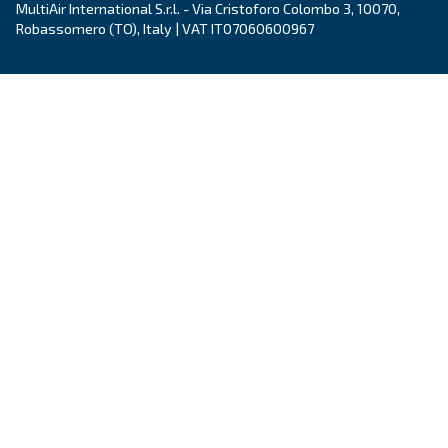
Επικοινωνήστε με
Ζητήστε προσφορά
Ζητήστε βοήθεια
Καριέρα
Σχετικά με μας