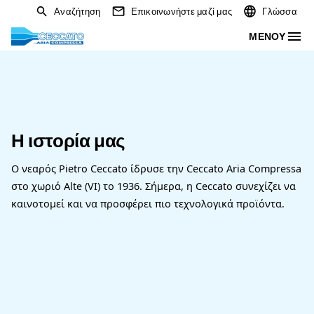
Αναζήτηση
Επικοινωνήστε μαζί μας
Η ιστορία μας
Ο νεαρός Pietro Ceccato ίδρυσε την Ceccato Aria
στο χωριό Alte (VI) το 1936. Σήμερα, η Ceccato συ
καινοτομεί και να προσφέρει πιο τεχνολογικά πρ