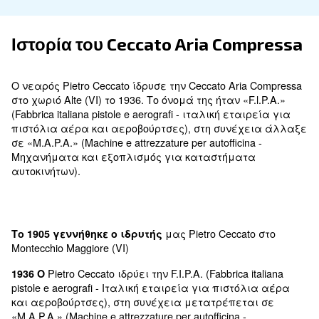
Ιστορία του Ceccato Aria Com
Ο νεαρός Pietro Ceccato ίδρυσε την Ceccato Aria
στο χωριό Alte (VI) το 1936. Το όνομά της ήταν «F.
(Fabbrica italiana pistole e aerografi - ιταλική εται
πιστόλια αέρα και αεροβούρτσες), στη συνέχ
σε «M.A.P.A.» (Machine e attrezzature per autofficina
Μηχανήματα και εξοπλισμός για καταστήματ
αυτοκινήτων).