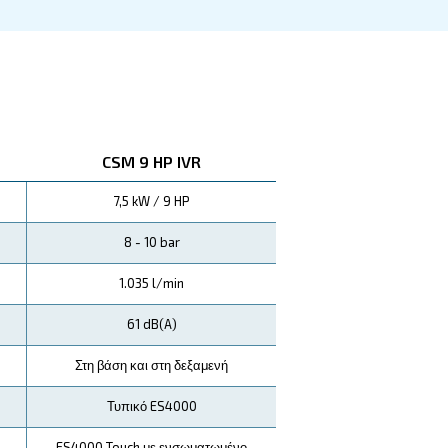
πιχειρήσεις που αναζητούν τόσο απόδοση όσο και
εται στη ζήτηση, μειώνουν σημαντικά το κόστος 