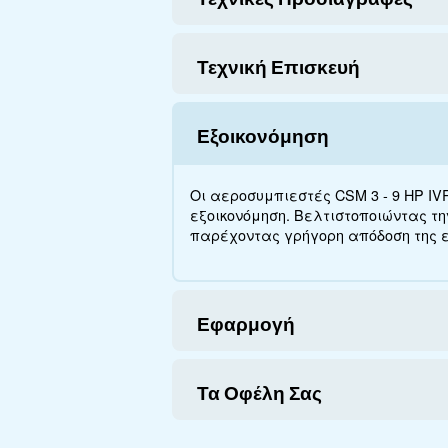
Εξερευνήστε
Σχετικά με τ
Εξερευνήστε περισσότερα 
μπορείτε να κερδίσετε, 
Τεχνικές Προδια