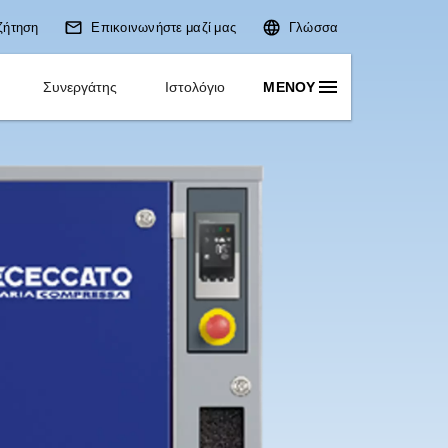
Αναζήτηση
Επικοινωνήστε
Εφαρμογές
Λύσεις
Συνεργάτης
Ισ