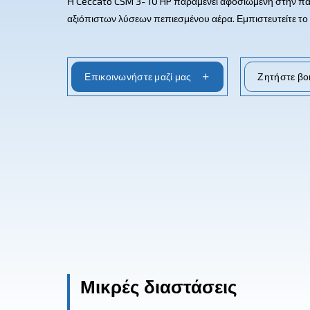
CSM 3 - 9 IV
ΡΎΘΜΙΣΗ ΤΑΧΎΤΗΤΑΣ
Η Ceccato CSM 3- 10 HP παραμένει αφοσι
αξιόπιστων λύσεων πεπιεσμένου αέρα. Εμπι
Επικοινωνήστε μαζί μας