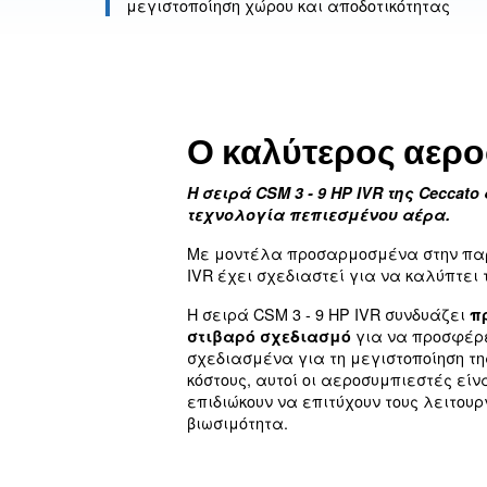
Μικρές διαστάσεις
μεγιστοποίηση χώρου και αποδοτ
Ο καλύτερο
Η σειρά CSM 3 - 9 HP IV