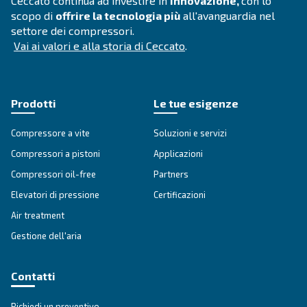
DRB 20 - 35
Scopri i compressori DRB 20 - 35 di Ceccato, la sce
affidabile per soluzioni di aria compressa efficient
affidabili. Contattaci oggi stesso!
Vai alla gamma