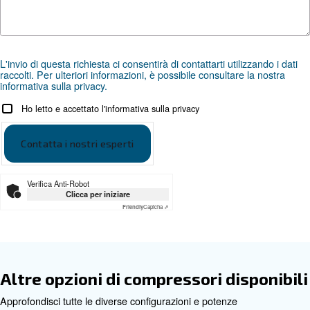
Documentazione
Ceccato-CSM 3-9 CSM 3-9 IV
leaflet-6999 1105 82-IT
Ceccato-CSM 3-9 CSM 3-9 IVR-Sales leaf
1105 82-IT