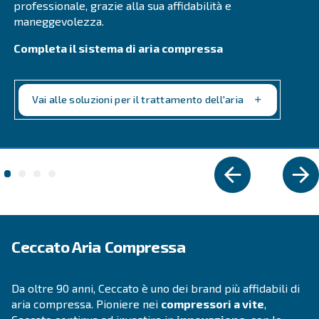
di aria compressa affidabili ed energeticamente eff
Vai alla gamma
VELOCITÀ FISSA