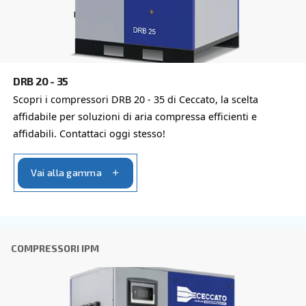
Altre opzioni di compressori dis
Approfondisci tutte le diverse configurazioni e potenze
VELOCITÀ VARIABILE