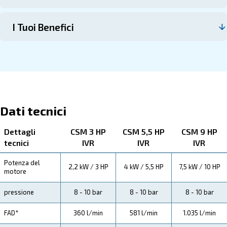
Contattaci
I CSM 3 - 10 HP
Ecco tutti i dettagli sul prodotto qui sotto. Leggi le specif
la manutenzione, i risparmi, i vantaggi e i benefici da 
Specifiche Tecniche