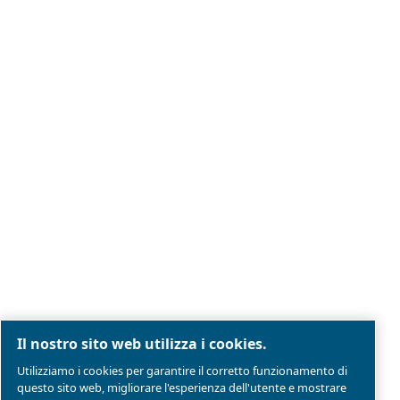
Note legali e informativa sulla privacy
Gestione preferenze cookies
Mappa del sito
Modello Di Organizzazione Gestione E Controllo
Conformità di prodotto