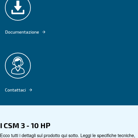
CSM 3 - 9 IVR OFFRE FACILITÀ DI FUNZIONAMENTO E MONITORAGGIO 
CENTRALINA INTUITIVA ES4000
Vai al prodotto