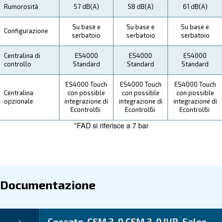
Manutenzione
Il Tuo Risparmio
I compressori CSM 3 - 9 HP IVR di Ceccato sono prog
le aziende che cercano prestazioni e risparmi ottimali.
Addattando il flusso di aria in base al fabbisogno del 
produttivo, i costi energetici sono notevolmente inferio
garantendo un rapido ritorno sull'investimento.
Applicazioni