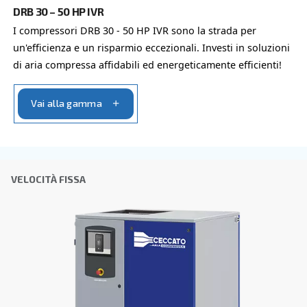
L'invio di questa richiesta ci consentirà di contattarti utili
raccolti. Per ulteriori informazioni, è possibile consultare
informativa sulla privacy.
Ho letto e accettato l'informativa sulla privacy
Verifica Anti-Robot
Clicca per iniziare
Friendly
Captcha ⇗