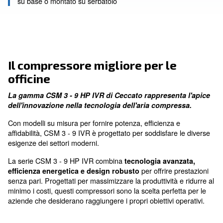
Design compatto
Ottimizza spazio ed efficienza
Silenzioso
funzionamento più silenzioso
Per tutte le necessità
su base o montato su serbatoio