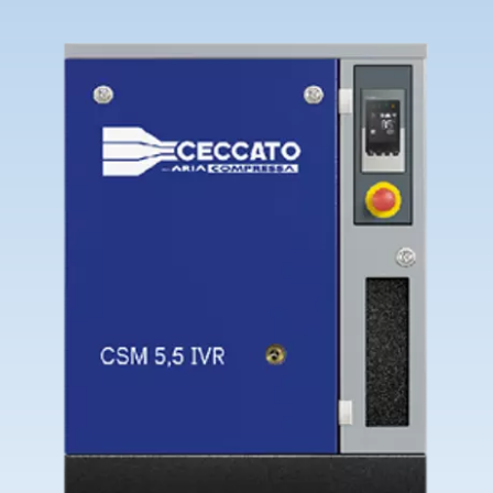
Contattaci
Richiedi assistenza