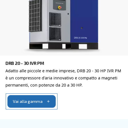
DRB 20 - 34 HP IVR
Compatto e con tecnologia ad inverter, DRB 20 - 
garantisce risparmi fino al 35% rispetto alle DRB 
fissa.
Vai alla gamma
VELOCITÀ VARIABILE