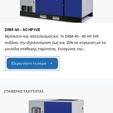
Με την υποβολή αυτού του αιτήματος, η Ceccato θ
επικοινωνεί μαζί σας μέσω των πληροφοριών πο
συλλέγονται. Περισσότερες πληροφορίες θα βρεί
Πολιτική απορρήτου μας.
Διάβασα και αποδέχτηκα την πολιτική απορρήτου
Anti-Robot Επαλήθευση
Κάντε κλικ για να ξεκινήσει η επαλήθευση
Friendly
Captcha ⇗