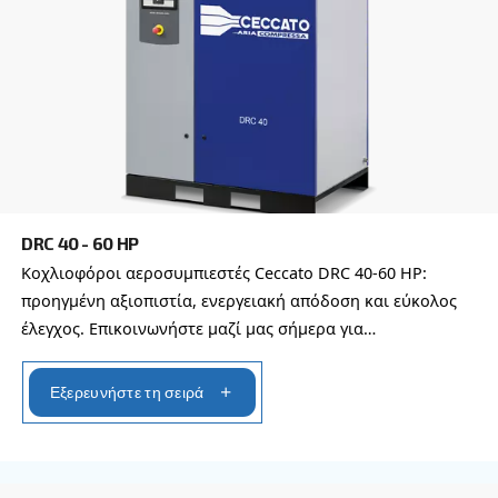
Μάθετε περισσότερα για τις δια
επιλογές αεροσυμπιεστών
Μπορείτε επίσης να επιλέξετε το ίδιο μοντέλο σ
διαφορετικές διαμορφώσεις ή με διαφορετική ισ
ΑΕΡΟΣΥΜΠΙΕΣΤΈΣ IPM