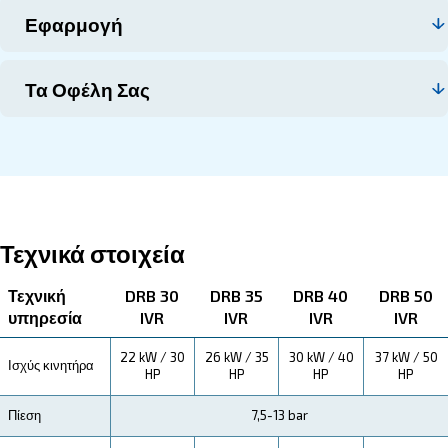
Επικοινωνήστε μαζί μας
Σχετικά με το DRB 30 - 50 HP IV
Εξερευνήστε περισσότερα για το προϊόν παρακά
Διαβάστε για τις τεχνικές προδιαγραφές, τη συντ
εξοικονόμηση που μπορείτε να κερδίσετε, τα πλ
και πώς μπορείτε να επωφεληθείτε από αυτή τη 
Τεχνικές Προδιαγραφές