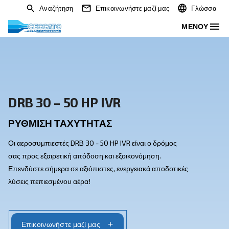
Αναζήτηση
Επικοινωνήστε μαζί μας
DRB 30 – 50 HP IVR
ΡΎΘΜΙΣΗ ΤΑΧΎΤΗΤΑΣ
Οι αεροσυμπιεστές DRB 30 - 50 HP IVR είναι ο δρόμος
σας προς εξαιρετική απόδοση και εξοικονόμηση.
Επενδύστε σήμερα σε αξιόπιστες, ενεργειακά αποδοτικ
λύσεις πεπιεσμένου αέρα!