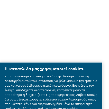
Legal & Privacy Notices
Διαχείριση cookies
Sitemap
λεπτομέρειες συμμόρφωσης του προϊόντος