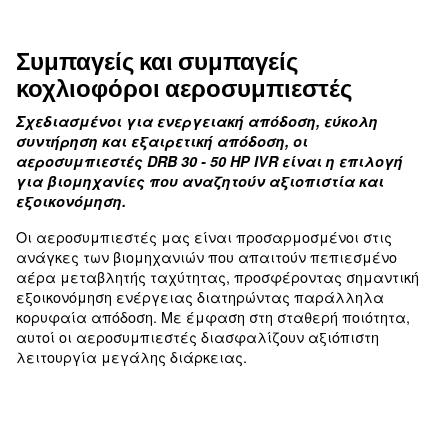
χάρη στην τεχνολογία μεταβλητών στροφών
Βελτιστοποιημένη ψύξη
με μεγάλο ψυγείο αέρα-λαδιού
Προηγμένος έλεγχος
για εργασίες ακριβείας
Συμπαγείς και συμπαγείς
κοχλιοφόροι αεροσυμπιεστές