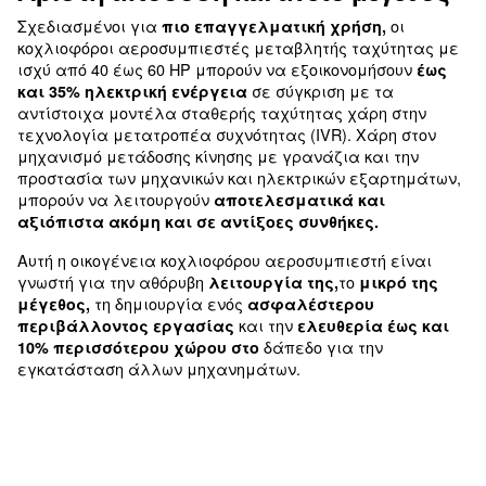
ακόμη και σε ακραίες θερμοκρασίες
Ελάχιστη απώλεια ισχύος
με την πρωτοποριακή σχεδίαση κιβωτίου ταχ
Άριστη απόδοση και άνετο μέ
Σχεδιασμένοι για
πιο επαγγελματική χρήση
κοχλιοφόροι αεροσυμπιεστές μεταβλητής ταχύ
ισχύ από 40 έως 60 HP μπορούν να εξοικονομήσ
σε σύγκριση με τ
και 35% ηλεκτρική ενέργεια