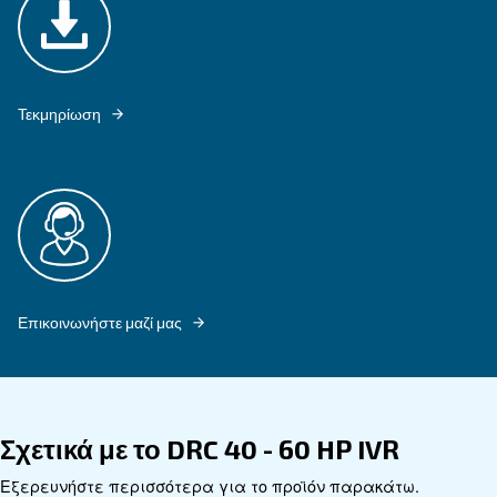
ΤΟ DRC 40 - 60 HP IVR ΠΡΟΣΦΈΡΕΙ ΑΘΌΡΥΒΗ ΛΕΙΤΟΥΡΓΊΑ, ΕΠΙΤΡ
ΕΥΈΛΙΚΤΗ ΕΓΚΑΤΆΣΤΑΣΗ ΚΟΝΤΆ ΣΕ ΧΏΡΟΥΣ ΕΡΓΑΣΊΑΣ ΧΩΡΊΣ ΝΑ 
ΔΙΑΤΑΡΑΧΈΣ.
Εξερευνήστε