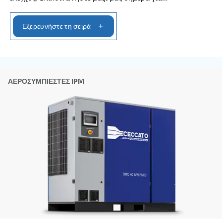
ΡΎΘΜΙΣΗ ΤΑΧΎΤΗΤΑΣ
DRB 20 - 34 HP IVR