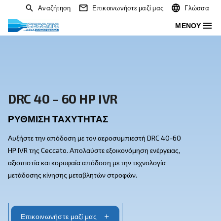
Αναζήτηση
Επικοινωνήστε μαζί μας
DRC 40 – 60 HP IVR
ΡΎΘΜΙΣΗ ΤΑΧΎΤΗΤΑΣ
Αυξήστε την απόδοση με τον αεροσυμπιεστή DRC 40-
HP IVR της Ceccato. Απολαύστε εξοικονόμηση ενέργεια
αξιοπιστία και κορυφαία απόδοση με την τεχνολογία
μετάδοσης κίνησης μεταβλητών στροφών.