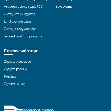
DRC 40 - 60 HP
Κοχλιοφόροι αεροσυμπιεστές Ceccato DRC 40-60
προηγμένη αξιοπιστία, ενεργειακή απόδοση και
έλεγχος. Επικοινωνήστε μαζί μας σήμερα για
εξατομικευμένες λύσεις. Επικοινωνήστε μαζί μας
Εξερευνήστε τη σειρά
ΑΕΡΟΣΥΜΠΙΕΣΤΈΣ IPM