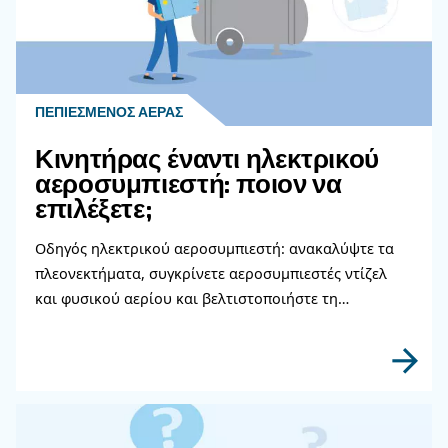
εξειδικευμένοι. Μπορούν να αναλύσουν και να σ
την εγκατάσταση πεπιεσμένου αέρα για να καλύ
απαιτήσεις σας σε αέρα, καθώς και τυχόν στόχου
εξοικονόμησης και απόδοσης.
Μάθετε περισσότερα από τους ειδικούς μας!