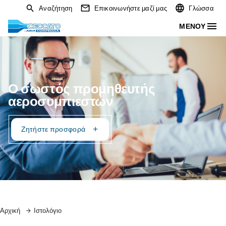
Αναζήτηση
Επικοινωνήστε μαζί μας
Ο σωστός προμηθευτής
αεροσυμπιεστών
Ζητήστε προσφορά