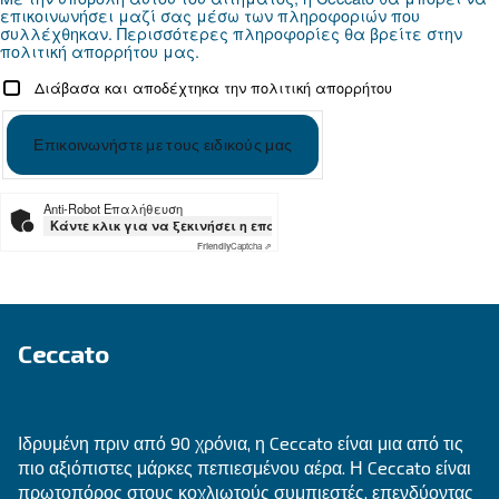
Ψάχνετε το σωστό προϊόν για 
εφαρμογή σας;
ΕΝΔΕΔΕΙΓΜΈΝΗ ΧΡΉΣΗ
Εφαρμογές πεπιεσμένου αέρα
Μετάβαση στη σελίδα εφαρμογής