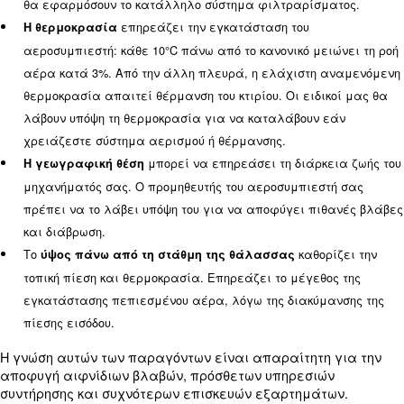
Οι περιβαλλοντικές συνθήκες επηρεάζουν την απ
την απόδοση της εγκατάστασης του αεροσυμπιεστ
Μπορούν να επηρεάσουν τη χωρητικότητα, τη μέγι
λειτουργίας, τις απαιτήσεις ψύξης και την κατα
ισχύος:
μεταφέρει σωματίδια και σ
Ο μολυσμένος αέρας
μολύνουν τον πεπιεσμένο αέρα. Μακροπρόθεσμα, 
αέρας περιβάλλοντος μπορεί να προκαλέσει ζημι
εξαρτήματα του αεροσυμπιεστή και στο σύστημα 
Μετά την αξιολόγηση του αέρα περιβάλλοντος, οι ε
θα εφαρμόσουν το κατάλληλο σύστημα φιλτραρίσ
επηρεάζει την εγκατάσταση του
Η θερμοκρασία
αεροσυμπιεστή: κάθε 10°C πάνω από το κανονικό με
αέρα κατά 3%. Από την άλλη πλευρά, η ελάχιστη