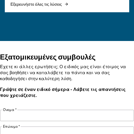
ΠΕΠΙΕΣΜΈΝΟΣ ΑΈΡΑΣ
Ο αεροσυμπιεστής δεν
λειτουργεί με κρύο αέρα: Αι