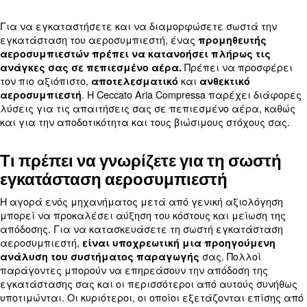
Αρχική
Ιστολόγιο
Για να εγκαταστήσετε και να διαμορφώσετε σωσ
εγκατάσταση του αεροσυμπιεστή, ένας
προμηθε
αεροσυμπιεστών πρέπει να κατανοήσει πλήρω
Πρέπει να 
ανάγκες σας σε πεπιεσμένο αέρα.
τον πιο αξιόπιστο,
και
αποτελεσματικό
ανθεκτικ
. Η Ceccato Aria Compressa παρέχ
αεροσυμπιεστή
λύσεις για τις απαιτήσεις σας σε πεπιεσμένο α
και για την αποδοτικότητα και τους βιώσιμους στό
Τι πρέπει να γνωρίζετε για τη 
εγκατάσταση αεροσυμπιεστή