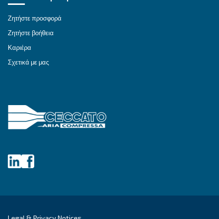
Εξερευνήστε όλες τις λύσεις
Εξατομικευμένες συμβουλές
Έχετε κι άλλες ερωτήσεις; Ο ειδικός μας είναι έ
σας βοηθήσει να καταλάβετε τα πάντα και να σ
καθοδηγήσει στην καλύτερη λύση.
Γράψτε σε έναν ειδικό σήμερα - Λάβετε τις απ
που χρειάζεστε.