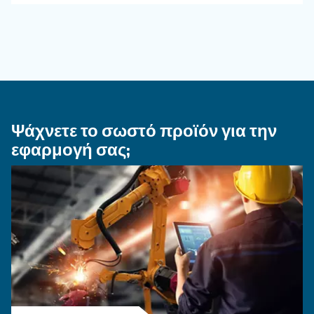
σωλήνα αέρα και εξαρτήμα
σύνδεσης για το σύστημα
πεπιεσμένου αέρα
Μάθετε πώς να επιλέγετε τον σωστό εύκαμπτο
σωλήνα αέρα και τα εξαρτήματα σύνδεσης για
σύστημα πεπιεσμένου αέρα για να βελτιώσετε
αέρα, να μειώσετε τις διαρροές, να διασφαλίσ
ασφάλεια και να ενισχύσετε την απόδοση.