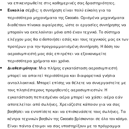
Μάθετε περισσότερα από τους ειδικούς μας!
Το Ceccato Aria Compressa πρ
όλα όσα χρειάζεστε
Η «τεχνολογία στην οποία μπορείτε να βασίζεστε
απλώς ένα αίτημα. Πρόκειται για μια υπόσχεση τ
Aria Compressa προς τους πελάτες της και ενεργ
αναλόγως. Όσον αφορά τις εγκαταστάσεις αερο
η Ceccato παρέχει τις δικές της αξίες ως εξής:
Αξιοπιστία: εκτός από έναν ή περισσότερους