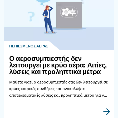
Διαβάστε περισσότερα σχετικ
θέματα
ΤΡΌΠΟΣ ΧΡΉΣΗΣ
Πώς να επιλέξετε εύκαμπτ