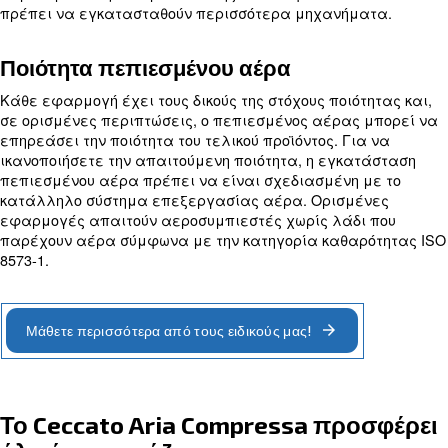
Πίεση λειτουργίας
Η σωστή πίεση λειτουργίας διασφαλίζει την απο
λειτουργία της εγκατάστασης του αεροσυμπιεστ
το σχεδιασμό του, πρέπει να λαμβάνετε υπόψη τ
λειτουργίας όλων των εμπλεκόμενων μερών του 
Με αυτόν τον τρόπο, τα μηχανήματα παραγωγής
λαμβάνουν πεπιεσμένο αέρα στην απαιτούμενη 
Επιπλέον, οι ειδικοί μας μπορούν να αξιολογήσου
αποτελεσματική λύση σωληνώσεων αέρα για τη
διαρροών και σταγονιδίων αέρα.
Υπολογισμός κατανάλωσης αέρα κ
Το
, Free Air Delivery, είναι η ροή αέρα που π
FAD
μηχανήματα παραγωγής σας. Μπορεί να θεωρηθε