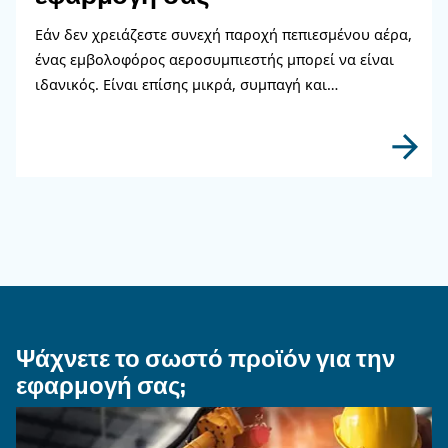
Διαβάστε περισσότερα σχετικ
θέματα
ΠΕΠΙΕΣΜΈΝΟΣ ΑΈΡΑΣ