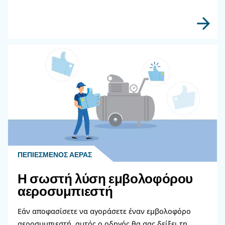
APPLICATIONS SECTION
Compressed air applications
Go to our application page