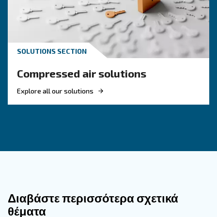
KNOW COMPRESSED AIR
Piston compressor benefit
your application
If you don't require a constant compressed air 
a piston compressor may be ideal. They're also 
compact, and adaptable for most environments