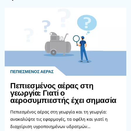
Looking for the right product 
your application?