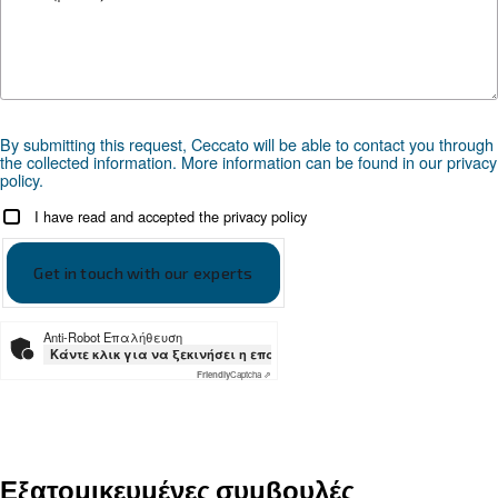
Εάν δεν χρειάζεστε συνεχή παροχή πεπιεσμέν
ένας εμβολοφόρος αεροσυμπιεστής μπορεί να 
ιδανικός. Είναι επίσης μικρά, συμπαγή και
προσαρμόσιμα στα περισσότερα περιβάλλοντα
Ψάχνετε το σωστό προϊόν για 