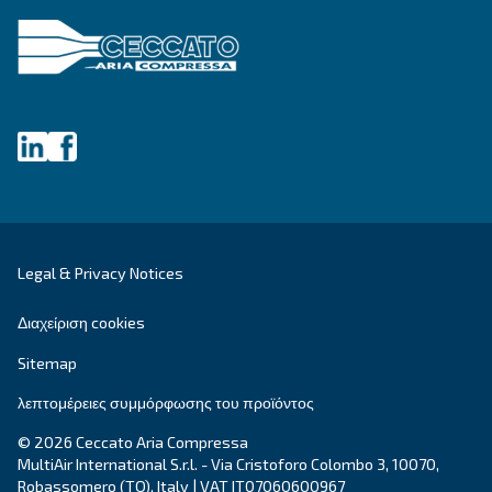
By submitting this request, Ceccato will be able to conta
the collected information. More information can be found
policy.
I have read and accepted the privacy policy
Anti-Robot Επαλήθευση
Κάντε κλικ για να ξεκινήσει η επαλήθευση
Friendly
Captcha ⇗