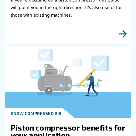
KNOW COMPRESSED AIR
Compressed Air in Agricul
and Farming: Why Air
Compressor Matters
Compressed Air in Agriculture and Farming: di
applications, benefits, and why air compressor