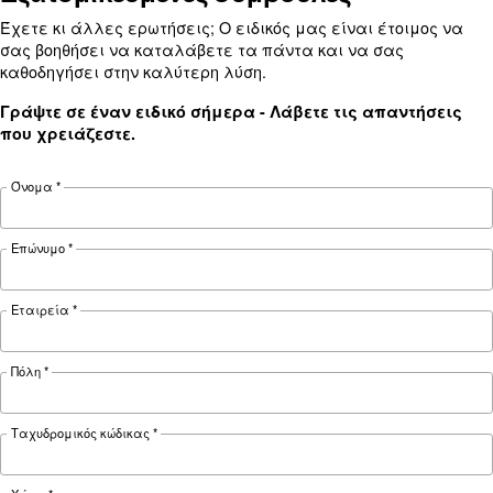
εφαρμογή σας;
ΕΝΔΕΔΕΙΓΜΈΝΗ ΧΡΉΣΗ
Εφαρμογές πεπιεσμένου αέρα
Μετάβαση στη σελίδα εφαρμογής