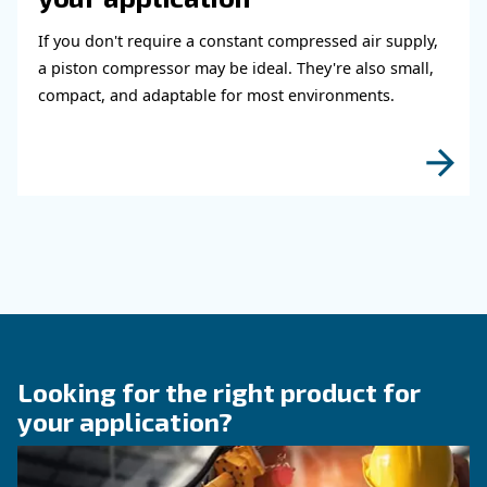
condensate management is essential for efficie
KNOW COMPRESSED AIR