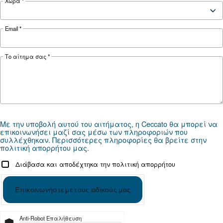
ΕΠΙΔΙΌΡΘΩΣΗ
Λύσεις πεπιεσμένου αέρα