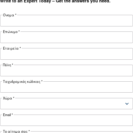
ΠΕΠΙΕΣΜΈΝΟΣ ΑΈΡΑΣ
Πλεονεκτήματα εμβολοφό
αεροσυμπιεστών για την
εφαρμογή σας