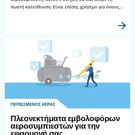
SOLUTIONS SECTION
Compressed air solutions
Explore all our solutions