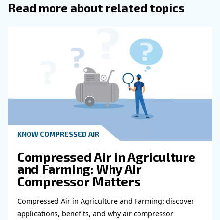
Επικοινωνήστε με τους ειδι
μας
Χρειάζεστε περισσότερες πληροφορίες για τα π
μας; Συμπληρώστε αυτή τη φόρμα με όσο το δυ
περισσότερες λεπτομέρειες και οι ειδικοί μας θα
επικοινωνήσουν μαζί σας το συντομότερο δυνατ