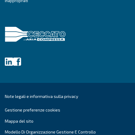
Ottieni una consulenza persona
Hai altre domande? Il nostro esperto è pronto ad aiutarti 
e a guidarti verso la soluzione migliore.
Scrivi oggi stesso a un nostro esperto: ottieni le ris
hai bisogno.
Nome
*
Cognome
*
Azienda
*