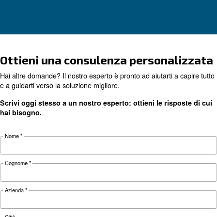
CONOSCERE L'ARIA COMPRESSA
Cosa sapere sui component
del compressore d'aria
Ecco i componenti essenziali del compressore d'
loro funzioni e i consigli di manutenzione per
prestazioni e una durata ottimali al tuo compre