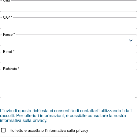
Cerchi il prodotto giusto per l
applicazione?