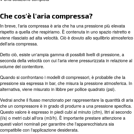
● Che cos'è l'aria compressa?
● Come funziona la compressione dell'aria?
● Diversi tipi di compressori d'aria
● Applicazioni con aria compressa
● Una soluzione completa
Che cos'è l'aria compressa?
In breve, l'aria compressa è aria che ha una pressione p
rispetto a quella che respiriamo. È contenuta in uno spazi
viene rilasciato ad alta velocità. Ciò è dovuto allo squilib
dell'aria compressa.