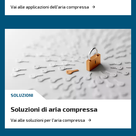
Perché il raffreddamento 
compressori è importante:
vantaggi chiave, sistemi e
consigli per la manutenzio
Cosa sapere sul raffreddamento dei compressor
inclusi i sistemi raffreddati ad aria e ad acqua e
refrigeratori finali. Scegli durata e prestazioni o