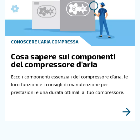
CONOSCERE L'ARIA COMPRESSA
Compressore d'aria che no
funziona a freddo: cause,
soluzioni e misure prevent
Ecco perché il tuo compressore d'aria non funz
quando fa freddo, le soluzioni efficaci e le misure
preventive per un funzionamento senza proble