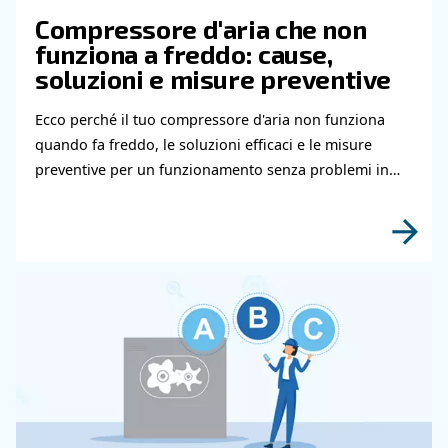
Contatta i nostri esperti
Hai bisogno di ulteriori informazioni sui nostri
e servizi? Compila questo modulo con più detta
possibili e i nostri esperti saranno in grado di
contattarti al più presto.