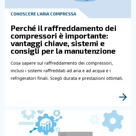
Scopri di più grazie ai nostri esperti
Leggi gli articoli correlati