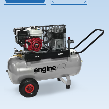
¡Contáctenos!
Pide ayuda