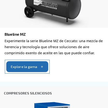
opciones disponibles para
compresores
También puede elegir el mismo modelo con distintas con
o con una potencia de salida diferente
COMPRESORES PROFESIONALES