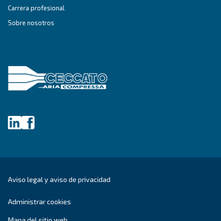
COMPRESORES SILENCIOSOS
Fonolife