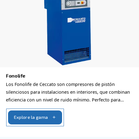
Blueline Pro
Mejore su negocio con Blueline Pro de Ceccato. 
para requisitos pequeños pero más exigentes. O
potencia en 2 CV y 3 CV.
Explore la gama