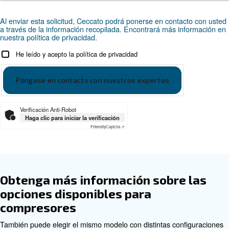
Documentación
Engineair - SP
Téléchargez la documentation
Asesoramiento personalizado