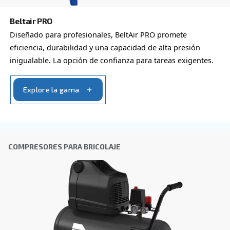
Al enviar esta solicitud, Ceccato podrá ponerse en cont
a través de la información recopilada. Encontrará más i
nuestra política de privacidad.
He leído y acepto la política de privacidad
Verificación Anti-Robot
Haga clic para iniciar la verificación
Friendly
Captcha ⇗
Obtenga más información sobre