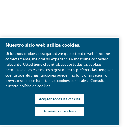
Aviso legal y aviso de privacidad
Administrar cookies
Mapa del sitio web
Conformidad del producto
© 2026 Ceccato Aria Compressa
MultiAir International S.r.l. - Via Cristoforo Colombo 3,
Robassomero (TO), Italy | VAT 13324400012
Somos parte de Atlas Copco Group