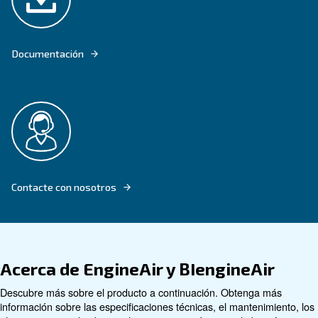
ENGINEAIR Y BIENGINEAIR OFRECEN AIRE COMPRIMIDO INCLUSO CUAN
NINGUNA FUENTE DE ELECTRICIDAD
Buscar producto