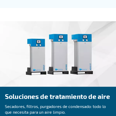
COMPRESORES PROFESIONALES
Beltair PRO
Diseñado para profesionales, BeltAir PRO promet