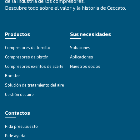
Blueline MZ
Experimente la serie Blueline MZ de Ceccato: una
herencia y tecnología que ofrece soluciones de ai
comprimido exento de aceite en las que puede con
Explore la gama