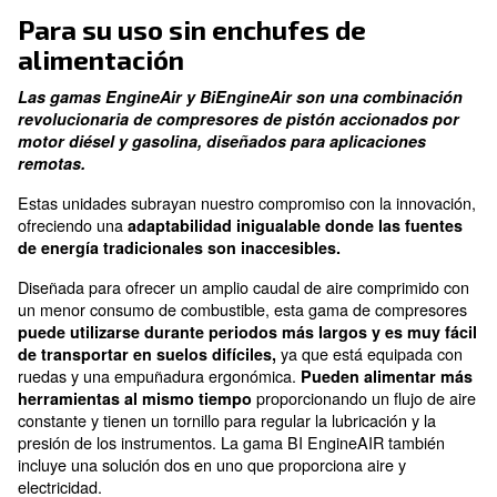
rendimiento sin la perturbación del ruido
Ahorro de combustible
Menor consumo de combustible
Para su uso sin enchufes de
alimentación
Las gamas EngineAir y BiEngineAir son una com