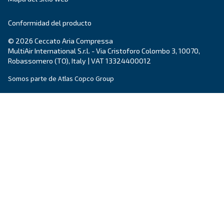
Los Fonolife de Ceccato son compresores de pist
silenciosos para instalaciones en interiores, que
eficiencia con un nivel de ruido mínimo. Perfecto
diversas aplicaciones.
Explore la gama