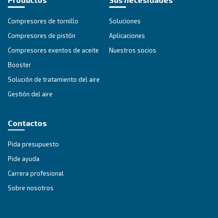
proporcionar fiabilidad y ahorro, estos compreso
redefinen la productividad.
Explore the range
IPM COMPRESSORS