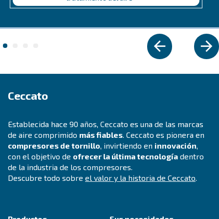
DRA 10 - 20 CV IVR
Experimente una eficiencia como nunca antes con
sistema IVR DRA 10 de 20 CV de Ceccato. Diseñad