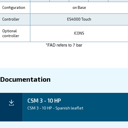
Thanks to its energy-conscious design, all-in-one layo
long maintenance intervals, the CSM 3–10 HP helps k
cost of ownership low. It’s a reliable choice that redu
and supports your day-to-day efficiency, making it an
that works hard for your business.
Application
Your Benefits