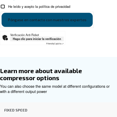
CSM 3 - 10 HP - Spanish leaflet
Asesoramiento personalizado
Elegir el compresor de aire y el equipo adecuados puede
por lo que el mejor paso que puede dar es ponerse en c
nosotros directamente. Nuestro equipo de experimentad
de ventas y distribuidores locales está a su disposición 
asesoramiento experto adaptado específicamente a sus
Como marca global con una fuerte presencia local, estam
para ayudarle dondequiera que esté.
Póngase en contacto con nosotros hoy mismo o rel