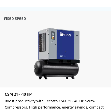
Email
*
Tu solicitud
*
Al enviar esta solicitud, Ceccato podrá ponerse en cont
a través de la información recopilada. Encontrará más i
nuestra política de privacidad.
He leído y acepto la política de privacidad