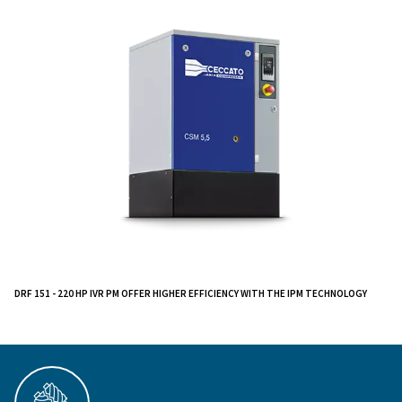
This compact powerhouse is designed for smaller air
requirements, making it perfect for workshops and pro
The CSM 3 - 10 HP is built with your ease in mind. Its i
controller and removable panel ensure hassle-free op
straightforward maintenance. Plus, it's an all-in-one so
available with a dryer and tank-mounted, streamlining 
system.