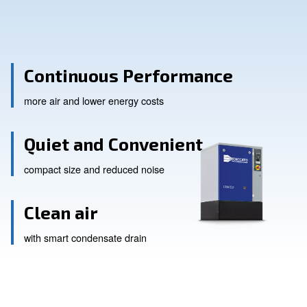
Contact Us
Ask for assistance
Continuous Performance
more air and lower energy costs
Quiet and Convenient
compact size and reduced noise