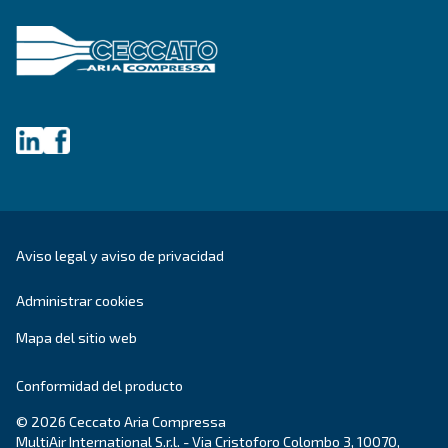
DRA 10 - 19 IVR PM
Mejore la eficiencia con el DRA 10 - 19 IVR PM de
Disfrute del máximo ahorro con nuestro compre
compacto, fiable y energéticamente eficiente.
Explore the range