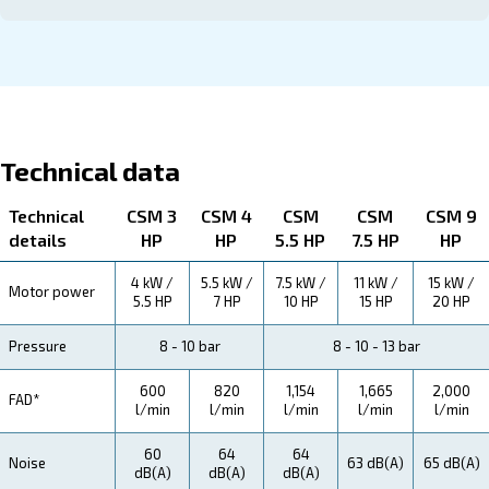
About CSM 3 - 10 HP
Explore more about the product below. Read about techn
specification, maintenance, the savings you can gain, th
how you can benefit from this range.
Technical Specifications
Maintentance
Your Saving