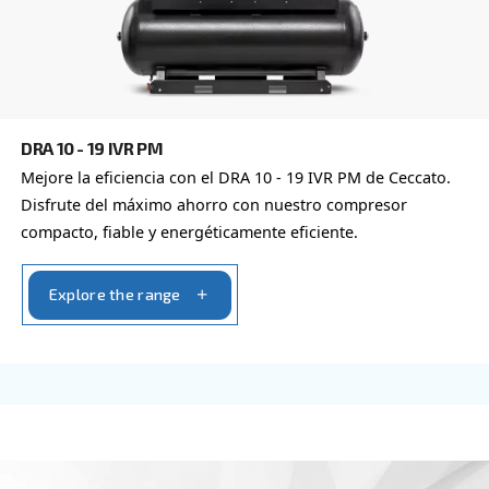
Explore the range
FIXED SPEED