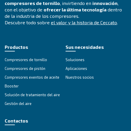
DRB 20 - 34 HP IVR
Compacto y con tecnología de inversor, el DRB 20
ofrece un ahorro de hasta el 35 % en comparació
DRB de velocidad fija. Disponible con muchas op
Explore la gama