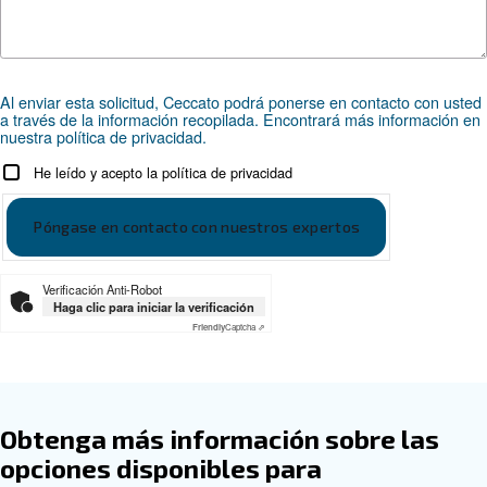
*FAD se refiere a 8 bar
Documentación
Ceccato CSM 7.5-20 HP EN
Ceccato CSM 7.5-20 HP EN