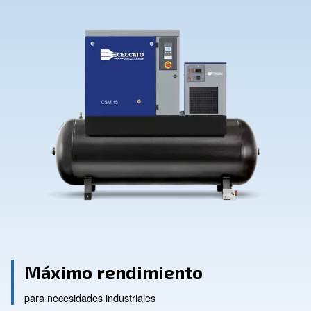
Contacte con nosotros
Pide ayud