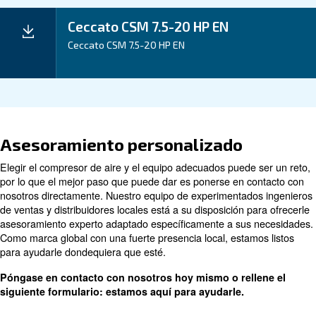
Aplicación
Ventajas
Datos técnicos
Datos
CSM 7,5
CSM 10
CSM 15