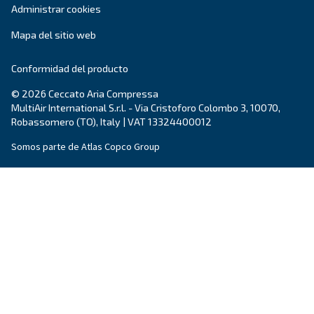
DRA 10 - 19 IVR PM
Mejore la eficiencia con el DRA 10 - 19 IVR PM de
Disfrute del máximo ahorro con nuestro compre
compacto, fiable y energéticamente eficiente.
Explore la gama