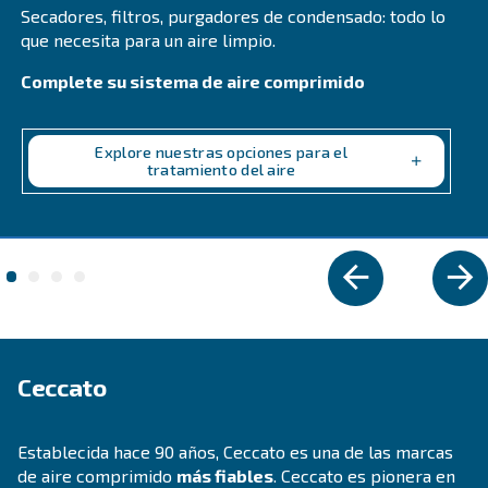
CSM 21 – 40 HP
Boost productivity with Ceccato CSM 21 - 40 HP S
Compressors. High performance, energy savings
design. Contact us today!
Explore la gama
VELOCIDAD VARIABLE