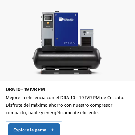
CSM 3 - 10 HP
Maximize efficiency with Ceccato's Fixed Speed S
Compressor CSM 3 - 10 HP. Proven reliability and
efficiency at your service. Contact us today!
Explore la gama