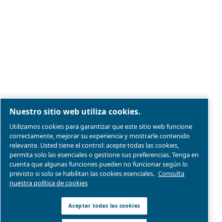
Aviso legal y aviso de privacidad
Administrar cookies
Mapa del sitio web
Conformidad del producto
© 2026 Ceccato Aria Compressa
MultiAir International S.r.l. - Via Cristoforo Colombo 3,
Robassomero (TO), Italy | VAT 13324400012