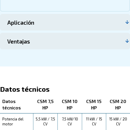
Contacte con nosotros
Acerca de CSM 7,5-20 CV
Más información sobre el producto a continuación. Obt
información sobre las especificaciones técnicas, el mant
ahorros que puede obtener, las ventajas y cómo puede b
de esta gama.