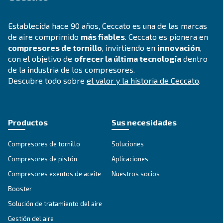
CSM 7,5 – 20 HP
Aumente la productividad con el compresor de to
7,5 - 20 HP de Ceccato. Soluciones de aire fiables,
y ecológicas para líderes de la industria. ¡Consúlt
Explore la gama