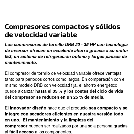
Panel de control digital
proporcionan un rendimiento en tiempo real
Ahorros de energía
garantizando un funcionamiento uniforme
Compresores compactos y sól
de velocidad variable
Los compresores de tornillo DRB 20 - 35 HP con 
de inversor ofrecen un excelente ahorro gracias 