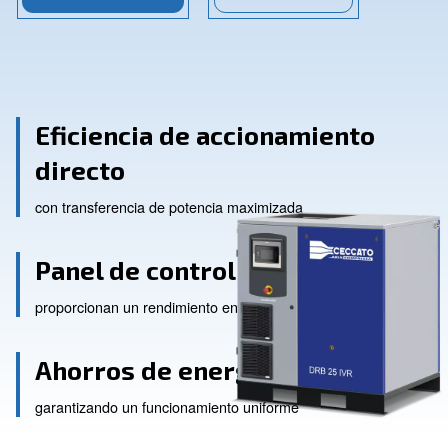
¡Contáctenos!
Pide ayuda
Eficiencia de accionamien
directo
con transferencia de potencia maximizada