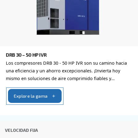
Al enviar esta solicitud, Ceccato podrá ponerse en cont
a través de la información recopilada. Encontrará más i
nuestra política de privacidad.
He leído y acepto la política de privacidad
Verificación Anti-Robot
Haga clic para iniciar la verificación
Friendly
Captcha ⇗