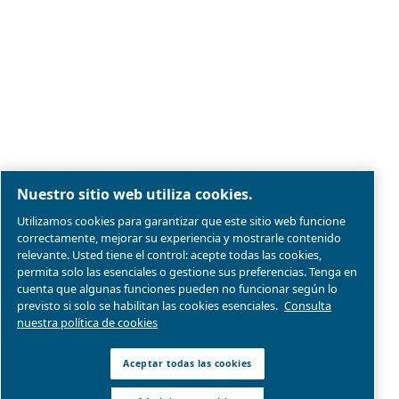
Aviso legal y aviso de privacidad
Administrar cookies
Mapa del sitio web
Conformidad del producto
© 2026 Ceccato Aria Compressa
MultiAir International S.r.l. - Via Cristoforo Colombo 3,
Robassomero (TO), Italy | VAT 13324400012