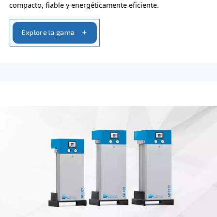
VELOCIDAD VARIABLE
DRB 30 – 50 HP IVR