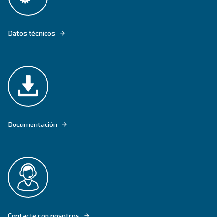
LOS COMPRESORES DE TORNILLO DRB 20 - 35 HP OFRECEN LAS VENTA
TECNOLOGÍA DE INVERSOR CON SU MOTOR IE3.
Buscar producto