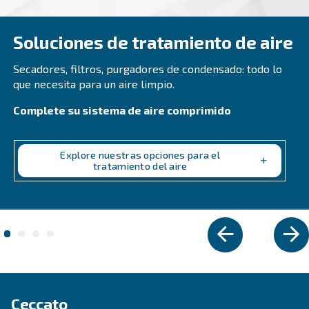
Los compresores DRB 30 - 50 HP IVR son su cami
una eficiencia y un ahorro excepcionales. ¡Inviert
mismo en soluciones de aire comprimido fiables 
energéticamente eficientes!
Explore la gama
VELOCIDAD FIJA