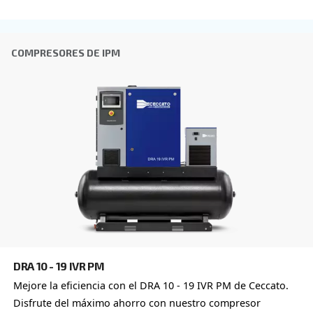
DRA 10 - 20 CV IVR
Experimente una eficiencia como nunca antes con
sistema IVR DRA 10 de 20 CV de Ceccato. Diseñad
proporcionar fiabilidad y ahorro, estos compreso
redefinen la productividad.
Explore la gama