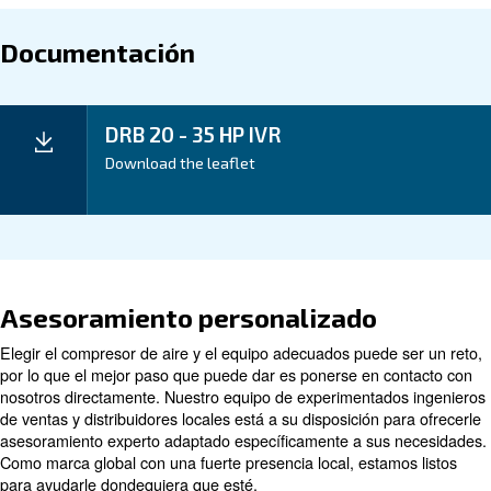
Aplicación
Ventajas
Datos técnicos
Datos
DRB 20
DRB 25
DRB 29