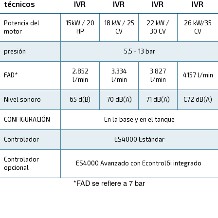
ahorros que puede obtener, las ventajas y cómo puede b
de esta gama.
Especificaciones Técnicas
Mantenimiento
Tu Ahorro
En Ceccato, nos dedicamos a impulsar tus ahorros. C
compresor de tornillo DRB 20 - 34, puede esperar un
reducción de los costes energéticos, operaciones opt
una eficiencia general mejorada.