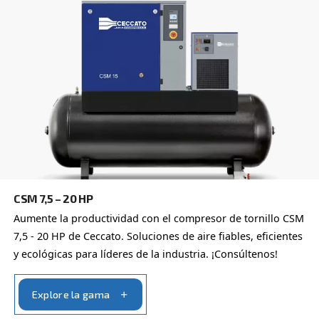
Obtenga más información sobre
opciones disponibles para
compresores
También puede elegir el mismo modelo con distintas con
o con una potencia de salida diferente
VELOCIDAD VARIABLE