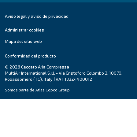
DRA 10 - 19 IVR PM
Mejore la eficiencia con el DRA 10 - 19 IVR PM de
Disfrute del máximo ahorro con nuestro compre
compacto, fiable y energéticamente eficiente.
Explore la gama