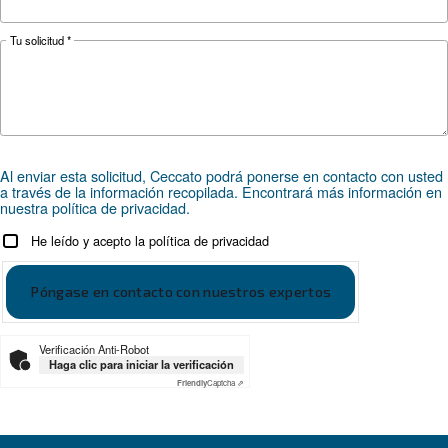
CONOZCA EL AIRE COMPRIMIDO
El experto responde a F.A.Q
sobre compresores de torn
Busque toda la respuesta sobre el F.A.Q. más 
sobre los compresores de tornillo, desde sus v