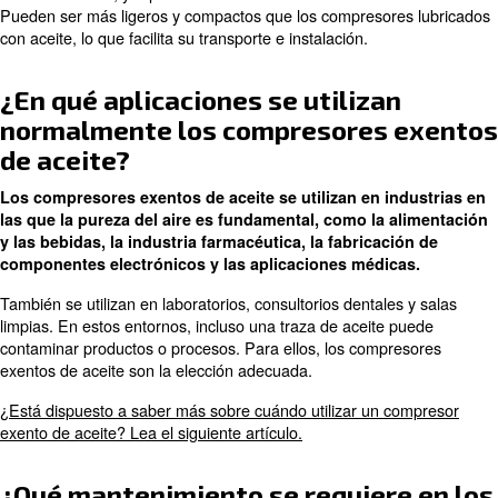
aceite. También son más fáciles de mantener, ya que n
necesarios cambios de aceite.
¿Cuáles son las ventajas de util
compresores exentos de aceite
Los compresores exentos de aceite ofrecen diversas ve
la producción de aire limpio para aplicaciones donde la 
es esencial. Requieren menos mantenimiento, ya que n
sustituir ningún cambio de aceite ni filtros de aceite.
Además, los compresores exentos de aceite son respet
medio ambiente, ya que eliminan la eliminación del acei
Pueden ser más ligeros y compactos que los compresor
con aceite, lo que facilita su transporte e instalación.