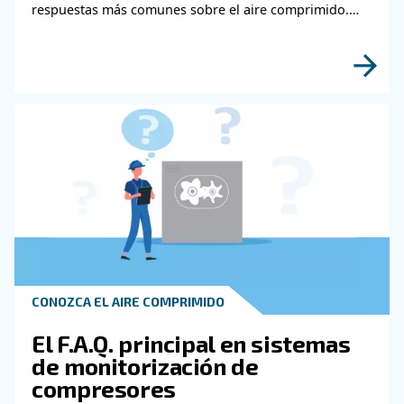
certificado sobre la pureza necesaria para el aire compr
Además, evalúe los niveles sonoros del compresor para 
entorno de trabajo cómodo. Por último, debe considerar e
de propiedad, incluida la eficiencia energética, los requis
mantenimiento y el precio de compra inicial. Consultar 
en compresores puede ayudarle a tomar una decisión 
y adaptada a sus necesidades específicas de aplicación