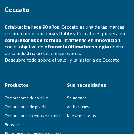
hasta la mejora de la eficiencia energética y las
precauciones de seguridad.
¿Busca el producto adecuado 
su aplicación?