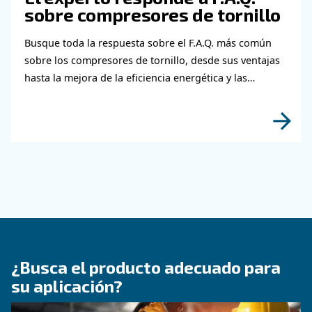
detalles posible y nuestros expertos podrán 
en contacto con usted lo antes posible.
¡Descubra más con nuestros expertos!
Obtenga más información sob