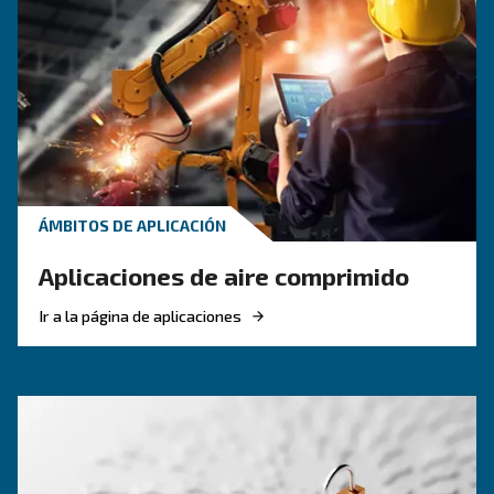
temas relacionados con la
metalurgia
CONOZCA EL AIRE COMPRIMIDO
El F.A.Q. principal sobre el 