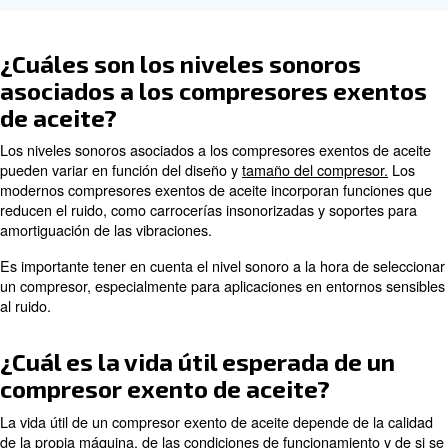
refrigeración bloqueados o sucios también pueden restring
aire, lo que provoca que el compresor se sobrecaliente.
La única forma de evitar el sobrecalentamiento es sigui
mantenimiento programado. Además, controlar el ciclo d
evitar un funcionamiento continuo prolongado reducirá e
sobrecalentamiento.
¿Cómo puedo garantizar que el 
alta calidad es la calidad del ai
producido por un compresor ex
aceite?
Para garantizar que se produzca aire de alta calidad co
compresor exento de aceite, pueden utilizarse filtros de 