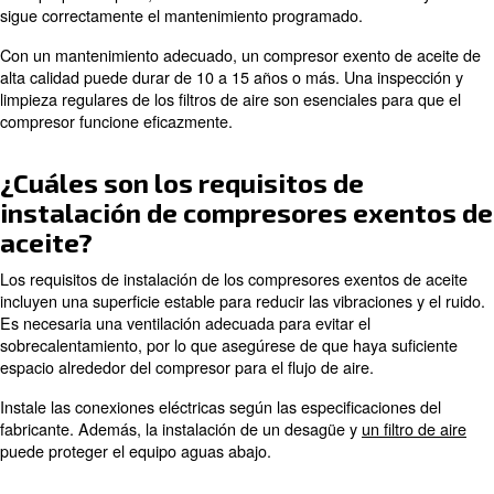
adicionales para eliminar el polvo y la humedad. Vacíe 
la humedad del depósito del depósito de aire para evitar
la corrosión.
El mantenimiento periódico del compresor y de los com
tratamiento del aire es esencial para mantener el nivel 
aire comprimido.
¡Descubra más con nuestros expertos!
¿Cuáles son los niveles sonoro