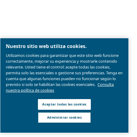
Compresores exentos de aceite
Nuestros socios
Booster
Solución de tratamiento del aire
Gestión del aire
Contactos
Pida presupuesto
Pide ayuda
Carrera profesional
Sobre nosotros