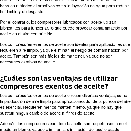
compresores exentos de aceite para ayudarle a compre
funcionamiento, sus ventajas y sus aplicaciones.
¿Qué es un compresor exento d
y en qué se diferencia de los
compresores lubricados con ac
Los compresores exentos de aceite funcionan sin utilizar
basa en métodos alternativos como la inyección de agua
la fricción y el desgaste.
Por el contrario, los compresores lubricados con aceite u
lubricantes para funcionar, lo que puede provocar conta
aceite en el aire comprimido.
Los compresores exentos de aceite son ideales para ap
requieren aire limpio, ya que eliminan el riesgo de cont