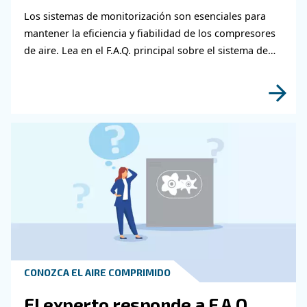
Póngase en contacto con nu
expertos
¿Necesita más información sobre nuestros pr
Rellene este formulario con la mayor cantidad