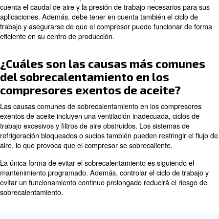
compresores exentos de aceite
El mantenimiento de los compresores exentos de aceite 
inspección y limpieza periódicas de los filtros de aire, as
comprobación del desgaste de las piezas internas. Tam
importante supervisar y mantener las juntas y juntas de
para evitar fugas de aire.
Es necesario realizar inspecciones regulares de los co
eléctricos y las conexiones para garantizar un funciona
y fiable. Aunque los compresores exentos de aceite re
mantenimiento que los modelos lubricados con aceite, l
comprobaciones periódicas mantienen el rendimiento y 
vida útil.
¿Cómo puedo determinar el ta
adecuado de un compresor exe