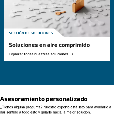
comprimido
Estas preguntas y respuestas sobre el aire co
de F.A.Q. resumieron la mayoría de las pregunt
respuestas más comunes sobre el aire comprim
¡Aclara tus ideas!