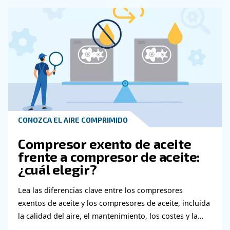
Póngase en contacto con nu
expertos
¿Necesita más información sobre nuestros pr
Rellene este formulario con la mayor cantidad
detalles posible y nuestros expertos podrán 
en contacto con usted lo antes posible.