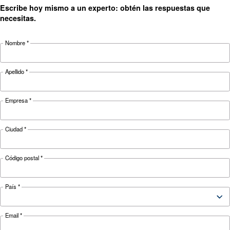
seco a las piezas de mano. Características clave
dimensionamiento, tecnología inteligente, cicl
trabajo del 100 % y cuidado.
¿Busca el producto adecuado 
su aplicación?