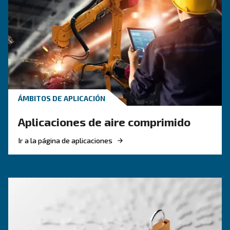
CONOZCA EL AIRE COMPRIMIDO
Compresor de aire para el
sector farmacéutico:
garantizar un aire compri
limpio y fiable
Guía de aire comprimido farmacéutico: por qué
importante la pureza, exento de aceite frente a
inundado de aceite, clases ISO 8573-1, usos y 
de mantenimiento para un suministro limpio y f