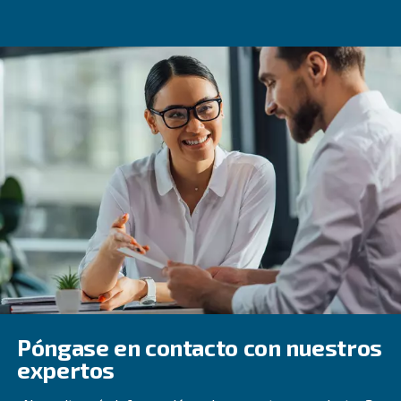
¡Descubra más con nuestros expertos!
Elección del compresor de aire
adecuado
Aunque este artículo se centra en los
compresores exent
es importante destacar que tanto las máquinas con inye
aceite como las exentas de aceite ofrecen ventajas. Si n
una aplicación sensible, una máquina con inyección de 
tener más sentido. Esto se debe a su funcionamiento má
a su mayor vida útil.