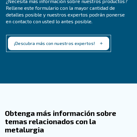
Es importante considerar sus necesidades únicas y lo q
sentido para usted. Con una máquina con inyección de ac
norma ISO 8573-1 Clase 1 es posible gracias al uso de fi
secadores y otras soluciones de tratamiento del aire. Es
aceptable para muchos trabajos.