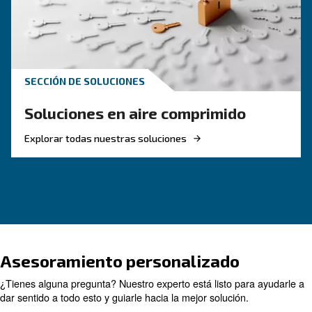
CONOZCA EL AIRE COMPRIMIDO
Lo que debe saber sobre l
compresores de aire denta
Guía de compresores de aire dental: unidades 
de aceite y silenciosas que suministran aire lim