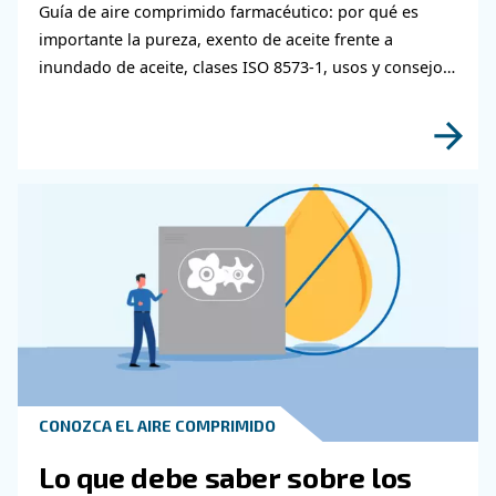
CONOZCA EL AIRE COMPRIMIDO
Compresor exento de acei
frente a compresor de acei
¿cuál elegir?