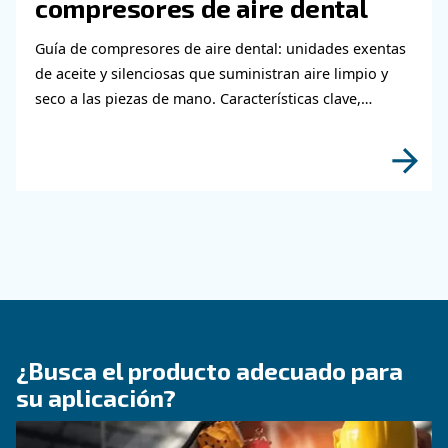
Lea las diferencias clave entre los compresores
exentos de aceite y los compresores de aceite, 
la calidad del aire, el mantenimiento, los costes
idoneidad de la aplicación