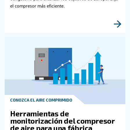
GUÍA PRÁCTICA
Cómo elegir la manguera d
aire y los accesorios para 
sistema de aire comprimid
Aprenda a elegir la manguera de aire y los acc
adecuados para su sistema de aire comprimido
mejorar el flujo de aire, reducir las fugas, garan