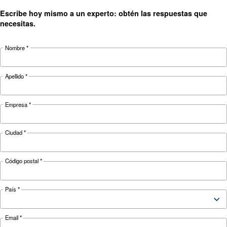
¿Busca el producto adecuado 
su aplicación?