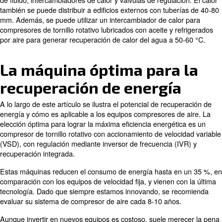
Con los compresores refrigerados por aire, la cantid
energía recuperada depende de la carga de trabajo,
especialmente si se trata de una máquina de tornillo r
accionamiento de velocidad variable (VSD). Las solu
comunes para este tipo incluyen la toma de calor dir
del escape o el uso de un intercambiador de calor de 
continuación, este calor se utiliza para mantener calie
instalación con un ventilador.
Refrigerado Por Agua
La situación también cambia si el compresor de aire