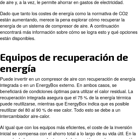
pena invertir en equipos diseñados para recuperar ener
punto es especialmente importante, ya que hasta el 90 
electricidad consumida por un compresor de aire se con
calor.
Cuando se recupera energía, al menos el 75 % de esa 
convierte en aire o agua caliente. Esto es útil para radia
lavanderías, comedores y cocinas, y conductos, entre ot
Todo esto se realiza sin comprometer el rendimiento de
de aire y, a la vez, le permite ahorrar en gastos de electr
Dado que tanto los costes de energía como la normativ
están aumentando, merece la pena explorar cómo recup
energía de un sistema de compresor de aire. A continua
encontrará más información sobre cómo se logra esto y
están disponibles.