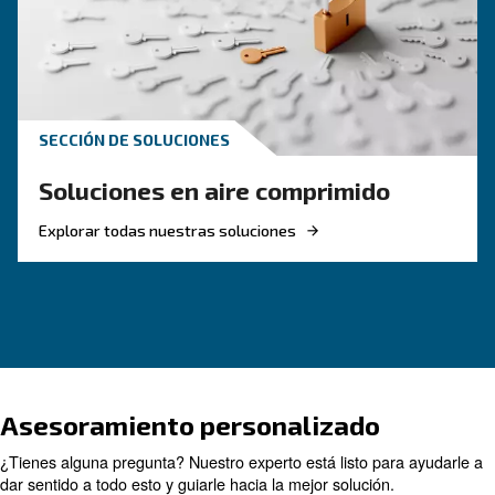
CONOZCA EL AIRE COMPRIMIDO
Herramientas de
monitorización del compre
de aire para una fábrica
inteligente
Obtenga más información sobre cómo las
herramientas de monitorización de compresore
facilitan la gestión de una fábrica inteligente.