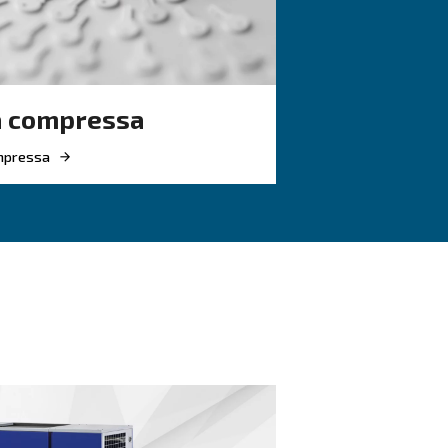
a-Te?