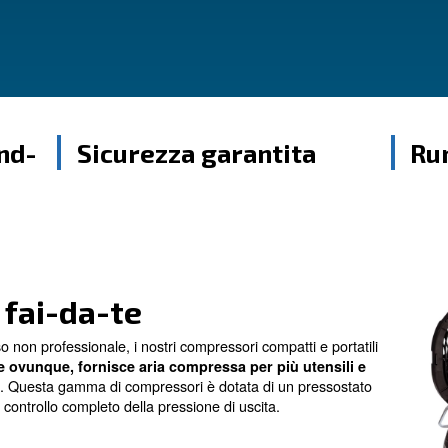
 plug-and-
Sicurezza garan