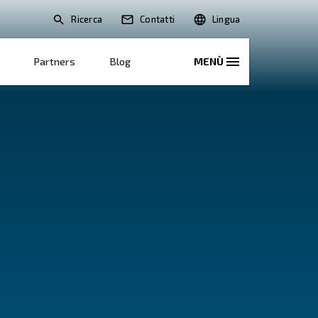
Ricerca
oni
Soluzioni E Servizi
Partners
Blo