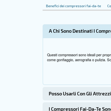
Perché scegl