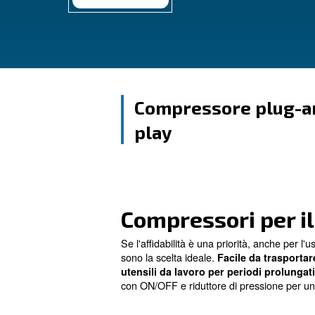
Contattaci
Compressore
play