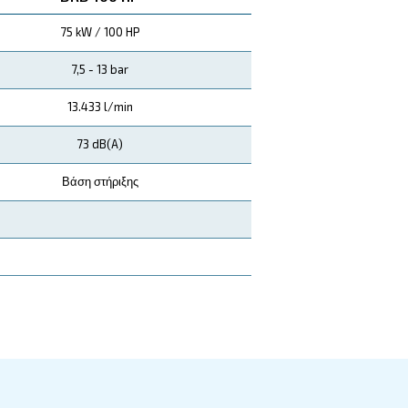
έχουν στους πελάτες μας αξιόπιστη απόδοση, εύ
 και αποτελεσματική λειτουργία των εργασιών σ