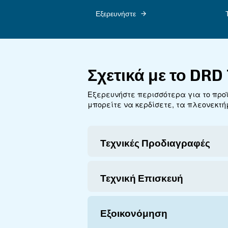
πελατών και βιωσιμότητα
Εξερευνήστε