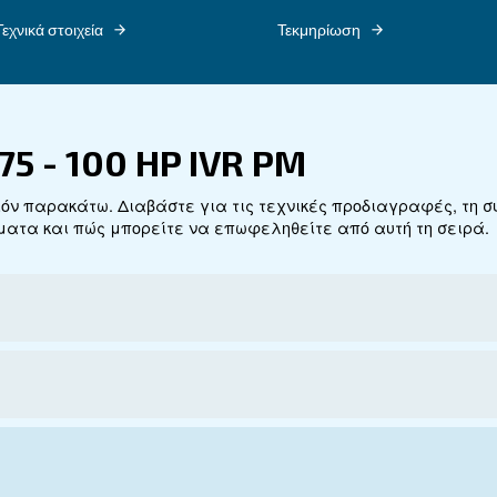
.
Τεχνικά στοιχεία
Τε