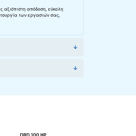
M
κές προδιαγραφές, τη συντήρηση, την εξοικονόμη
ίτε από αυτή τη σειρά.