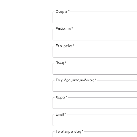
Προαιρετικός εξοπλισμός
Τεκμηρίωσ
DRD 75-10
Ceccato DRD 