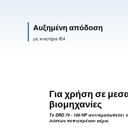
Επικοινωνήστε μαζί μας
Αυξημένη απόδοσ
με κινητήρα IE4