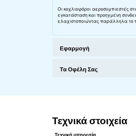
Σχετικά με τ
Εξερευνήστε περισσότερα 
μπορείτε να κερδίσετε, 
Τεχνικές Προδια
Τεχνική Επισκευ
Εξοικονόμηση