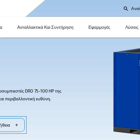
Προϊόντα
Ανταλλακτικά Και Συντήρηση
 HP
χλιοφόρους αεροσυμπιεστές DRD 75-100 HP της
ποδοτικότητα και περιβαλλοντική ευθύνη.