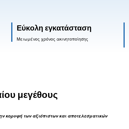
Ζητήστε βοήθεια
η
Εύκολη εγκατάσ
Μειωμένος χρόνος ακινητοπο