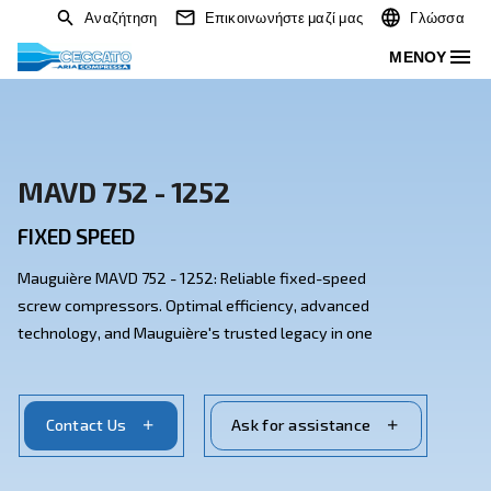
Αναζήτηση
Επικοινωνήστε μαζί μας
MAVD 752 - 1252
FIXED SPEED
Mauguière MAVD 752 - 1252: Reliable fixed-speed
screw compressors. Optimal efficiency, advanced
technology, and Mauguière's trusted legacy in one