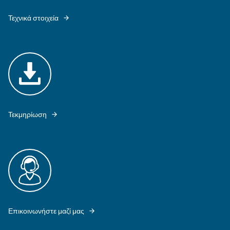
MAVD 752 -1252 ENSURES A BALANCE BETWEEN EFFICIENCY AND AD
Εξερευνήστε