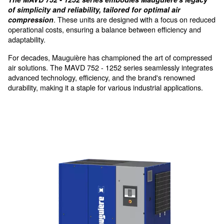
Efficient Design
with minimal energy losses
MAVD 752 – 1252 - Industrial
Powerhouse: For High-Deman
Environments
The MAVD 752 - 1252 series embodies Mauguière'
of simplicity and reliability, tailored for optimal ai
. These units are designed with a focu
compression
operational costs, ensuring a balance between efficie
adaptability.