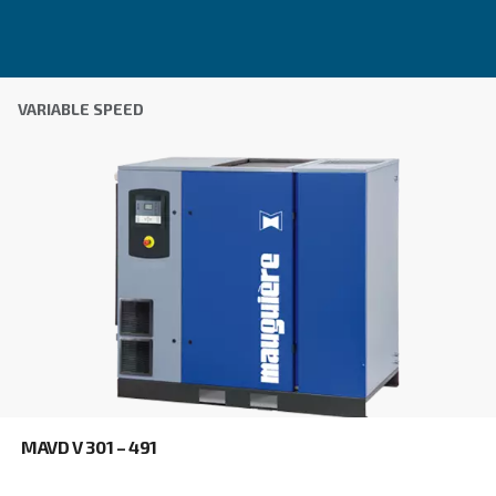
Learn more about available
compressor options
You can also choose the same model at different configu
with a different output power
FIXED SPEED