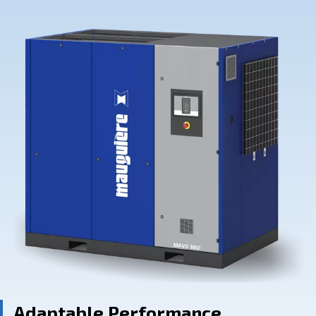
Contact Us
Ask for assistance