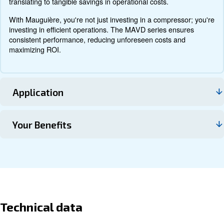
Επικοινωνήστε μαζί μας
About MAVD 752 -1252
Explore more about the product below. Read about techn
specification, maintenance, the savings you can gain, th
how you can benefit from this range.