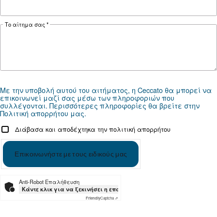
*FAD refers to 7 bar
Documentation
MAVD 752 - 1252 - Mauguière
Téléchargez la documentation