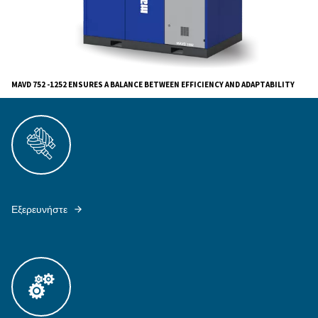
For decades, Mauguière has championed the art of 
air solutions. The MAVD 752 - 1252 series seamlessly
advanced technology, efficiency, and the brand's ren
durability, making it a staple for various industrial appl