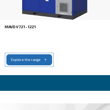
FIXED SPEED