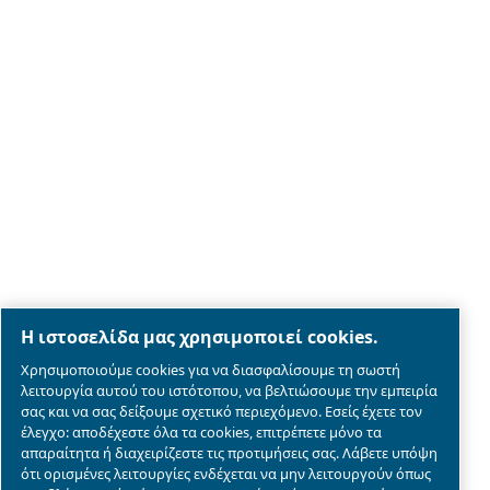
Legal & Privacy Notices
Διαχείριση cookies
Sitemap