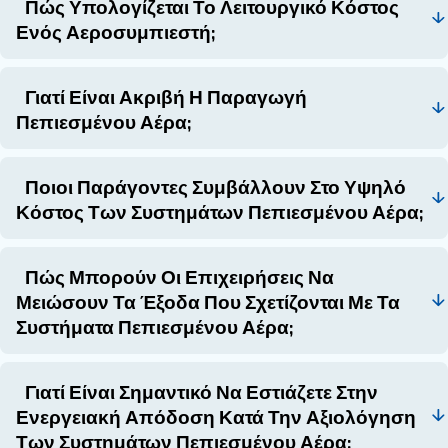
σχετίζεται με τον πεπιεσμένο αέρα. Για να το κ
θα πρέπει να λάβετε υπόψη παράγοντες όπως η α
αγοράς, η συντήρηση, το λειτουργικό κόστος και η
απόδοση.
Εστιάζοντας στο συνολικό κόστος ιδιοκτησίας και
εφαρμόζοντας μέτρα εξοικονόμησης κόστους, μπ
βελτιστοποιήσετε την επένδυσή σας και να διασ
μακροπρόθεσμη αποδοτικότητα.
Ερωτήσεις και απαντήσεις
Ποιοι Παράγοντες Επηρεάζουν Το Κ