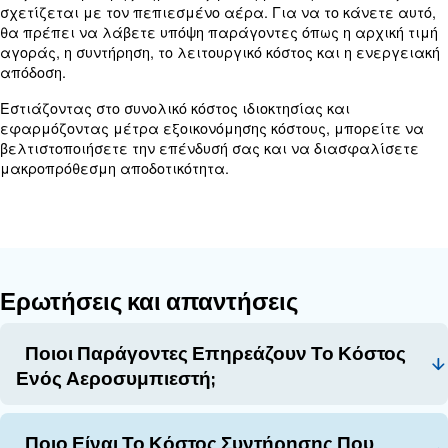
Μάθετε περισσότερα από τους ειδικούς μας!
Ενεργειακή απόδοση και εξοικ
κόστους
Για να εξοικονομήσετε χρήματα στους αεροσυμπι
να βελτιώσετε την απόδοση, επενδύστε σε έναν 
αποδοτικό αεροσυμπιεστή που ανταποκρίνεται στ
σας. Ένας αποδοτικός αεροσυμπιεστής σάς επιτρ
επιτύχετε σημαντική εξοικονόμηση σε ενεργειακ
συντήρηση, χρόνο εκτός λειτουργίας και πιθανή ζ