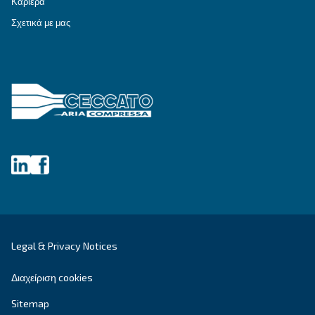
ΕΠΙΔΙΌΡΘΩΣΗ
Λύσεις πεπιεσμένου αέρα
Εξερευνήστε όλες τις λύσεις