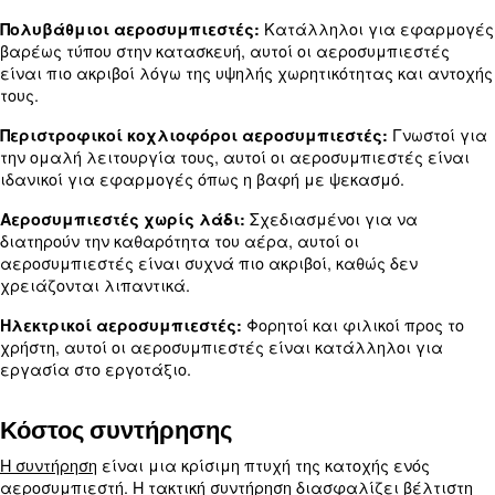
έχουν διαφορετικό κόστος.
: Χαρακτηριστικά όπως
Πρόσθετα χαρακτηριστικά
χωρίς λάδι, η φορητότητα και τα προηγμένα χειρι
να αυξήσουν το κόστος.
Τύποι αεροσυμπιεστών και το 
τους
Διαφορετικοί τύποι αεροσυμπιεστών καλύπτουν
συγκεκριμένες ανάγκες και βιομηχανίες. Οι πιο 
τύποι είναι:
Κατάλληλοι γι
Πολυβάθμιοι αεροσυμπιεστές:
βαρέως τύπου στην κατασκευή, αυτοί οι αεροσυμ
είναι πιο ακριβοί λόγω της υψηλής χωρητικότητας
τους.