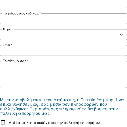
ΠΕΠΙΕΣΜΈΝΟΣ ΑΈΡΑΣ
Εργαλεία παρακολούθηση
αεροσυμπιεστών για ένα
έξυπνο εργοστάσιο
Μάθετε περισσότερα για το πώς τα εργαλεία
παρακολούθησης αεροσυμπιεστών διευκολύν
λειτουργία ενός έξυπνου εργοστασίου.