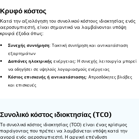
απόδοση και μεγάλη διάρκεια ζωής. Το κόστος συ
μπορεί να αντιστοιχεί έως και στο 12% του συνολ
του αεροσυμπιεστή, ειδικά για μηχανήματα που 
υπό αντίξοες συνθήκες ή κύκλους λειτουργίας 24
Λειτουργικό κόστος
Το κόστος λειτουργίας ενός αεροσυμπιεστή,
συμπεριλαμβανομένων των εξόδων ηλεκτρικής ε
μπορεί να είναι σημαντικό κατά τη διάρκεια ζωής 
το λειτουργικό κόστος μπορεί να αντιστοιχεί στο 
συνολικού κόστους, σε σύγκριση με το 12% της αρχ
αγοράς.
Κατανάλωση ενέργειας
ενέργειας: Διαφέρει ανάλογα
Κόστος ηλεκτρικής