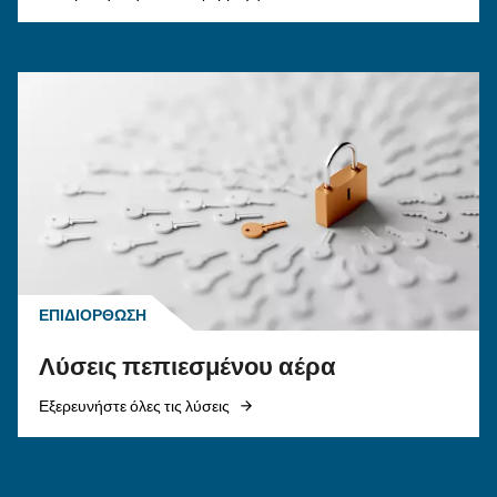
αέρα, να μειώσετε τις διαρροές, να διασφαλίσ
ασφάλεια και να ενισχύσετε την απόδοση.
ΠΕΠΙΕΣΜΈΝΟΣ ΑΈΡΑΣ
Επιτύχετε μια πράσινη ρύ