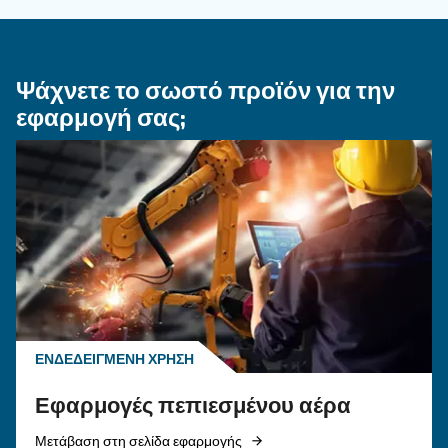
ΤΡΌΠΟΣ ΧΡΉΣΗΣ
Πώς να επιλέξετε εύκαμπτ
σωλήνα αέρα και εξαρτήμα
σύνδεσης για το σύστημα
πεπιεσμένου αέρα
Μάθετε πώς να επιλέγετε τον σωστό εύκαμπτο
σωλήνα αέρα και τα εξαρτήματα σύνδεσης για
σύστημα πεπιεσμένου αέρα για να βελτιώσετε