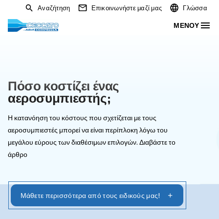
Αναζήτηση
Επικοινωνήστε μαζί μας
Πόσο κοστίζει ένας
αεροσυμπιεστής;
Η κατανόηση του κόστους που σχετίζεται με τους
αεροσυμπιεστές μπορεί να είναι περίπλοκη λόγω του
μεγάλου εύρους των διαθέσιμων επιλογών. Διαβάστε τ
άρθρο