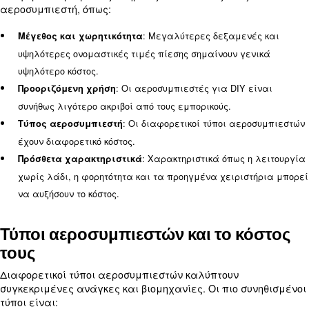
Με αυτόν τον οδηγό, στόχος μας είναι να διευκριν
να παρέχουμε μια αναλυτική ματιά στο κόστος τ
αεροσυμπιεστών.
Τι επηρεάζει το κόστος του
αεροσυμπιεστή
Διάφοροι παράγοντες επηρεάζουν το κόστος ενό
αεροσυμπιεστή, όπως:
: Μεγαλύτερες δεξαμε
Μέγεθος και χωρητικότητα
υψηλότερες ονομαστικές τιμές πίεσης σημαίνουν γ
υψηλότερο κόστος.
: Οι αεροσυμπιεστές για DIY
Προοριζόμενη χρήση
συνήθως λιγότερο ακριβοί από τους εμπορικούς.
: Οι διαφορετικοί τύποι αε
Τύπος αεροσυμπιεστή