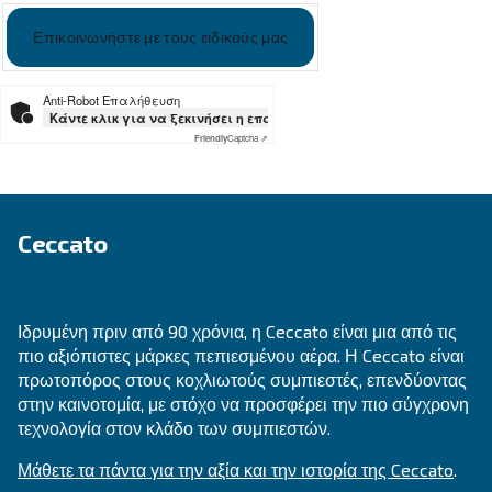
Ψάχνετε το σωστό προϊόν για 
εφαρμογή σας;