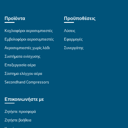
ΕΝΔΕΔΕΙΓΜΈΝΗ ΧΡΉΣΗ
Εφαρμογές πεπιεσμένου αέρα
Μετάβαση στη σελίδα εφαρμογής