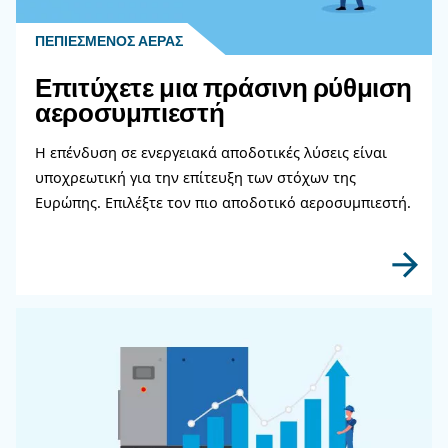
Επικοινωνήστε με τους ειδι
μας
Χρειάζεστε περισσότερες πληροφορίες για τα π
μας; Συμπληρώστε αυτή τη φόρμα με όσο το δυ
περισσότερες λεπτομέρειες και οι ειδικοί μας θα
επικοινωνήσουν μαζί σας το συντομότερο δυνατ
Μάθετε περισσότερα από τους ειδικούς μας!