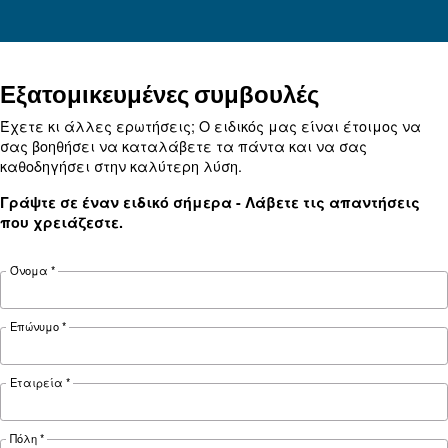
αεροσυμπιεστή
Η επένδυση σε ενεργειακά αποδοτικές λύσεις ε
υποχρεωτική για την επίτευξη των στόχων της
Ευρώπης. Επιλέξτε τον πιο αποδοτικό αεροσυ