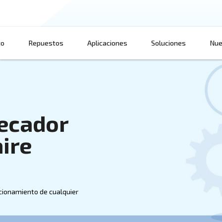
Producto
Repuestos
Aplicaciones
 un secador
ara aire