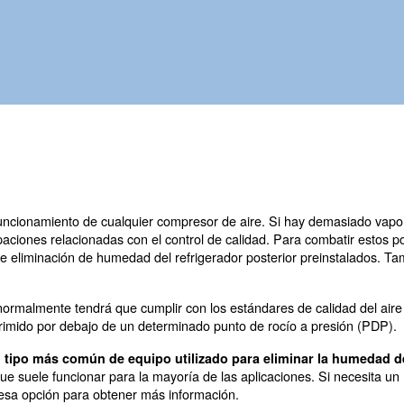
al para el funcionamiento de cualquier
rtos!
cial para el funcionamiento de cualquier compresor de 
 otras preocupaciones relacionadas con el control de cal