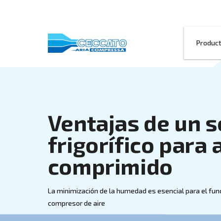
Ventajas de
frigorífico p
comprimido