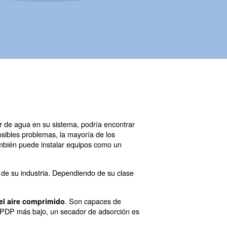
aire. Si hay demasiado vapor de agua en su sistema, po
idad. Para combatir estos posibles problemas, la mayorí