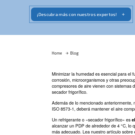
La minimización de la humedad es esenci
compresor de aire
¡Descubra más con nuestros expe
Home
Blog
Minimizar la humedad es esen
corrosión, microorganismos y