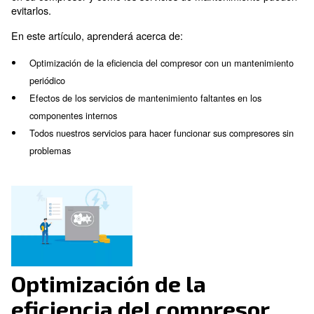
La falta de mantenimiento puede causar varios probl
en el compresor de aire como en las instalaciones. Si
considera solo su máquina, los componentes interno
sufrir servicios de mantenimiento poco frecuentes o i
nulos. Además,
otras máquinas de la instalación d
comprimido pueden verse afectadas por la falta 
. En este artículo, obt
servicios de mantenimiento
información sobre los posibles problemas que pueden
en su compresor y cómo los servicios de mantenimie
evitarlos.
En este artículo, aprenderá acerca de:
Optimización de la eficiencia del compresor con un ma
periódico
Efectos de los servicios de mantenimiento faltantes en 
componentes internos