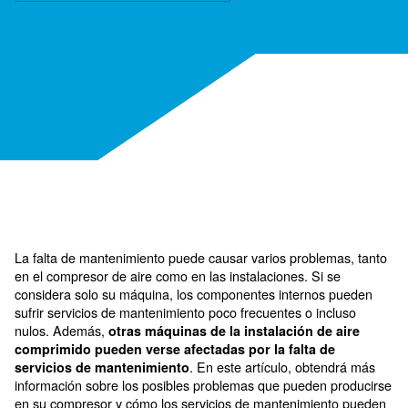
Solicite un presupuesto