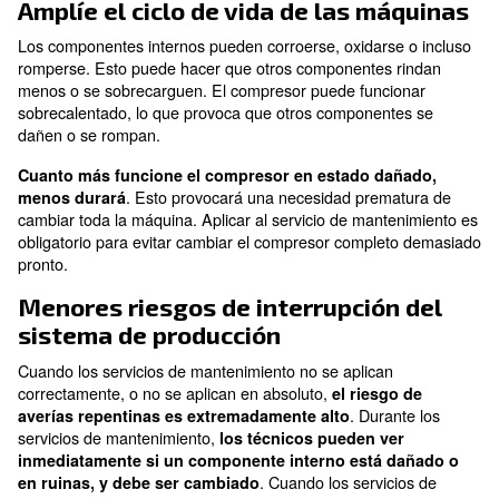
proporcionan informes sobre consumos, así como noti
anomalías.
Efectos de los servicio
mantenimiento faltan
en los componentes
internos
Cada componente de un compresor de aire tiene una 
específica para hacer que la máquina funcione corre
Su estado también puede afectar al compresor, así c
calidad del aire. La inspección periódica de los comp
cada compresor de aire puede tener varias ventajas. 
principales son: