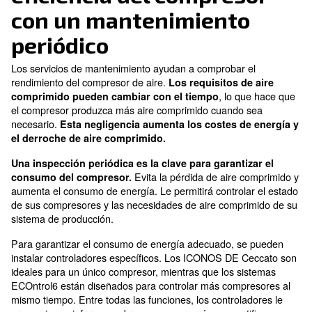
Todos nuestros servicios para hacer funcionar sus comp
problemas
Optimización de la
eficiencia del compres
con un mantenimient
periódico