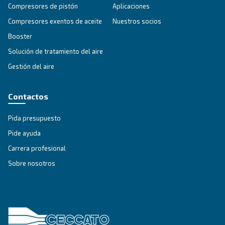
Productos relacionados
Subtítulo de productos relacionados
¿Busca el producto adecu
para su aplicación?