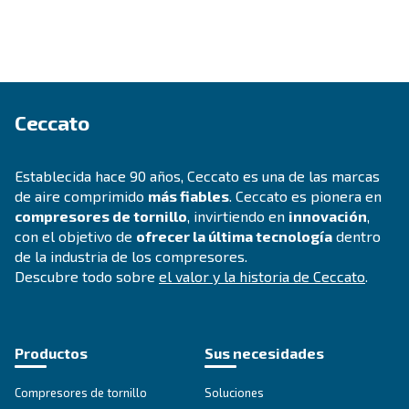
CONOZCA EL AIRE COMPRIMIDO
¿Cómo elegir la envergadura idónea
Un compresor de aire industrial es un compresor
Más información