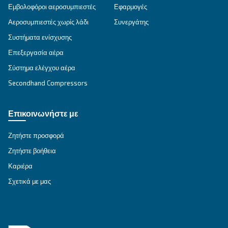
VARIABLE SPEED