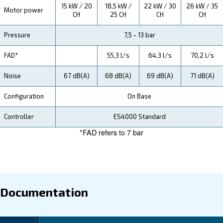
how you can benefit from this range.
Technical Specifications
Maintentance
Your Saving
Efficiency isn't just about performance, but also about
The MAVD series boasts design features that optimiz
consumption, translating to tangible operational cost 