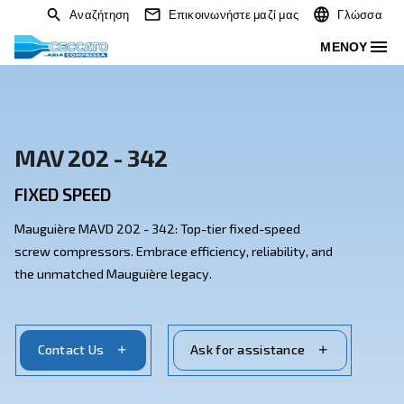
Αναζήτηση
Επικοινωνήστε μαζί μας
MAV 202 - 342
FIXED SPEED
Mauguière MAVD 202 - 342: Top-tier fixed-speed
screw compressors. Embrace efficiency, reliability, a
the unmatched Mauguière legacy.