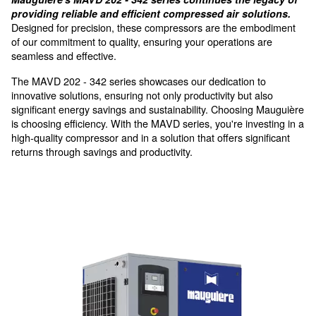
Efficient
reduce your bills' costs
MAV D 202 - 342 - Versatile
Performance for Varied Indust
Needs
Mauguière's MAVD 202 - 342 series continues the 
providing reliable and efficient compressed air so
Designed for precision, these compressors are the 
of our commitment to quality, ensuring your operation
seamless and effective.