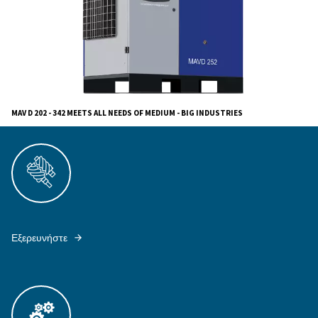
The MAVD 202 - 342 series showcases our dedication
innovative solutions, ensuring not only productivity but
significant energy savings and sustainability. Choosi
is choosing efficiency. With the MAVD series, you're in
high-quality compressor and in a solution that offers si
returns through savings and productivity.