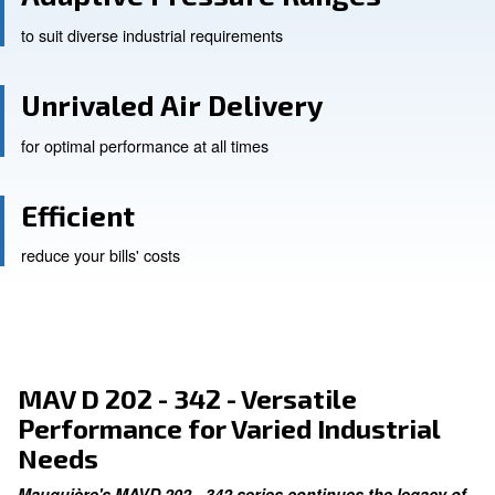
Adaptive Pressure Ranges
to suit diverse industrial requirements
Unrivaled Air Delivery
for optimal performance at all times