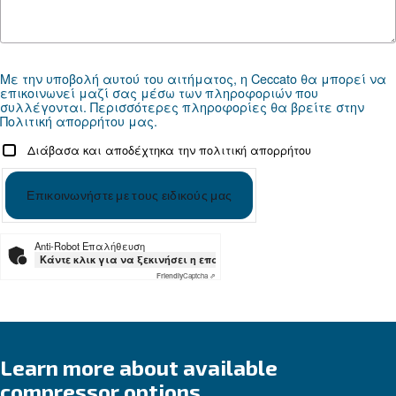
Documentation
MAVD 202 - 342
Téléchargez la documentation
Εξατομικευμένες συμβουλές
Η επιλογή του σωστού αεροσυμπιεστή και εξοπλι
να είναι δύσκολη, γι' αυτό το καλύτερο βήμα που
κάνετε είναι να επικοινωνήσετε απευθείας μαζί 