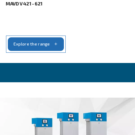
FIXED SPEED
MAVD 402 - 602