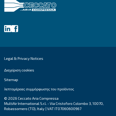
MAVD V 421 - 621
Experience precision with Mauguière MAVDV 421 
variable speed rotary screw compressors. Tailored
modern industries, it's technology you can trust.
Explore the range