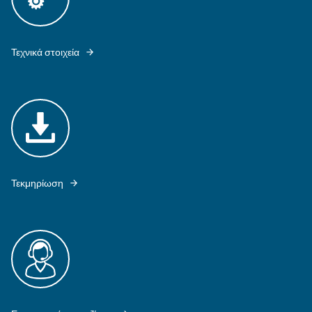
MAV D 202 - 342 MEETS ALL NEEDS OF MEDIUM - BIG INDUSTRIES
Εξερευνήστε