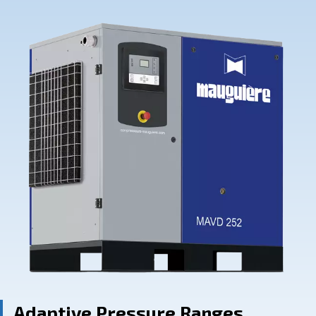
Contact Us
Ask for assistance