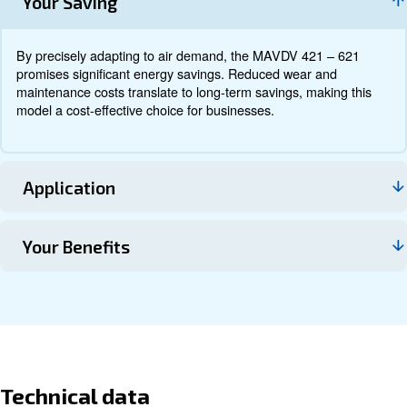
Τεκμηρίωση
Επικοινωνήστε μαζί μας
About MAVD V 421 - 621