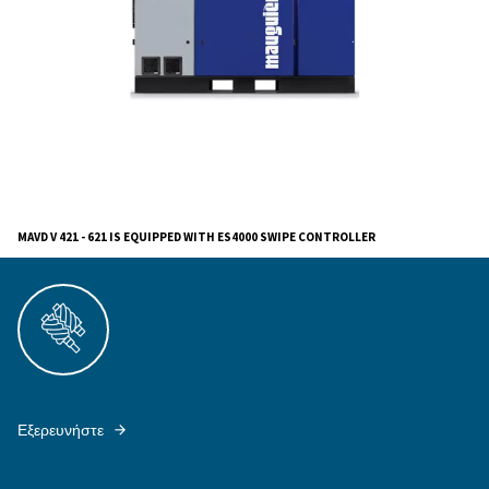
MAVDV 421 - 621 is the ideal choice for industrie
in general man
for reliability and cost-effectiveness
automotive, and textiles sectors.