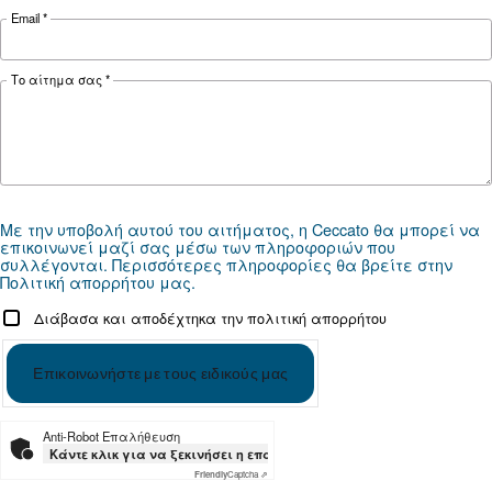
*FAD refers to 7 bar
Documentation
MAVD V 421 - 621 - Mauguière
Télécharger la documentation - MAVD V 