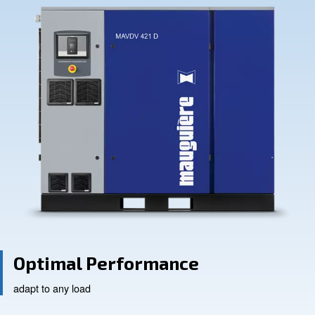
Contact Us
Ask for assistance