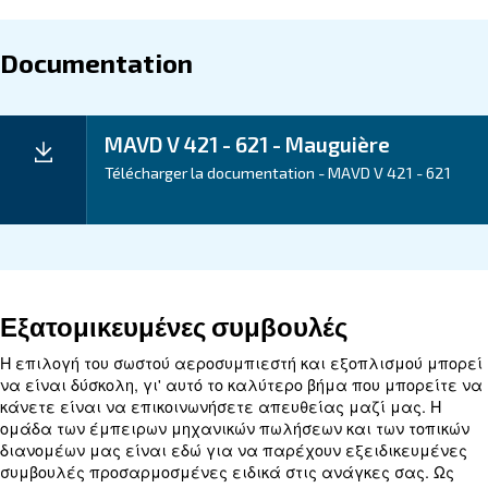
maintenance costs translate to long-term savings, mak
model a cost-effective choice for businesses.
Application
Your Benefits
Technical data