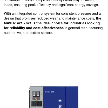
Precision Control for Optimiz
Workflow
The MAVDV 421 - 621 variable speed screw comp
embody the pinnacle of innovation in air compre
.
technology
Engineered for optimal performance and efficient ene
consumption, these compressors adapt flawlessly to v
loads, ensuring peak efficiency and significant energy
With an integrated control system for consistent pres
design that promises reduced wear and maintenance 