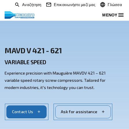
Αναζήτηση
Επικοινωνήστε μαζί μας
MAVD V 421 - 621
VARIABLE SPEED
Experience precision with Mauguière MAVDV 421 – 6
variable speed rotary screw compressors. Tailored f
modern industries, it's technology you can trust.