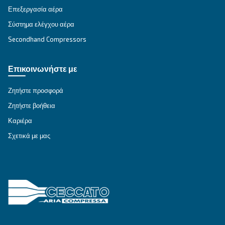
FIXED SPEED