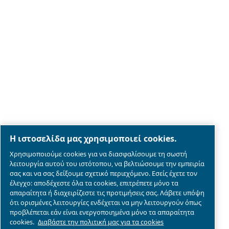
Legal & Privacy Notices
Διαχείριση cookies
Sitemap
λεπτομέρειες συμμόρφωσης του προϊόντος