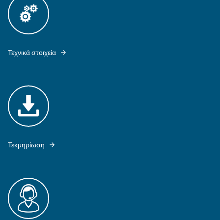
MAVD 301 - 491 OFFERS ALL ADVANTAGES OF FIXED SPEED TECHNO