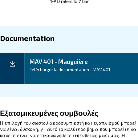
maintenance expenses.
The MAV 301 - 491 anticipate up to a 10% reduction 
operational costs, allowing you to channel resources
matter most.
Application
Your Benefits