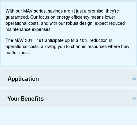
Τεκμηρίωση
Επικοινωνήστε μαζί μας
About MAV 301 - 491