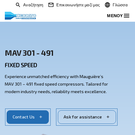
Αναζήτηση
Επικοινωνήστε μαζί μας
MAV 301 - 491
FIXED SPEED
Experience unmatched efficiency with Mauguière’s
MAV 301 – 491 fixed speed compressors. Tailored for
modern industry needs, reliability meets excellence.