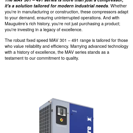
Global Support
offering genuine spare parts
MAVD 301 - 491 - Robust
Performance for Medium-siz
Operations
The MAV 301 – 491 series is more than just a co
it's a solution tailored for modern industrial need
you're in manufacturing or construction, these compr
to your demand, ensuring uninterrupted operations. A
Mauguière’s rich history, you're not just purchasing a 