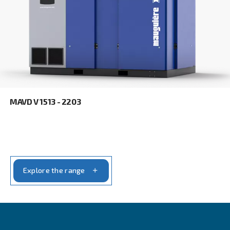
Explore the range
FIXED SPEED