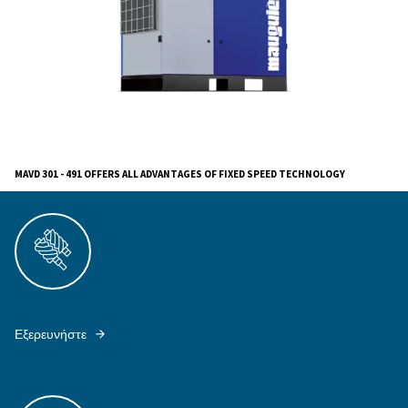
you're investing in a legacy of excellence.
The robust fixed speed MAV 301 – 491 range is tailor
who value reliability and efficiency. Marrying advance
with a history of excellence, the MAV series stands as
testament to our commitment to quality.