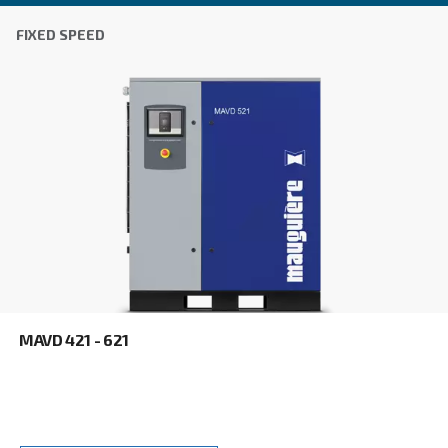
Το αίτημα σας
*
Με την υποβολή αυτού του αιτήματος, η Ceccato θ
επικοινωνεί μαζί σας μέσω των πληροφοριών πο
συλλέγονται. Περισσότερες πληροφορίες θα βρεί
Πολιτική απορρήτου μας.
Διάβασα και αποδέχτηκα την πολιτική απορρήτου