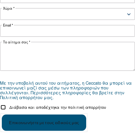
Controller
ES4000 Standard
Optional
ES4000 Advanced
controller
*FAD refers to 7 bar
Documentation
MAV 401 - Mauguière
Télécharger la documentation - MAV 401