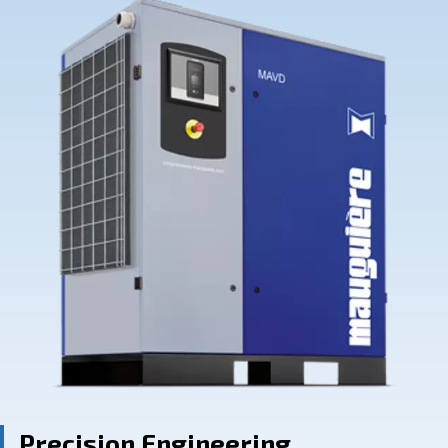
Contact Us
Ask for assistance