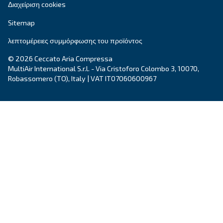
the perfect fit for heavy industries.
Explore the range