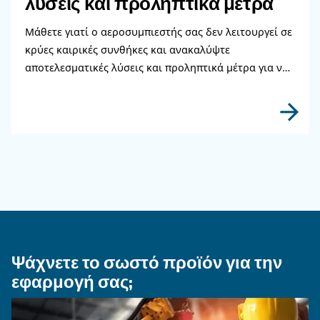
ασφάλεια και να ενισχύσετε την απόδοση.
ΠΕΠΙΕΣΜΈΝΟΣ ΑΈΡΑΣ
Κινητήρας έναντι ηλεκτρικ