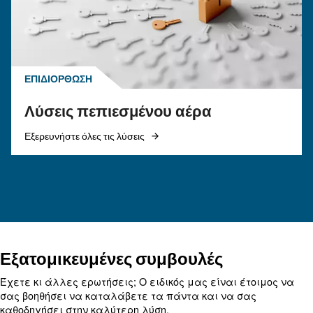
ΠΕΠΙΕΣΜΈΝΟΣ ΑΈΡΑΣ
Ο αεροσυμπιεστής δεν
λειτουργεί με κρύο αέρα: Αι
λύσεις και προληπτικά μέτ
Μάθετε γιατί ο αεροσυμπιεστής σας δεν λειτου
κρύες καιρικές συνθήκες και ανακαλύψτε
αποτελεσματικές λύσεις και προληπτικά μέτρα
διατηρήσετε την ομαλή λειτουργία του τον χε