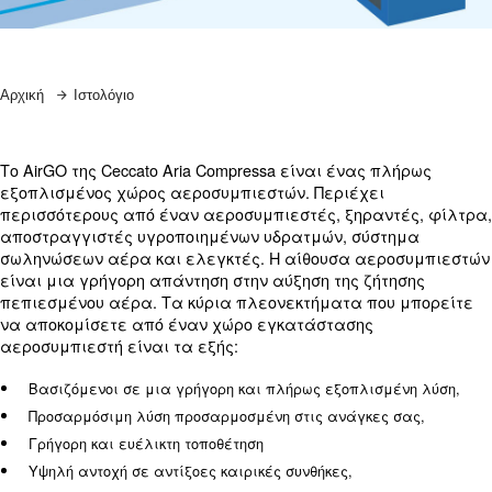
Ζητήστε προσφορά
Αρχική
Ιστολόγιο
Το AirGO της Ceccato Aria Compressa είναι ένας π
εξοπλισμένος χώρος αεροσυμπιεστών. Περιέχει
περισσότερους από έναν αεροσυμπιεστές, ξηραν
αποστραγγιστές υγροποιημένων υδρατμών, σύστ
σωληνώσεων αέρα και ελεγκτές. Η αίθουσα αερ
είναι μια γρήγορη απάντηση στην αύξηση της ζήτ