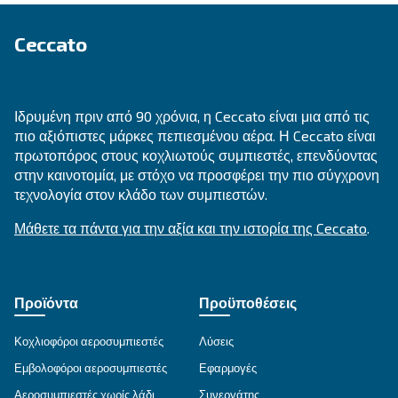
ΕΠΙΔΙΌΡΘΩΣΗ
Λύσεις πεπιεσμένου αέρα
Εξερευνήστε όλες τις λύσεις