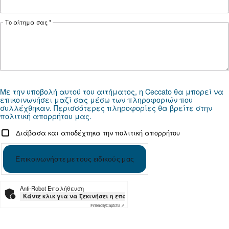
ΕΝΔΕΔΕΙΓΜΈΝΗ ΧΡΉΣΗ
Εφαρμογές πεπιεσμένου αέρα
Μετάβαση στη σελίδα εφαρμογής