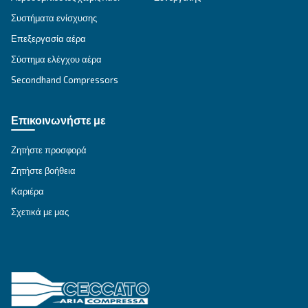
Εξατομικευμένες συμβουλές
Έχετε κι άλλες ερωτήσεις; Ο ειδικός μας είναι έ
σας βοηθήσει να καταλάβετε τα πάντα και να σ
καθοδηγήσει στην καλύτερη λύση.
Γράψτε σε έναν ειδικό σήμερα - Λάβετε τις απ
που χρειάζεστε.
Όνομα
*
Επώνυμο
*
Εταιρεία
*
Πόλη
*