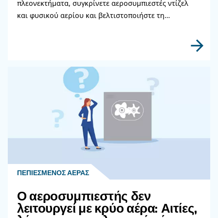
ΤΡΌΠΟΣ ΧΡΉΣΗΣ
Πώς να επιλέξετε εύκαμπτ
σωλήνα αέρα και εξαρτήμα
σύνδεσης για το σύστημα
πεπιεσμένου αέρα
Μάθετε πώς να επιλέγετε τον σωστό εύκαμπτο
σωλήνα αέρα και τα εξαρτήματα σύνδεσης για
σύστημα πεπιεσμένου αέρα για να βελτιώσετε
αέρα, να μειώσετε τις διαρροές, να διασφαλίσ