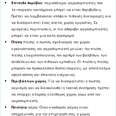
αεροσυμπιεστή
Η Θέση Του Χώρου Εγκατάστασης Τ
Αεροσυμπιεστή
Μία από τις πρώτες πτυχές που πρέπει να λά
υπόψη για μια σωστή εγκατάσταση χώρου
εγκατάστασης αεροσυμπιεστή είναι η τοποθεσί
Αυτή η επιλογή είναι θεμελιώδης για την εξοι
ενέργειας, τις συνθήκες εργασίας και, εάν χρ
την ποιότητα του αέρα. Η θέση πρέπει επίσης 
λαμβάνεται υπόψη κατά το σχεδιασμό του χώρ
εγκατάστασης του αεροσυμπιεστή. Οι βασικές
είναι: