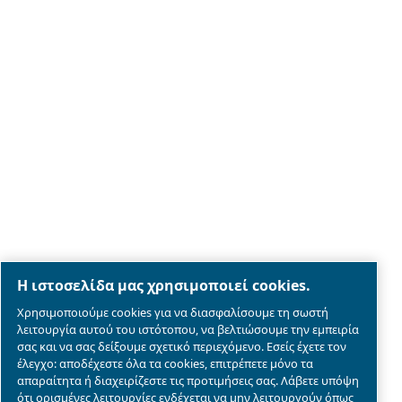
Legal & Privacy Notices
Διαχείριση cookies
Sitemap