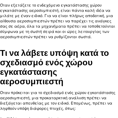
πεπιεσμένου αέρα. Τα κύρια πλεονεκτήματα που
να αποκομίσετε από έναν χώρο εγκατάστασης
αεροσυμπιεστή είναι τα εξής:
Βασιζόμενοι σε μια γρήγορη και πλήρως εξοπλισμ
Προσαρμόσιμη λύση προσαρμοσμένη στις ανάγκες 
Γρήγορη και ευέλικτη τοποθέτηση
Υψηλή αντοχή σε αντίξοες καιρικές συνθήκες,
Όταν εξετάζετε το ενδεχόμενο εγκατάστασης χ
εγκατάστασης αεροσυμπιεστή, είναι πάντα καλή
μιλάτε με έναν ειδικό. Για να είναι πλήρως αποδ
αίθουσα αεροσυμπιεστών πρέπει να παρέχει τις
σας σε αέρα, όλα τα μηχανήματα πρέπει να τοπ
σύμφωνα με τη σωστή σειρά και οι ώρες λειτουρ
αεροσυμπιεστών πρέπει να ρυθμίζονται σωστά.