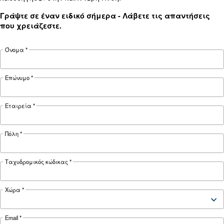
Ψάχνετε το σωστό προϊόν για 
εφαρμογή σας;