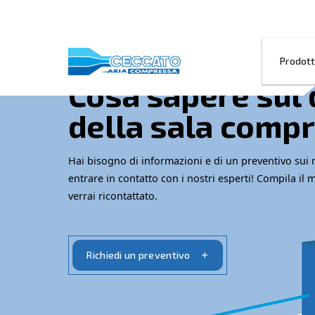
Cosa sapere
della sala 
Hai bisogno di informazioni e di un pr
entrare in contatto con i nostri esperti
verrai ricontattato.