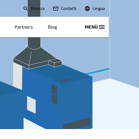
Ricerca
oni
Soluzioni E Servizi
Partners
Blo