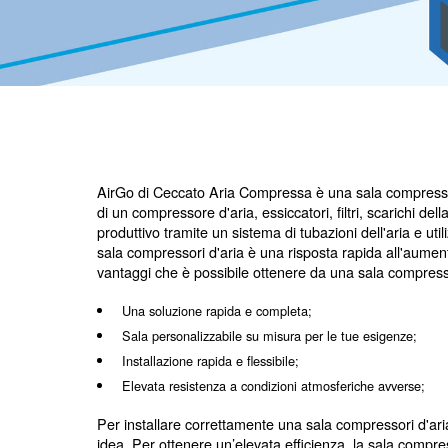
Richiedi un preventivo
AirGo di Ceccato Aria Compressa è una s
di un compressore d'aria, essiccatori, filtr
produttivo tramite un sistema di tubazioni 
sala compressori d'aria è una risposta ra