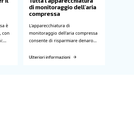
 un sistema di ventilazione adeguato per mantenere la te