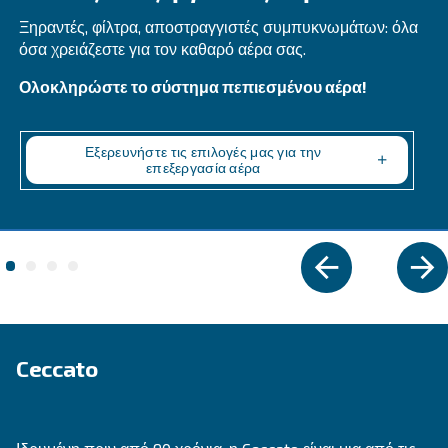
DRE 100 - 180 HP
Explore Ceccato DRE 100 - 180 HP compressors fo
performance in industrial settings. Reliable, ener
efficient, with easy maintenance.
Explore the range
IPM COMPRESSORS