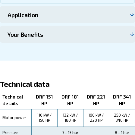
Επικοινωνήστε μαζί μας
About DRF 150 – 341 HP
Explore more about the product below. Read about techn
specification, maintenance, the savings you can gain, th