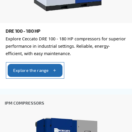
Με την υποβολή αυτού του αιτήματος, η Ceccato θ
επικοινωνεί μαζί σας μέσω των πληροφοριών πο
συλλέγονται. Περισσότερες πληροφορίες θα βρεί
Πολιτική απορρήτου μας.
Διάβασα και αποδέχτηκα την πολιτική απορρήτου
Anti-Robot Επαλήθευση
Κάντε κλικ για να ξεκινήσει η επαλήθευση
Friendly
Captcha ⇗