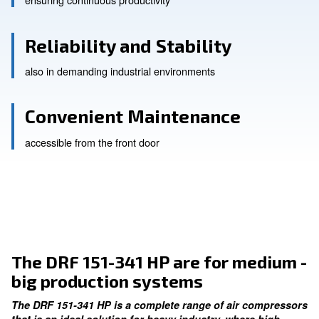
High Efficiency
ensuring continuous productivity
Reliability and Stability
also in demanding industrial environments
Convenient Maintenance