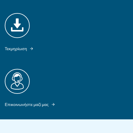
DRF 151 - 341 HP OFFER CONTINUOUS AIR FOR AN HIGHER DEMAND
Εξερευνήστε