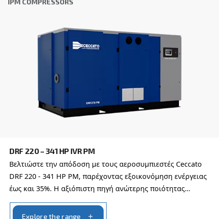
DRD 60 – 120 HP
Experience unmatched efficiency with Ceccato's 
HP compressors. Elevate productivity, reduce cost
trust in proven reliability.
Explore the range