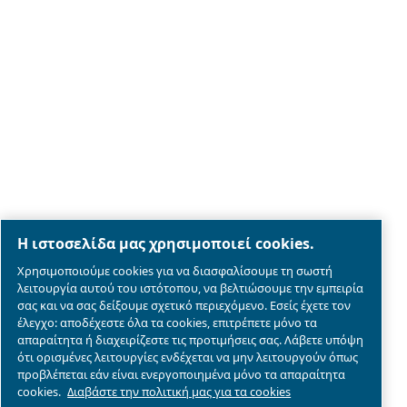
Legal & Privacy Notices
Διαχείριση cookies
Sitemap
λεπτομέρειες συμμόρφωσης του προϊόντος