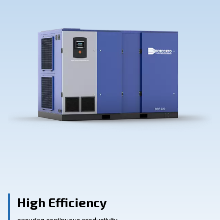
Contact Us
Ask for assistance