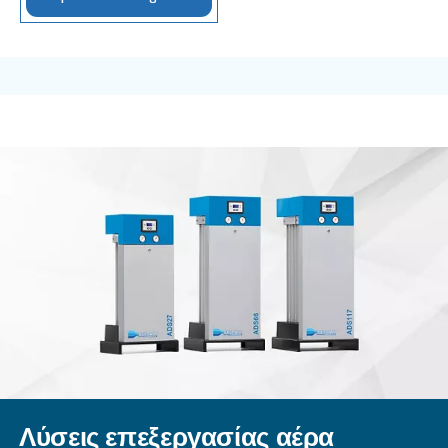
FIXED SPEED