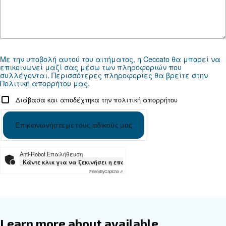
Documentation
DRF 151 - 341 HP - 50hz Cecca
DRF 151 - 341 HP - 50hz Ceccato ASIA
DRF 151 - 341 HP - 60hz Cecca
DRF 151 - 341 HP - 60hz Ceccato ASIA