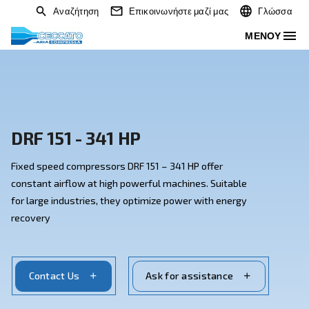
Αναζήτηση
Επικοινωνήστε μαζί μας
DRF 151 - 341 HP
Fixed speed compressors DRF 151 – 341 HP offer
constant airflow at high powerful machines. Suitable
for large industries, they optimize power with energy
recovery