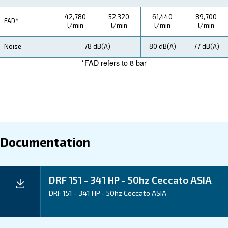
how you can benefit from this range.
Technical Specifications
Maintentance
Your Saving
Ceccato's DRF 151-341 HP Compressors are enginee
save energy and reduce downtime. Experience energ
potential for energy recovery, and advanced monitorin
you minimize operational costs and increase efficienc