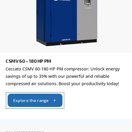
Learn more about available
compressor options
You can also choose the same model at different configu
with a different output power
FIXED SPEED