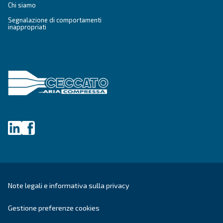
Vai alle soluzioni per l'aria compressa
Ottieni una consulenza persona
Hai altre domande? Il nostro esperto è pronto ad aiutarti 
e a guidarti verso la soluzione migliore.
Scrivi oggi stesso a un nostro esperto: ottieni le ris
hai bisogno.
Nome
*