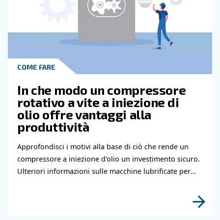
Leggi gli articoli correlati
COME FARE
Come eseguire la