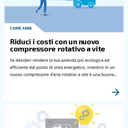
Hai bisogno di ulteriori informazioni sui nostri
e servizi? Compila questo modulo con più detta
possibili e i nostri esperti saranno in grado di
contattarti al più presto.
Scopri di più grazie ai nostri esperti