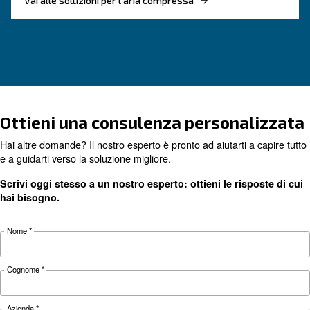
COME FARE
In che modo un compresso
rotativo a vite a iniezione d
olio offre vantaggi alla
produttività