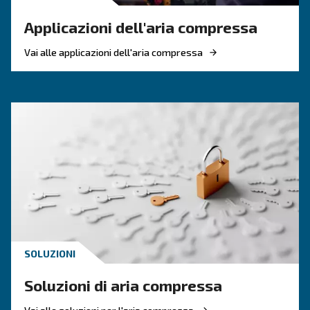
COME FARE
Riduci i costi con un nuovo
compressore rotativo a vit
Se desideri rendere la tua azienda più ecologic
efficiente dal punto di vista energetico, investir
nuovo compressore d'aria rotativo a vite è una
scelta. Scopri di più.