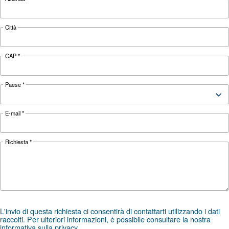
Approfondisci i motivi alla base di ciò che rend
compressore a iniezione d'olio un investimento
Ulteriori informazioni sulle macchine lubrificat
fare la scelta giusta.
Cerchi il prodotto giusto per l