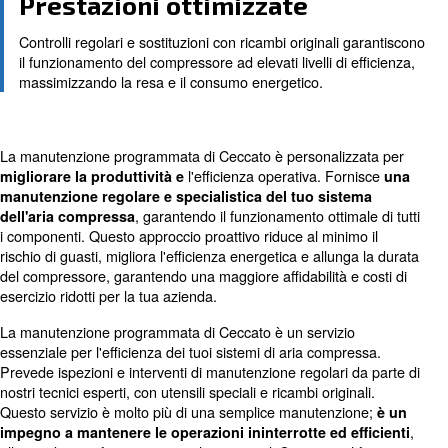
vita del compressore
Efficienza dei costi
La manutenzione programmata riduce la probabilità d
riparazioni e tempi di fermo macchina, facendo rispa
denaro e tempo.
Prestazioni ottimizzate
Controlli regolari e sostituzioni con ricambi originali 
il funzionamento del compressore ad elevati livelli di e
massimizzando la resa e il consumo energetico.
La manutenzione programmata di Ceccato è personalizz
l'efficienza operativa. For
migliorare la produttività e