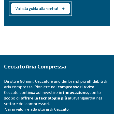
Non sei ancora sicuro di quale 
compressore più adatto?