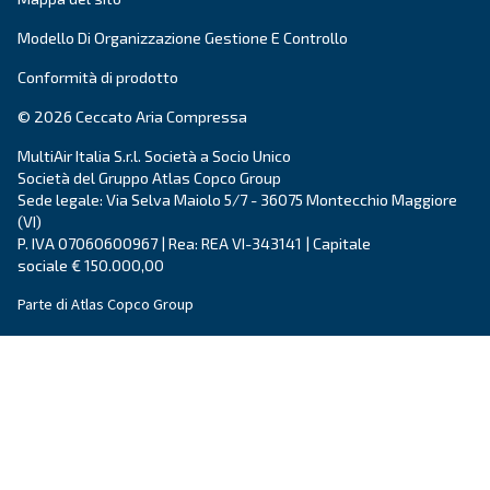
Compressore a vite
Soluzioni e servizi
Compressori a pistoni
Applicazioni
Compressori oil-free
Partners
Elevatori di pressione
Certificazioni
Air treatment
Gestione dell'aria
Contatti
Richiedi un preventivo
Richiedi assistenza
Carriera