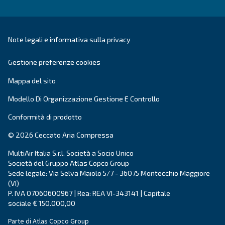
Informazioni sui compressori 
Ceccato