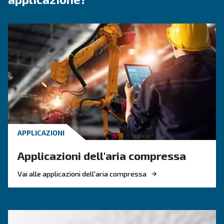
Contattaci subito
Hai bisogno di ulteriori informazioni sui nostri pr
servizi? Compila questo modulo con più dettagli po
nostri esperti saranno in grado di contattarti al p