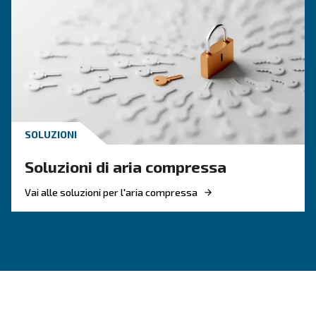
Contattaci oggi stesso!
Perché scegliere un compressor
a velocità fissa?
I compressori a vite a velocità fissa rimangono una scelta
le aziende con una domanda di aria costante.
Pensando all'affidabilità e all'efficienza, i nostri modelli a
offrono prestazioni costanti, giorno dopo giorno. Alimenta
tecnologia rotativa a vite, questi compressori erogano a