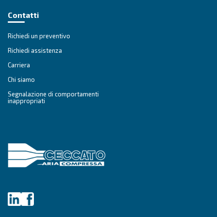
SOLUZIONI
Soluzioni di aria compressa
Vai alle soluzioni per l'aria compressa