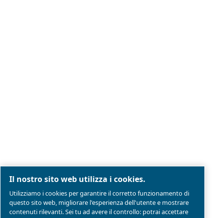
Note legali e informativa sulla privacy
Gestione preferenze cookies
Mappa del sito
Modello Di Organizzazione Gestione E Controllo
Conformità di prodotto
© 2026 Ceccato Aria Compressa