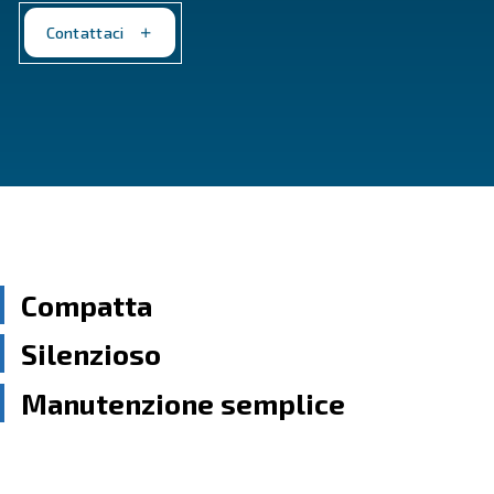
efficienti, questi compressori garantiscono prestazio
per le tue attività.
Contattaci