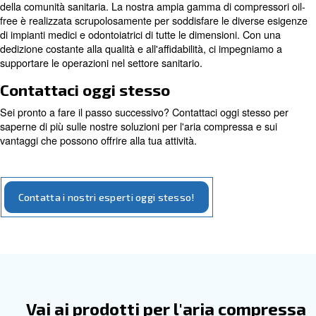
Compressori oil-free
Adatti ai settori medico, elettronico, farmaceutico
alimentare e altro ancora, i compressori oil-free
aria di qualità senza contaminazioni da olio.
Vai ai nostri compressori oil-free
Le soluzioni su misura
Il nostro obiettivo principale è l'innovazione e l'eccellenza