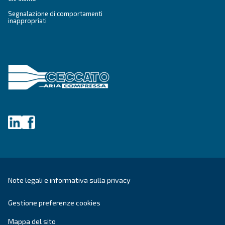
Blog
Eventi, nuovi prodotti e tecnologie, e guida "ho
tutte le risposte che stavi cercando sul mondo d