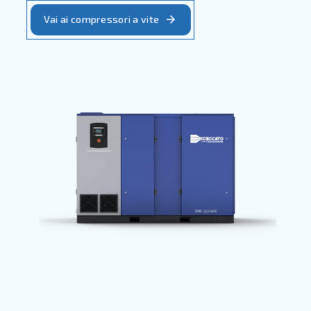
Vai ai prodotti per l'aria co
Compressori a vite
Compressori a pistone
Compressori oil-free
Booster
Trattamento dell'aria
Gestione dell'aria
Compressori a vite
Solidi, affidabili ed efficienti, i compressori a vite 