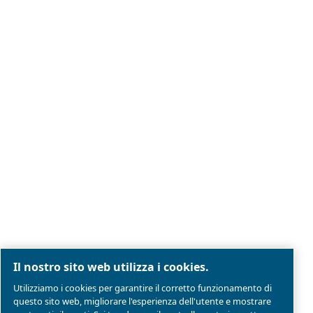
Note legali e informativa sulla privacy
Gestione preferenze cookies
Mappa del sito
Modello Di Organizzazione Gestione E Controllo
Conformità di prodotto