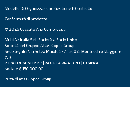
compressa sono qui.
Leggi di più sul nostro blog
Ceccato Aria Compressa
Da oltre 90 anni, Ceccato è uno dei brand più aff
aria compressa. Pioniere nei
compressori a vi
Ceccato continua ad investire in
innovazione,