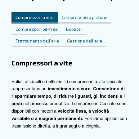
della comunità sanitaria. La nostra ampia gamma di comp
free è realizzata scrupolosamente per soddisfare le div
di impianti medici e odontoiatrici di tutte le dimensioni. 
dedizione costante alla qualità e all'affidabilità, ci impeg
supportare le operazioni nel settore sanitario.
Contattaci oggi stesso
Sei pronto a fare il passo successivo? Contattaci oggi s
saperne di più sulle nostre soluzioni per l'aria compressa
vantaggi che possono offrire alla tua attività.
Contatta i nostri esperti oggi stesso!