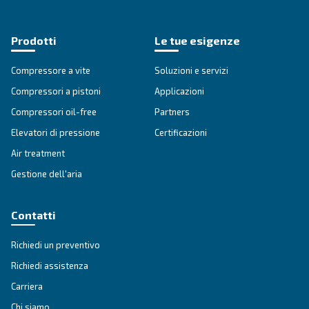
Vai alla sezione F.A.Q.
Sblocca il potere dell'aria
compressa: la tua guida
definitiva