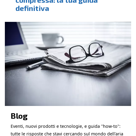
MODULO DI CONTATTO
Prenota un servizio
Contatta i nostri esperti per l'assistenza
Richiedi assistenza