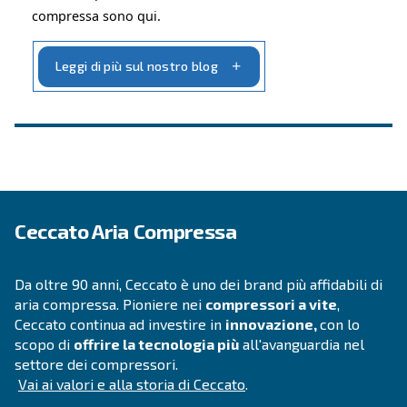
INFORMAZIONI
F.A.Q.
Trova le risposte alle tue domande