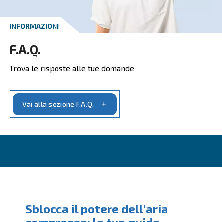
Ricevi il tuo preventivo oggi stesso
Richiedi un preventivo