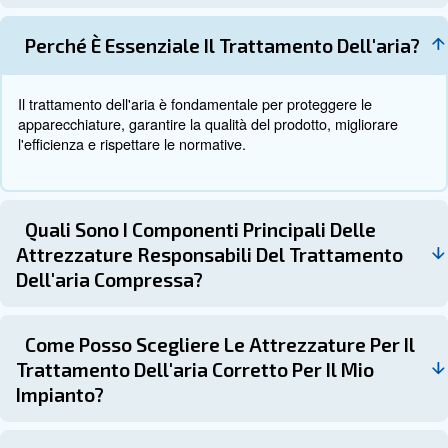
Contatta i nostri esperti
Manutenzione dei sistemi di
trattamento dell'aria
La manutenzione regolare è fondamentale per garantire 
funzionamento ottimale del sistema di trattamento dell'ar
sono riportati alcuni suggerimenti per la manutenzione:
: controlla il tuo sistema del
Pianifica ispezioni regolari
almeno due volte l'anno per identificare e risolvere eventua