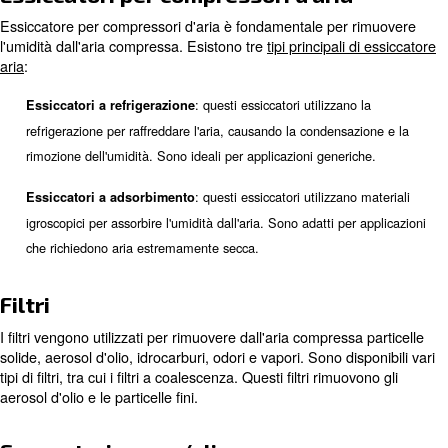
efficiente di utensili e sistemi pneumatici, riducendo il co
e i costi di esercizio.
: molti settori hanno normative
Conformità alle normative
materia di qualità dell'aria. Un trattamento corretto dell'aria
aziende a rispettare tali standard, evitando rischi legali.
Componenti chiave di un sistem
trattamento dell'aria
Un sistema di trattamento dell'aria efficace comprende d
componenti, ciascuno dei quali svolge un ruolo fondame
garantire la purezza e la qualità dell'aria compressa.
Essiccatori per compressori d'aria