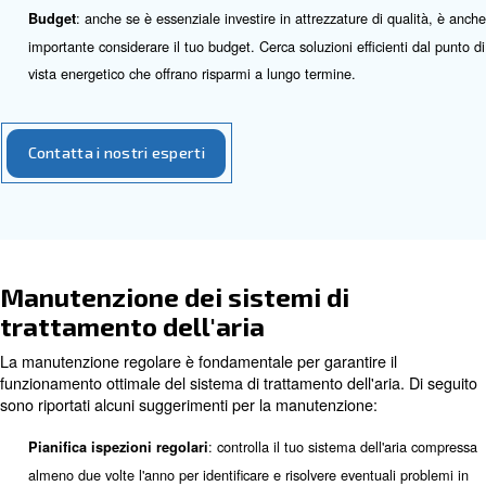
Separatori di condensa ciclonici
I separatori di condensa ciclonici utilizzano un moviment
per espellere l'acqua allo stato liquido dall'aria compres
estremamente efficaci nella rimozione di grandi quantità
vengono spesso utilizzati come fase di pre-trattamento 
essiccatori d'aria.
Scegliere l'attrezzatura giusta per
trattamento dell'aria
La scelta dei corretti sistemi per il trattamento dell'aria 
da diversi fattori, tra cui: