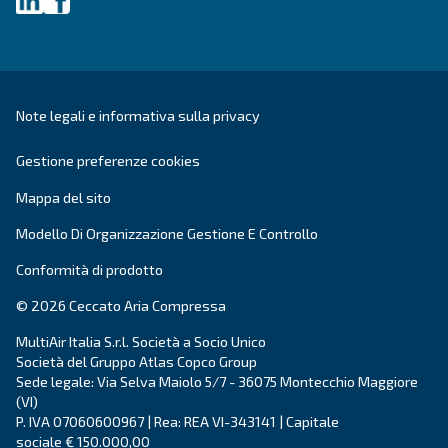
Ottieni una consulenza persona
Hai altre domande? Il nostro esperto è pronto ad aiutarti 
e a guidarti verso la soluzione migliore.
Scrivi oggi stesso a un nostro esperto: ottieni le ris
hai bisogno.
Nome
*
Cognome
*