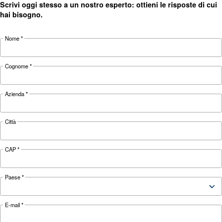
CONOSCERE L'ARIA COMPRESSA
Perdite dell’aria compressa
più comuni e come trovarl
Le perdite dei compressori d'aria possono caus
diversi problemi. Ulteriori informazioni sui pi