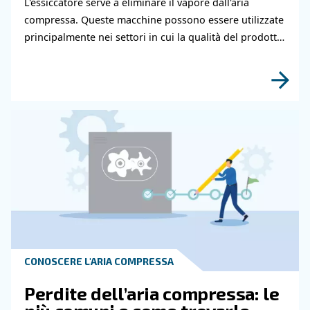
Hai bisogno di ulteriori informazioni sui nostri
e servizi? Compila questo modulo con più detta
possibili e i nostri esperti saranno in grado di
contattarti al più presto.
Scopri di più grazie ai nostri esperti