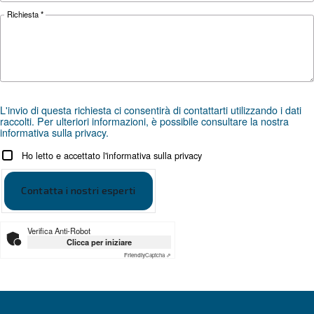
e su come rilevarli
Cerchi il prodotto giusto per l
applicazione?