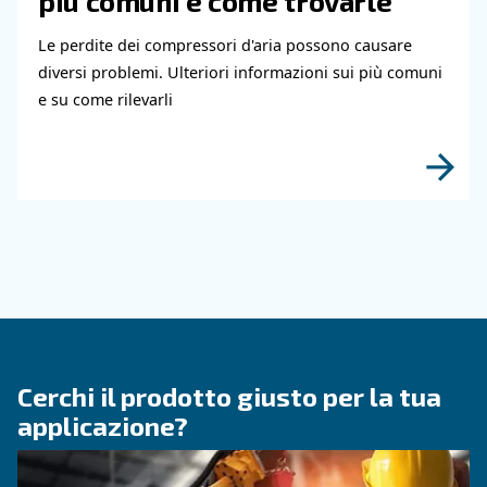
Leggi gli articoli correlati
CONOSCERE L'ARIA COMPRESSA
Tubazioni dell'aria compre