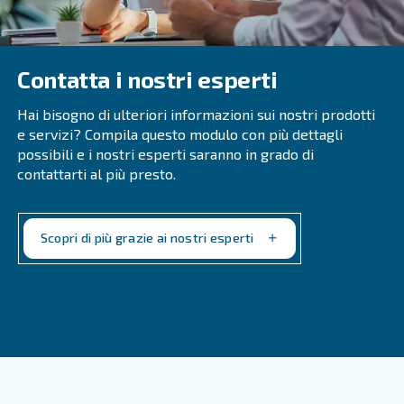
Che Cos'è Un Sistema Di Trattamento
Dell'aria?
Perché È Essenziale Il Trattamento De
Il trattamento dell'aria è fondamentale per proteggere
apparecchiature, garantire la qualità del prodotto, mig
l'efficienza e rispettare le normative.
Quali Sono I Componenti Principali De
Attrezzature Responsabili Del Tratta