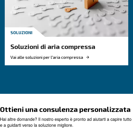
CONOSCERE L'ARIA COMPRESSA
Tutto quello che c'è da sap
sugli essiccatori
L'essiccatore serve a eliminare il vapore dall'ari
compressa. Queste macchine possono essere ut
principalmente nei settori in cui la qualità del 
fa la differenza.