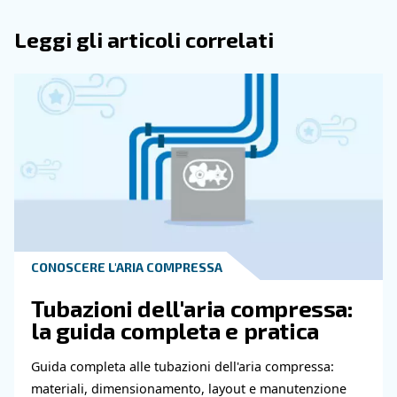
Dell'aria Compressa?
Come Posso Scegliere Le Attrezzature
Trattamento Dell'aria Corretto Per Il M
Impianto?
Quanto Spesso Deve Essere Eseguito 
Manutenzione Del Mio Sistema Di
Trattamento Dell'aria?