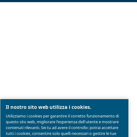
Note legali e informativa sulla privacy
Gestione preferenze cookies
Mappa del sito
Modello Di Organizzazione Gestione E Controllo
Conformità di prodotto
© 2026 Ceccato Aria Compressa