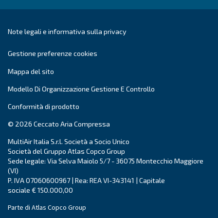
Contatti
Richiedi un preventivo
Richiedi assistenza
Carriera
Chi siamo
Segnalazione di comportamenti
inappropriati