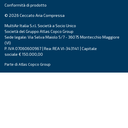
Prodotti
Le tue esigenze
Compressore a vite
Soluzioni e servizi
Compressori a pistoni
Applicazioni
Compressori oil-free
Partners
Elevatori di pressione
Certificazioni
Air treatment
Gestione dell'aria
Contatti
Richiedi un preventivo
Richiedi assistenza