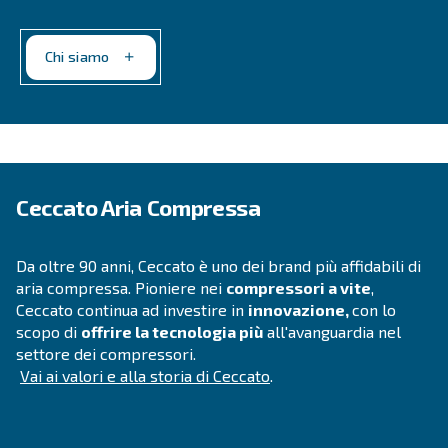
Telefono
*
E-mail
*