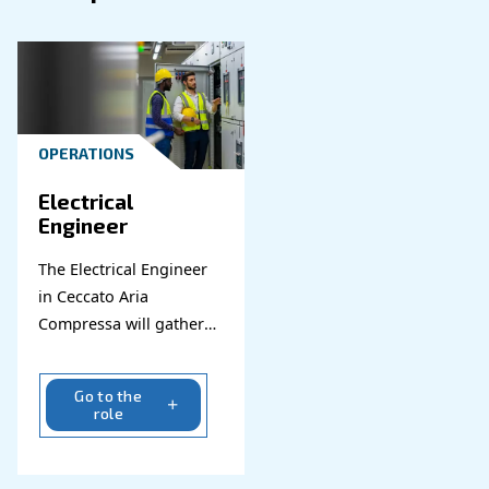
Area Commerciale
Area operations
OPERATIONS