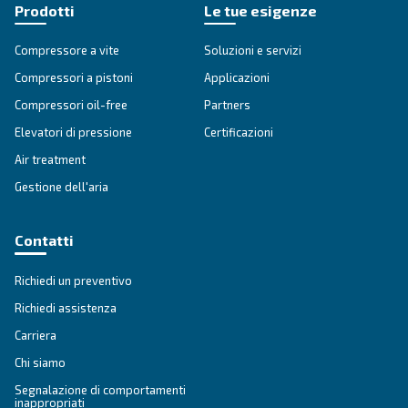
Chi siamo
Chi siamo? Ceccato è leader nei compressori d'ari
anni siamo sinonimo di innovazione, affidabilità 
efifcienza. Entra nel mondo di Ceccato.
Chi siamo