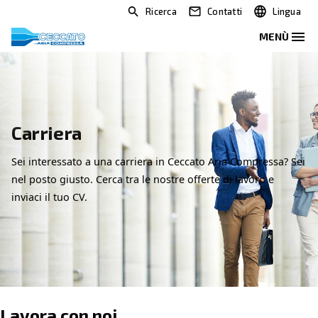
Ricerca
Contatti
Carriera
Sei interessato a una carriera in Ceccato Aria Com
nel posto giusto. Cerca tra le nostre offerte di lav
inviaci il tuo CV.