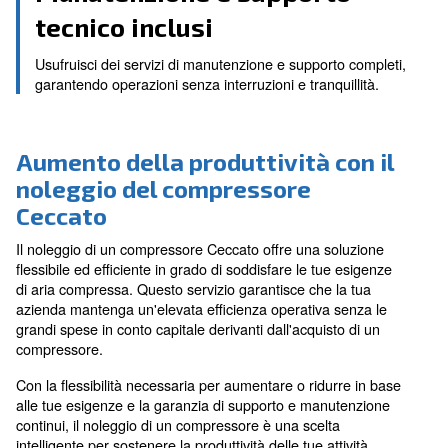
Affidati a soluzioni per aria compressa di alta qual
l'onere finanziario dell'acquisto.
Flessibilità e adattabilità
Ti permette di adattarti alle diverse esigenze azien
facilità, scegliendo compressori di diverse dimensio
Manutenzione e supporto
tecnico inclusi
Usufruisci dei servizi di manutenzione e supporto c
garantendo operazioni senza interruzioni e tranquill
Aumento della produttività co