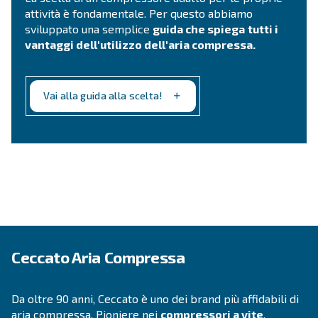
Contattaci
Non sei ancora sicuro di quale 
compressore più adatto?