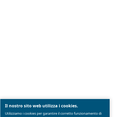
Note legali e informativa sulla privacy
Gestione preferenze cookies
Mappa del sito
Modello Di Organizzazione Gestione E Controllo
Conformità di prodotto