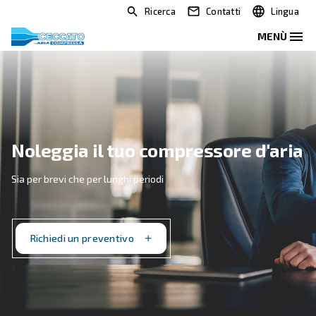
Ricerca
Contatti
Noleggia il tuo compressore 
Sia per brevi che per lunghi periodi
Richiedi un preventivo