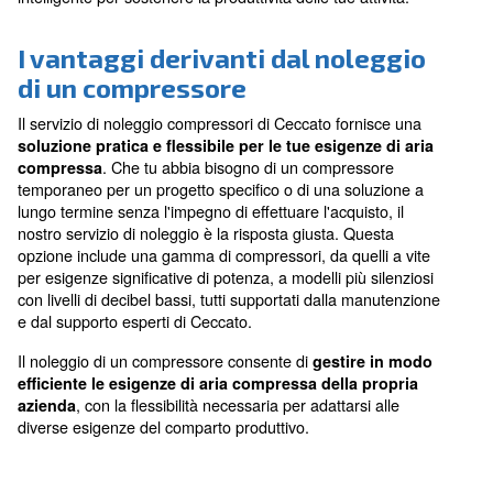
noleggio del compressore
Ceccato
Il noleggio di un compressore Ceccato offre una soluz
flessibile ed efficiente in grado di soddisfare le tue es
di aria compressa. Questo servizio garantisce che la t
azienda mantenga un'elevata efficienza operativa sen
grandi spese in conto capitale derivanti dall'acquisto d
compressore.
Con la flessibilità necessaria per aumentare o ridurre 
alle tue esigenze e la garanzia di supporto e manuten
continui, il noleggio di un compressore è una scelta
intelligente per sostenere la produttività delle tue attivi
I vantaggi derivanti dal noleg
di un compressore