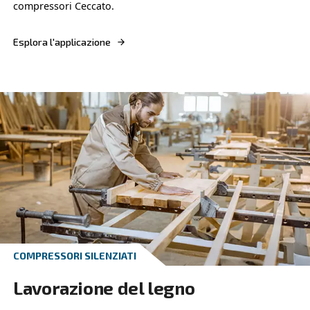
COMPRESSORE A PISTONE
Officine
Ecco le soluzioni di aria compressa per le officine
l'efficienza con Ceccato: aria compressa affidabile