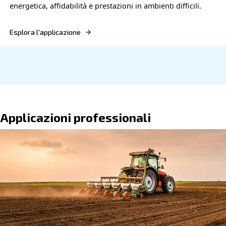
VELOCITÀ VARIABILE
Industria della Carta
Massimizza l'efficienza dell'industria cartaria con i
compressore a velocità fissa Ceccato, che offre aff
efficienza energetica e alta qualità.
Esplora l'applicazione