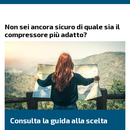
COMPRESSORI OIL-FREE
Settore dentistico e medico
I compressori oil-free, compatti e silenziosi, forn
priva di contaminazioni di olio, garantendo la qua
dell'aria compressa per il settore medico e odonto