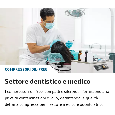
Agricoltura
Le soluzioni dell'aria compressa per l'argricoltura
sono affidabili e robuste, aumentano la produttivi
l'efficienza in un'azienda agricola.
Esplora l'applicazione