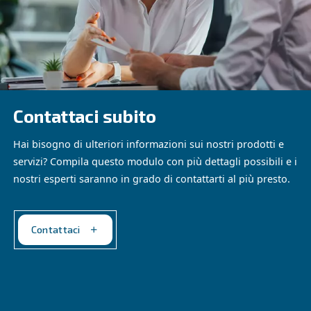
ENGINEAIR
Costruzioni
Ecco i compressori a pistoni Ceccato progettati p
garantire alta efficienza e prestazioni affidabili in
progetto: scegli le nostre soluzioni di aria compr
l'edilizia.
Esplora l'applicazione