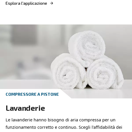
COMPRESSORE A PISTONE
Automotive
I compressori silenziati offrono combinano silenz
efficienza energetica e affidabilità per l'eccellenza 
compressa nel settore automobilistico
Esplora l'applicazione