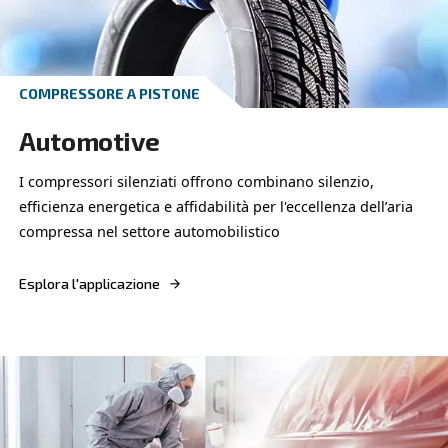
Potenzia la tua attività tessile con il compressore
50 HP IVR di Ceccato, progettato per garantire eff
affidabilità senza interruzioni.
Esplora l'applicazione