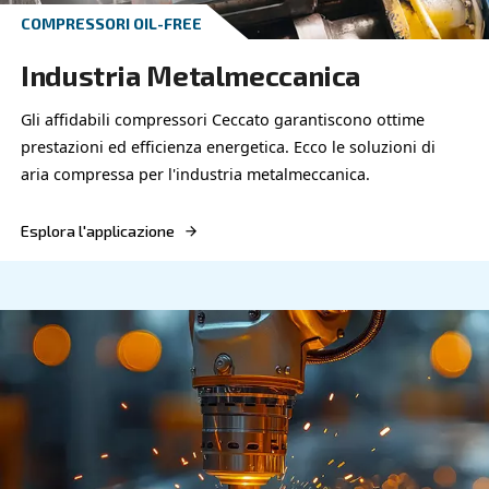
COMPRESSORI OIL-FREE
Alimenti e Bevande
Le aziende nel settore alimenti e bevande posson
sui compressori affidabili di Ceccato per efficienz
sicurezza ottimali. Scegli le nostre soluzioni per l'
compressa per alimenti e bevande.
Esplora l'applicazione