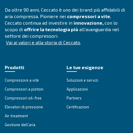
Lavanderie
Le lavanderie hanno bisogno di aria compressa p
funzionamento corretto e continuo. Scegli l'affidab
compressori Ceccato.
Esplora l'applicazione