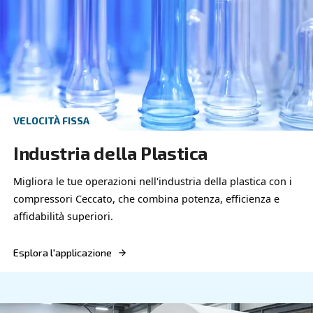
VELOCITÀ FISSA
Industria Metallurgica
I compressori Ceccato DRF 150 - 200 HP IVR PM o
soluzioni di aria compressa ottimali per l'industri
metallurgica, che combinano efficienza e affidabil
Esplora l'applicazione