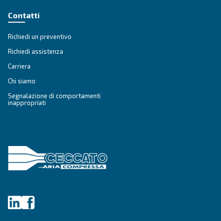
COMPRESSORI SILENZIATI
Lavorazione del legno
Il Fonocompact PRO offre soluzioni di aria compr
efficienti, affidabili e precise per migliorare l'effic
produttiva nella lavorazione del legno.
Esplora l'applicazione