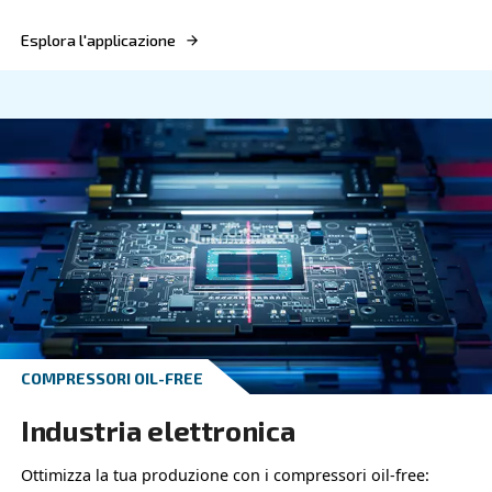
COMPRESSORI OIL-FREE
Settore chimico e farmaceut
Migliora i processi con gli efficienti compressori 
che offrono soluzioni di aria compressa affidabili
per l'industria chimica e farmaceutica