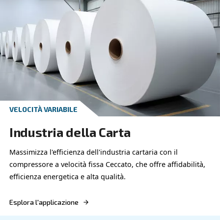
VELOCITÀ FISSA
Industria Mineraria
Le soluzioni di aria compressa per l’industria min
sono affidabili ed energeticamente efficienti, graz
compressori a velocità variabile.