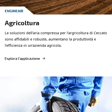
VELOCITÀ VARIABILE
Tessile