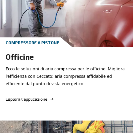
VELOCITÀ FISSA
Gestione dei rifiuti
Ottimizza i tuoi processi di gestione dei rifiuti con
compressori DRE 100 - 150 HP, garantendo effici
energetica, affidabilità e prestazioni in ambienti dif
Esplora l'applicazione