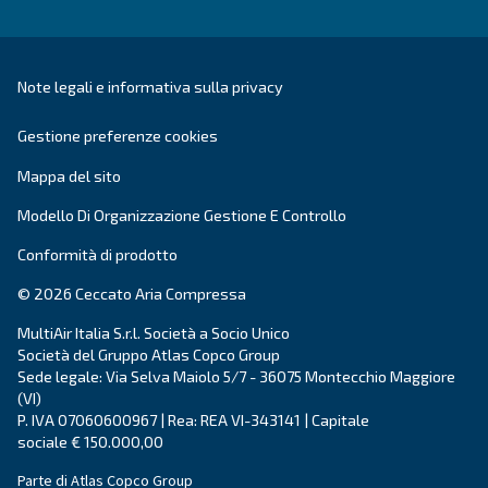
Compressore a vite
Soluzioni e servizi
Compressori a pistoni
Applicazioni
Compressori oil-free
Partners
Elevatori di pressione
Certificazioni
Air treatment
Gestione dell'aria
Contatti
Richiedi un preventivo
Richiedi assistenza
Carriera
Chi siamo