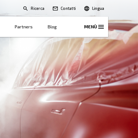
Ricerca
oni
Soluzioni E Servizi
Partners
Blo