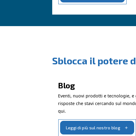
Contatta i n
MODULO DI CONTATTO