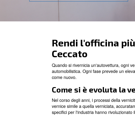
Contatta i nostri esperti oggi stes
Rendi l'offic
Ceccato
Quando si rivernicia un'autove
automobilistica. Ogni fase pre
come nuovo.