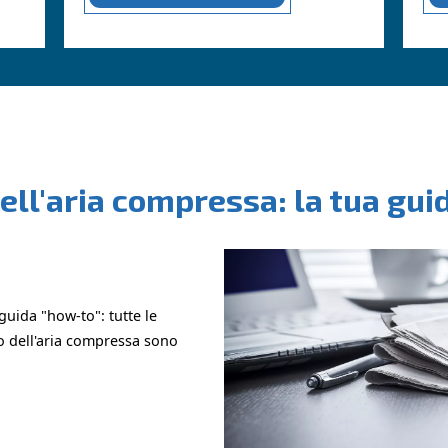
ostri esperti!
MODULO DI CONTATTO