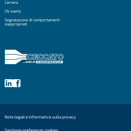
Vai alle applicazioni dell'aria compressa
SOLUZIONI
Soluzioni di aria compressa