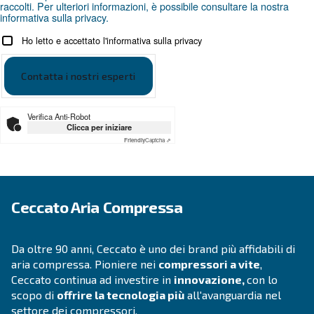
più comuni e come trovarl
Le perdite dei compressori d'aria possono caus
diversi problemi. Ulteriori informazioni sui pi
e su come rilevarli