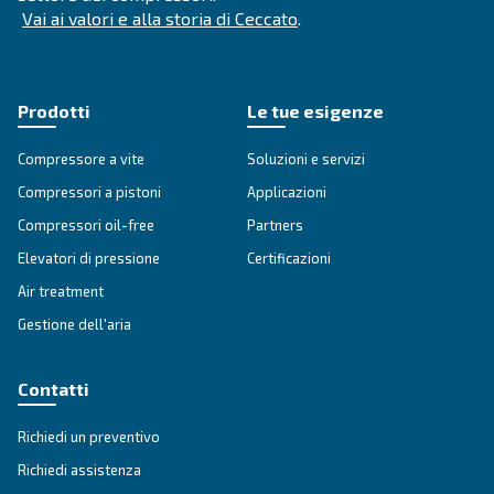
Cerchi il prodotto giusto per l
applicazione?
APPLICAZIONI
Applicazioni dell'aria compres