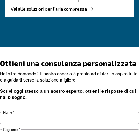
CONOSCERE L'ARIA COMPRESSA
Tutto quello che c'è da sap
sugli essiccatori
L'essiccatore serve a eliminare il vapore dall'ari
compressa. Queste macchine possono essere ut
principalmente nei settori in cui la qualità del 