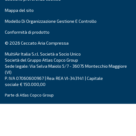
Vai alle soluzioni per l'aria compressa
Ottieni una consulenza persona
Hai altre domande? Il nostro esperto è pronto ad aiutarti 
e a guidarti verso la soluzione migliore.
Scrivi oggi stesso a un nostro esperto: ottieni le ris
hai bisogno.