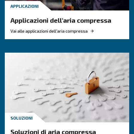
CONOSCERE L'ARIA COMPRESSA
Tubazioni dell'aria compre
la guida completa e pratic
Guida completa alle tubazioni dell'aria compres
materiali, dimensionamento, layout e manuten
per ridurre la caduta di pressione, controllare i
dell'energia e migliorare l'affidabilità.