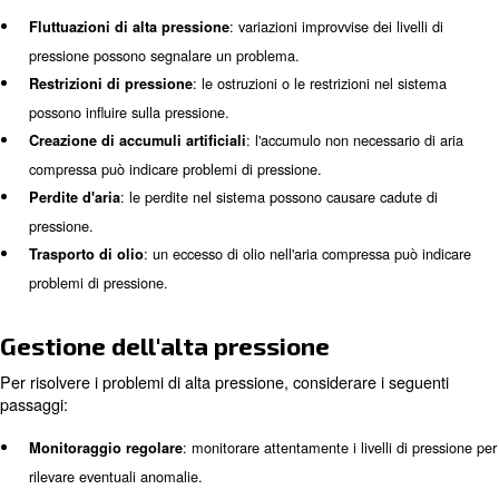
troppo bassa può causare problemi:
: la bassa pressione potrebbe non f
Potenza insufficiente
potenza sufficiente per il corretto funzionamento di utensili
: il compressore può funzionare più a lun
Maggiore usura
compensare la bassa pressione, aumentando l'usura.
: una bassa pressione può portare a un
Efficienza ridotta
inefficiente, allo spreco di energia e all'aumento dei costi o
Contatta i nostri esperti