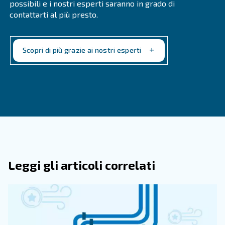
Le domande più frequenti
Quali Sono Le Potenziali Conseguenze
Funzionamento Di Un Compressore D'a
Alta Pressione?
In Che Modo Gli Operatori Possono Ri
Segni Di Pressione Dell'aria Eccessiva 
Inadeguata In Un Compressore D'aria?
I segni di una pressione dell'aria eccessiva o inadegu
possono includere fluttuazioni di alta pressione, restriz
pressione, creazione di accumuli artificiali, perdite d'a