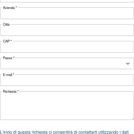
fa la differenza.
CONOSCERE L'ARIA COMPRESSA
Perdite dell’aria compressa