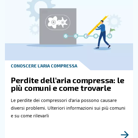
Contatta i nostri esperti
Hai bisogno di ulteriori informazioni sui nostri
e servizi? Compila questo modulo con più detta
possibili e i nostri esperti saranno in grado di
contattarti al più presto.
Scopri di più grazie ai nostri esperti