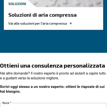
Cerchi il prodotto giusto per l
applicazione?