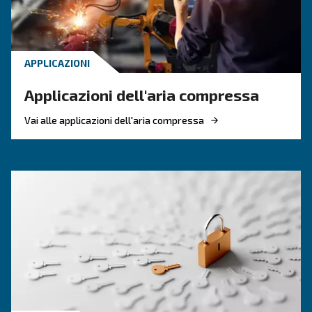
CONOSCERE L'ARIA COMPRESSA
Perdite dell’aria compressa
più comuni e come trovarl
Le perdite dei compressori d'aria possono caus
diversi problemi. Ulteriori informazioni sui pi
e su come rilevarli