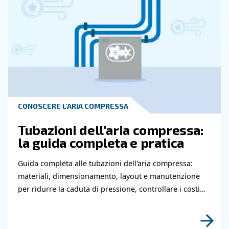
Hai bisogno di ulteriori informazioni sui nostri
e servizi? Compila questo modulo con più detta
possibili e i nostri esperti saranno in grado di
contattarti al più presto.
Scopri di più grazie ai nostri esperti