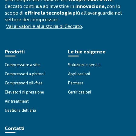
Ottieni una consulenza persona
Hai altre domande? Il nostro esperto è pronto ad aiutarti 
e a guidarti verso la soluzione migliore.
Scrivi oggi stesso a un nostro esperto: ottieni le ris
hai bisogno.
Nome
*
Cognome
*