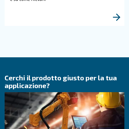
CONOSCERE L'ARIA COMPRESSA
Tutto quello che c'è da sap
sugli essiccatori
L'essiccatore serve a eliminare il vapore dall'ari
compressa. Queste macchine possono essere ut
principalmente nei settori in cui la qualità del 
fa la differenza.