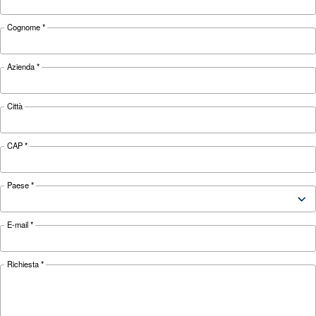
APPLICAZIONI
Applicazioni dell'aria compres
Vai alle applicazioni dell'aria compressa