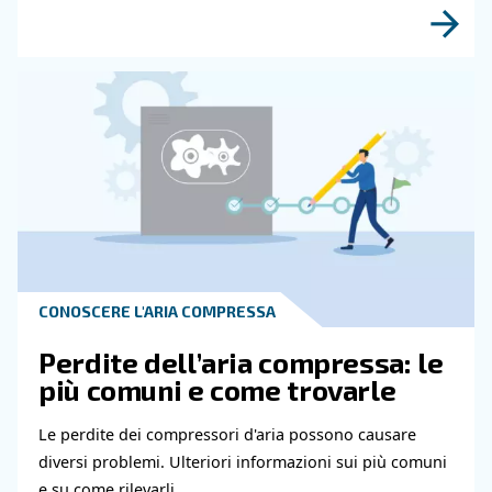
la guida completa e pratic
Guida completa alle tubazioni dell'aria compres
materiali, dimensionamento, layout e manuten
per ridurre la caduta di pressione, controllare i
dell'energia e migliorare l'affidabilità.