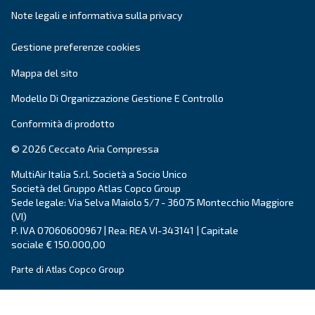
L'invio di questa richiesta ci consentirà di contattarti utili
raccolti. Per ulteriori informazioni, è possibile consultare
informativa sulla privacy.
Ho letto e accettato l'informativa sulla privacy
Verifica Anti-Robot
Clicca per iniziare
Friendly
Captcha ⇗