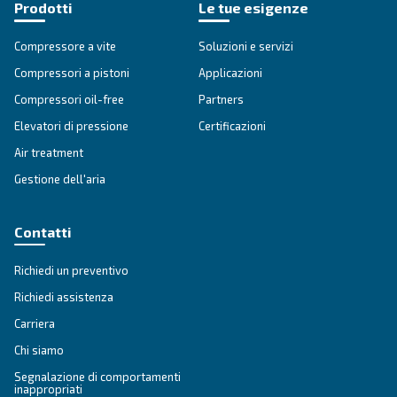
Ottieni una consulenza persona
Hai altre domande? Il nostro esperto è pronto ad aiutarti 
e a guidarti verso la soluzione migliore.
Scrivi oggi stesso a un nostro esperto: ottieni le ris
hai bisogno.
Nome
*
Cognome
*