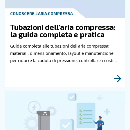
Contatta i nostri esperti
Hai bisogno di ulteriori informazioni sui nostri
e servizi? Compila questo modulo con più detta
possibili e i nostri esperti saranno in grado di
contattarti al più presto.
Scopri di più grazie ai nostri esperti