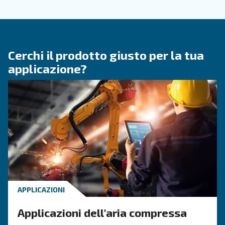
CONOSCERE L'ARIA COMPRESSA
Tutto quello che c'è da sap
sugli essiccatori
L'essiccatore serve a eliminare il vapore dall'ari
compressa. Queste macchine possono essere ut
principalmente nei settori in cui la qualità del 
fa la differenza.