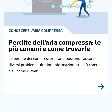
Tubazioni dell'aria compre
la guida completa e pratic
Guida completa alle tubazioni dell'aria compres
materiali, dimensionamento, layout e manuten
per ridurre la caduta di pressione, controllare i
dell'energia e migliorare l'affidabilità.