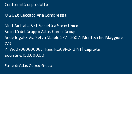
L'invio di questa richiesta ci consentirà di contattarti utili
raccolti. Per ulteriori informazioni, è possibile consultare
informativa sulla privacy.
Ho letto e accettato l'informativa sulla privacy
Verifica Anti-Robot
Clicca per iniziare
Friendly
Captcha ⇗