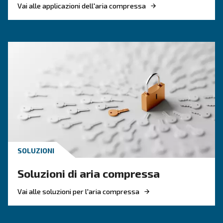
CONOSCERE L'ARIA COMPRESSA
Perdite dell’aria compressa
più comuni e come trovarl
Le perdite dei compressori d'aria possono caus
diversi problemi. Ulteriori informazioni sui pi