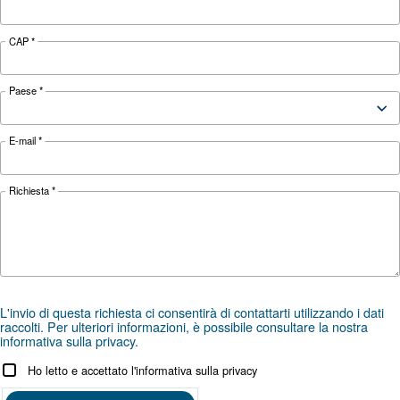
APPLICAZIONI
Applicazioni dell'aria compres
Vai alle applicazioni dell'aria compressa