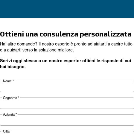
e su come rilevarli
Cerchi il prodotto giusto per l
applicazione?