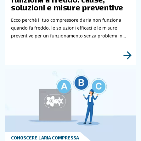
Hai bisogno di ulteriori informazioni sui nostri
e servizi? Compila questo modulo con più detta
possibili e i nostri esperti saranno in grado di
contattarti al più presto.
Scopri di più grazie ai nostri esperti