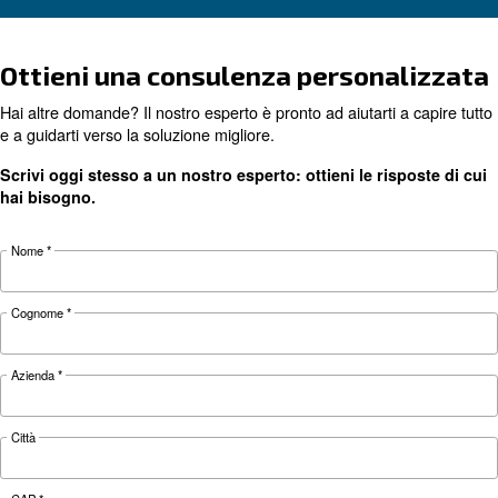
Ecco i componenti essenziali del compressore d'
loro funzioni e i consigli di manutenzione per
prestazioni e una durata ottimali al tuo compre
Cerchi il prodotto giusto per l