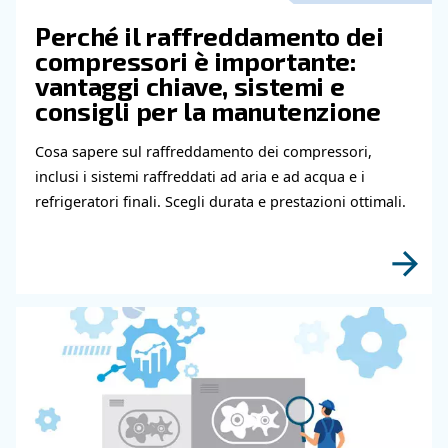
Leggi gli articoli correlati
CONOSCERE L'ARIA COMPRESSA
Compressore d'aria che no
funziona a freddo: cause,