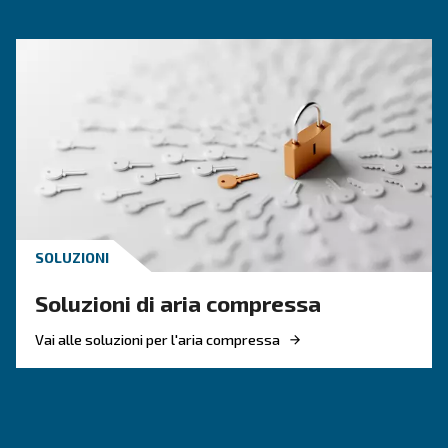
CONOSCERE L'ARIA COMPRESSA
Cosa sapere sui component
del compressore d'aria