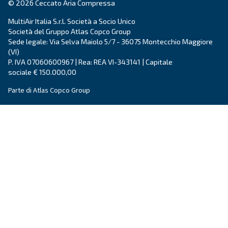
L'invio di questa richiesta ci consentirà di contattarti utili
raccolti. Per ulteriori informazioni, è possibile consultare
informativa sulla privacy.
Ho letto e accettato l'informativa sulla privacy
Verifica Anti-Robot
Clicca per iniziare
Friendly
Captcha ⇗