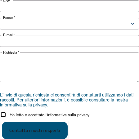
applicazione?
APPLICAZIONI
Applicazioni dell'aria compres
Vai alle applicazioni dell'aria compressa