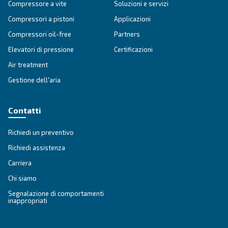
Ottieni una consulenza persona
Hai altre domande? Il nostro esperto è pronto ad aiutarti 
e a guidarti verso la soluzione migliore.
Scrivi oggi stesso a un nostro esperto: ottieni le ris
hai bisogno.
Nome
*