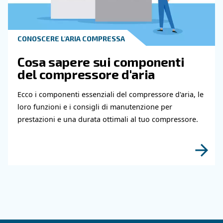
soluzioni e misure prevent
Ecco perché il tuo compressore d'aria non funz
quando fa freddo, le soluzioni efficaci e le misure
preventive per un funzionamento senza proble
inverno