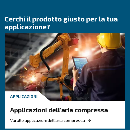
CONOSCERE L'ARIA COMPRESSA
Perché il raffreddamento 
compressori è importante:
vantaggi chiave, sistemi e
consigli per la manutenzio
Cosa sapere sul raffreddamento dei compressor
inclusi i sistemi raffreddati ad aria e ad acqua e
refrigeratori finali. Scegli durata e prestazioni o