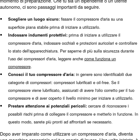
. Nonostante la loro applicazione, ci sono alcu
industriali
comuni da conoscere prima di utilizzare un compressore 
aiutano a evitare movimenti dannosi.
Preparati a utilizzare il tuo nu
compressore!
Quando si utilizza il compressore per la prima volta, è ob
momento di preparazione. Che tu sia un dipendente o u
autonomo, ci sono passaggi importanti da seguire.
fissare il compressore d'aria
Scegliere un luogo sicuro:
superficie piana stabile prima di iniziare a utilizzarlo.
prima di iniziare a utilizz
Indossare indumenti protettivi:
compressore d'aria, indossare occhiali e protezioni auricolar
lo stato dell'apparecchiatura. Per saperne di più sulla sicu