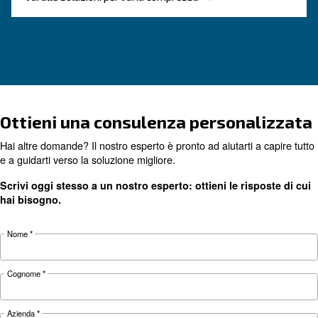
CONOSCERE L'ARIA COMPRESSA
Perdite dell’aria compressa
più comuni e come trovarl
Le perdite dei compressori d'aria possono caus
diversi problemi. Ulteriori informazioni sui pi
e su come rilevarli