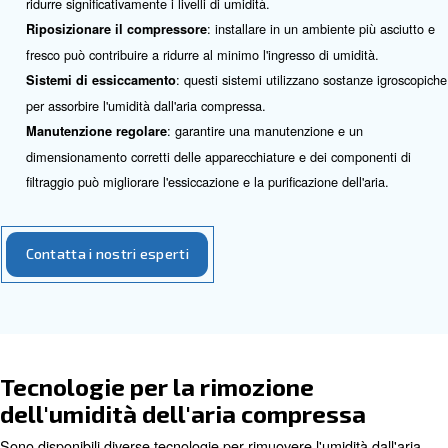
energetico e dei costi di esercizio.
: in applicazioni come la verniciatura a
Problemi operativi
l'umidità può diluire la vernice, compromettendo la qualità d
Strategie per ridurre l'umidità 
tubazioni dell'aria compressa
Per ridurre l'umidità nei sistemi dell'aria compressa è pos
utilizzare diverse strategie:
: comprendere la fonte d
Identificare la causa principale
fondamentale per una gestione efficace.
: l'installazione di essicc
Ricorrere agli essiccatori d'aria