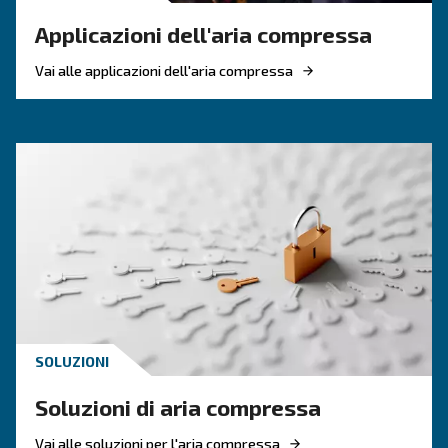
CONOSCERE L'ARIA COMPRESSA
Tutto quello che c'è da sap
sugli essiccatori
L'essiccatore serve a eliminare il vapore dall'ari
compressa. Queste macchine possono essere ut
principalmente nei settori in cui la qualità del 
fa la differenza.