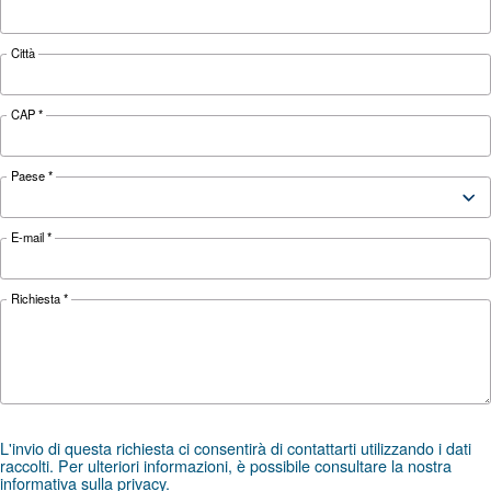
Cerchi il prodotto giusto per l
applicazione?