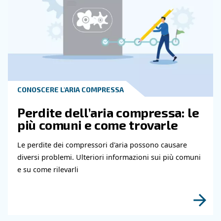
Leggi gli articoli correlati
CONOSCERE L'ARIA COMPRESSA
Tubazioni dell'aria compre
la guida completa e pratic