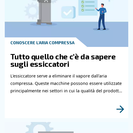
Hai bisogno di ulteriori informazioni sui nostri
e servizi? Compila questo modulo con più detta
possibili e i nostri esperti saranno in grado di
contattarti al più presto.
Scopri di più grazie ai nostri esperti