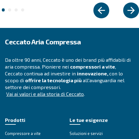
DRE 150 HP IVR
Scopri l'efficienza con i compressori a vite DRE 15
Ceccato. Minore manutenzione, efficienza energet
affidabilità per la tua azienda.