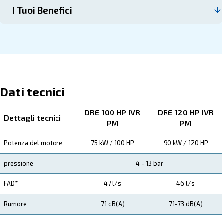
Contattaci
I DRE 100 - 120 PM
Ecco tutti i dettagli sul prodotto qui sotto. Leggi le specif
la manutenzione, i risparmi, i vantaggi e i benefici da 
Specifiche Tecniche
Manutenzione