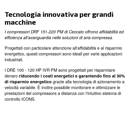
grazie al pannello rimovibile e al design ottimizzat
Consumo energetico
ottimizzato
grazie ai report della centralina
Tecnologia innovativa per gra
macchine