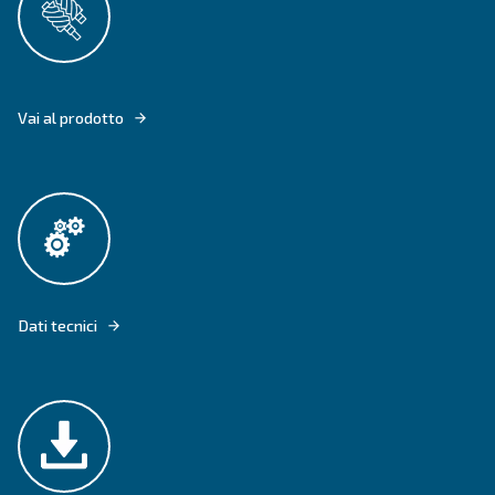
CSM 3 - 10 HP OFFRONO UN'OTTIMA EFFICIENZA CON LA TECNOLOGIA
FISSA