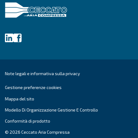
DRE 100 - 150 HP
Migliora le tue operazioni con il DRE 100-150 HP 
goditi prestazioni affidabili, efficienti e silenziose
risparmia sui costi di manutenzione e energetici.
Richiedi un preventivo