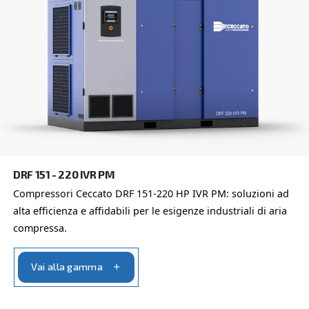
E-mail
*
Richiesta
*
L'invio di questa richiesta ci consentirà di contattarti utili
raccolti. Per ulteriori informazioni, è possibile consultare
informativa sulla privacy.
Ho letto e accettato l'informativa sulla privacy