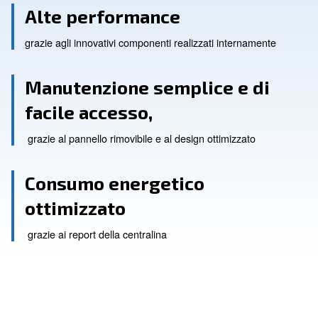
Alte performance
grazie agli innovativi componenti realizzati interna
Manutenzione semplice e 
facile accesso,