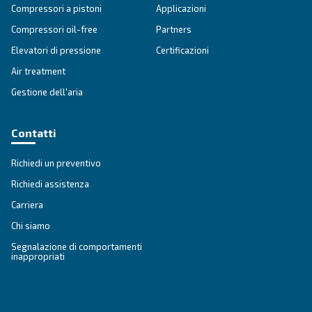
Vai alla gamma
VELOCITÀ FISSA