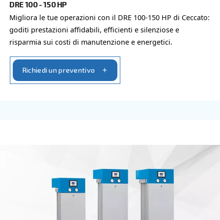
Vai alla gamma
COMPRESSORI IPM