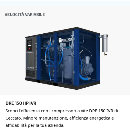
Verifica Anti-Robot
Clicca per iniziare
Friendly
Captcha ⇗
Altre opzioni di compressori dis
Approfondisci tutte le diverse configurazioni e potenze
COMPRESSORI IPM