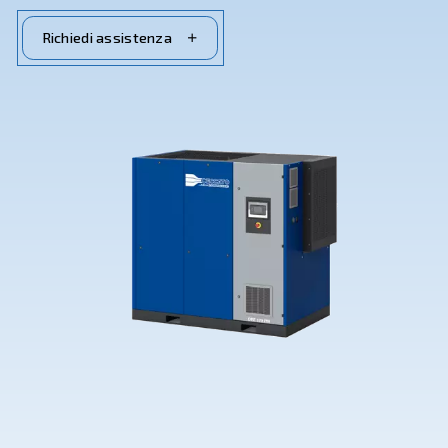
Contattaci subito
Richiedi assistenza