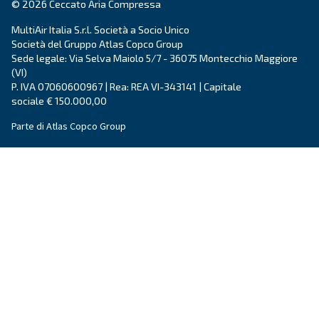
L'invio di questa richiesta ci consentirà di contattarti utili
raccolti. Per ulteriori informazioni, è possibile consultare
informativa sulla privacy.
Ho letto e accettato l'informativa sulla privacy
Verifica Anti-Robot
Clicca per iniziare
Friendly
Captcha ⇗
Ceccato Aria Compressa