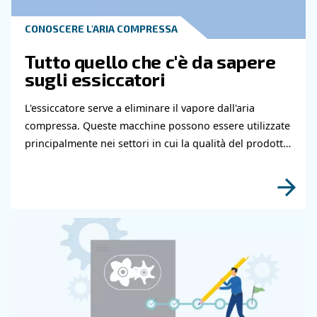
Leggi gli articoli correlati
CONOSCERE L'ARIA COMPRESSA
Tubazioni dell'aria compre
la guida completa e pratic