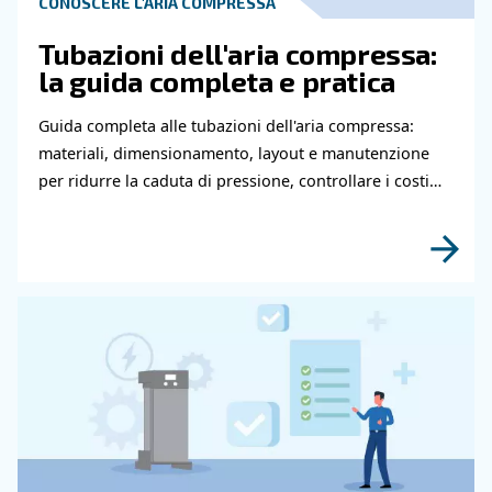
recupero di energia e l'azionamento a velocità variabile 
Se hai bisogno di ulteriori informazioni, il nostro team è lie
Non esitare a contattarci oggi stesso. Offriamo compress
varie pressioni e portate nominali per soddisfare le tue a
Contatta i nostri esperti