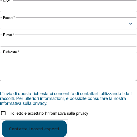
APPLICAZIONI
Applicazioni dell'aria compres
Vai alle applicazioni dell'aria compressa