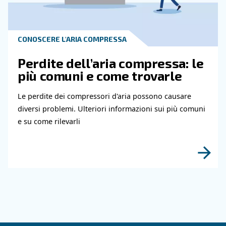
Guida completa alle tubazioni dell'aria compres
materiali, dimensionamento, layout e manuten
per ridurre la caduta di pressione, controllare i
dell'energia e migliorare l'affidabilità.