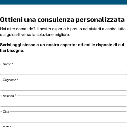
Cerchi il prodotto giusto per l
applicazione?