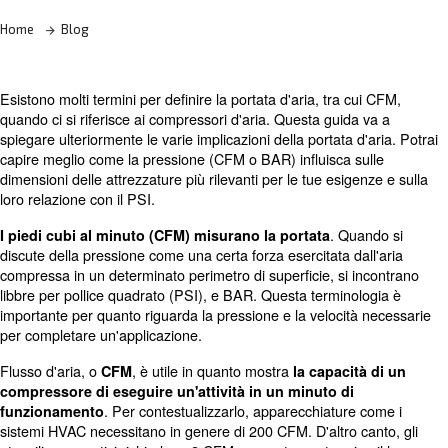
Contatta i nostri esperti
Home
Blog
Esistono molti termini per definire la portata d'aria, tra 
quando ci si riferisce ai compressori d'aria. Questa guid
spiegare ulteriormente le varie implicazioni della portata 
capire meglio come la pressione (CFM o BAR) influisca s
dimensioni delle attrezzature più rilevanti per le tue esig
loro relazione con il PSI.
. Qu
I piedi cubi al minuto (CFM) misurano la portata
discute della pressione come una certa forza esercitata d