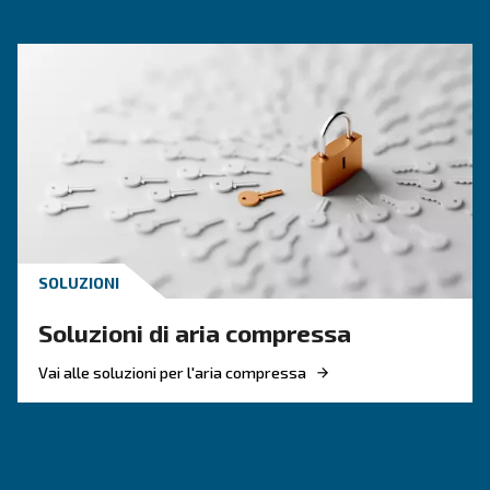
CONOSCERE L'ARIA COMPRESSA
Perdite dell’aria compressa
più comuni e come trovarl
Le perdite dei compressori d'aria possono caus
diversi problemi. Ulteriori informazioni sui pi
e su come rilevarli