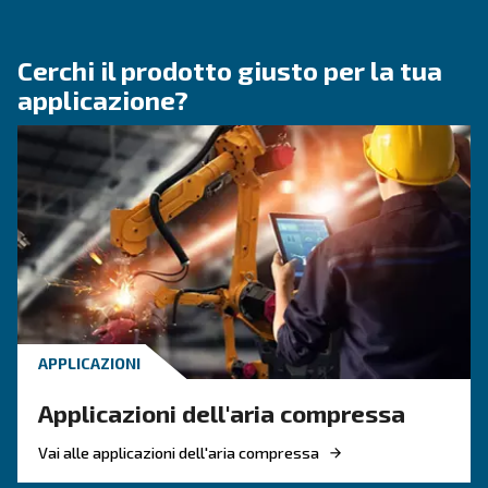
CONOSCERE L'ARIA COMPRESSA
Tutto quello che c'è da sap
sugli essiccatori
L'essiccatore serve a eliminare il vapore dall'ari
compressa. Queste macchine possono essere ut
principalmente nei settori in cui la qualità del 
fa la differenza.