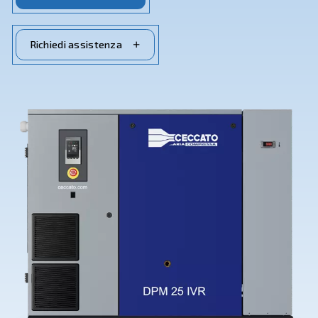
Contattaci subito
Richiedi assistenza