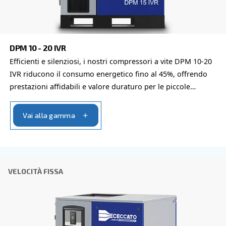
Richiesta
*
L'invio di questa richiesta ci consentirà di contattarti utili
raccolti. Per ulteriori informazioni, è possibile consultare
informativa sulla privacy.
Ho letto e accettato l'informativa sulla privacy
Verifica Anti-Robot
Clicca per iniziare