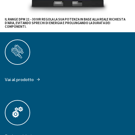
che desiderano modernizzare i propri sistemi dell'aria
investimenti eccessivi, il DPM 21-30 IVR offre il giusto 
tra prestazioni, controllo e costi.
Questo sistema intelligente riduce i costi del ciclo
rende l'aria compressa ad alta efficienza energeti
accessibile a tutti.