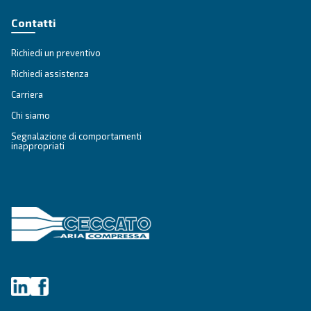
VELOCITÀ VARIABILE