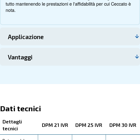
Documentazione
Contattaci
Informazioni su DPM 21 - 30 IVR
Ecco tutti i dettagli sul prodotto qui sotto. Leggi le specif