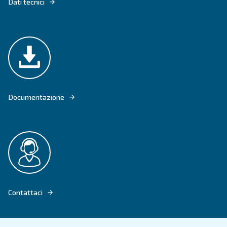
IL RANGE DPM 21 - 30 IVR REGOLA LA SUA POTENZA IN BASE ALLA REAL
D'ARIA, EVITANDO SPRECHI DI ENERGIA E PROLUNGANDO LA DURATA D
COMPONENTI.
Vai al prodotto