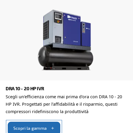
DRB 20 - 30 IVR PM
Adatto alle piccole e medie imprese, DRB 20 - 30
è un compressore d'aria innovativo e compatto a
permanenti, con potenze da 20 a 30 HP.
Vai alla gamma