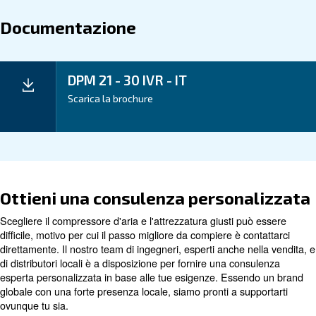
tutto mantenendo le prestazioni e l'affidabilità per cu
nota.
Applicazione
Vantaggi
Dati tecnici