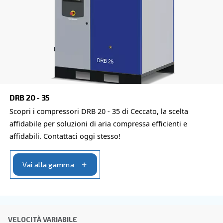
Friendly
Captcha ⇗
Altre opzioni di compressori dis
Approfondisci tutte le diverse configurazioni e potenze
COMPRESSORI IPM