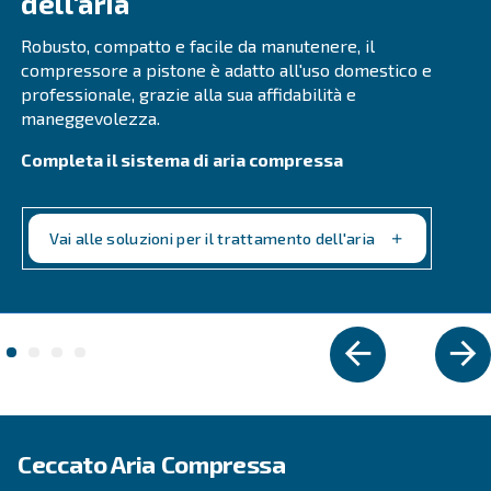
DPM 10 - 20 IVR
Efficienti e silenziosi, i nostri compressori a vite
IVR riducono il consumo energetico fino al 45%, 
prestazioni affidabili e valore duraturo per le picc
industrie.
Vai alla gamma
VELOCITÀ FISSA