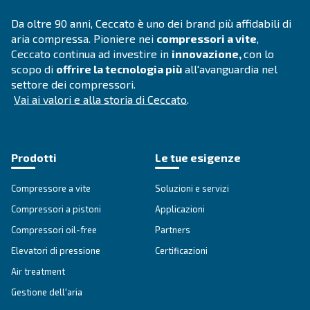
DRB 20 - 35
Scopri i compressori DRB 20 - 35 di Ceccato, la sce
affidabile per soluzioni di aria compressa efficient
affidabili. Contattaci oggi stesso!
Vai alla gamma