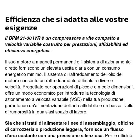
possibile installazione vicino al punto di utilizzo
Alimentazione d'aria costa
anche in ambienti caldi
Ridotto consumo energetic
con il motore a magneti permanenti IE4
Efficienza che si adatta alle v
esigenze