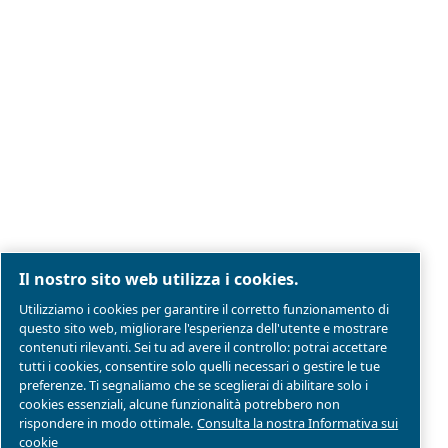
Note legali e informativa sulla privacy
Gestione preferenze cookies
Mappa del sito
Modello Di Organizzazione Gestione E Controllo
Conformità di prodotto
© 2026 Ceccato Aria Compressa
MultiAir Italia S.r.l. Società a Socio Unico
Società del Gruppo Atlas Copco Group