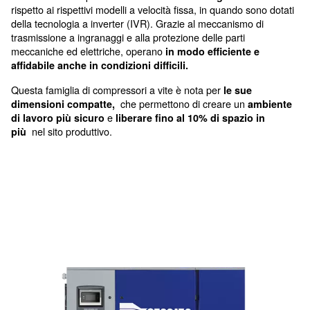
con il nostro innovativo design della trasmissione
Prestazioni eccellenti e dime
confortevoli
Progettati per
un uso prevalentemente industriale
compressori a vite a velocità variabile con potenza d
consentono di risparmiare
fino al 35% di energia ele
rispetto ai rispettivi modelli a velocità fissa, in quando
della tecnologia a inverter (IVR). Grazie al meccanism
trasmissione a ingranaggi e alla protezione delle parti
meccaniche ed elettriche, operano
in modo efficient