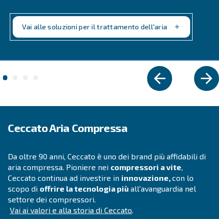
VELOCITÀ FISSA