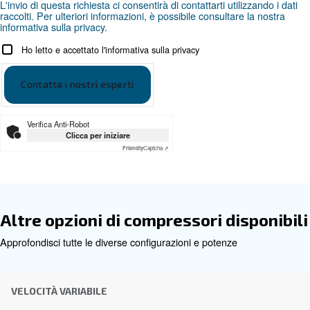
Documentazione
Ceccato DRC 40-60 HP IVR IT
Ceccato DRC 40-60 HP IVR IT
Ottieni una consulenza persona
Scegliere il compressore d'aria e l'attrezzatura giusti pu
difficile, motivo per cui il passo migliore da compiere è co