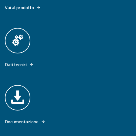
IL DRC 40 - 60 HP IVR OFFRE PRESTAZIONI SILENZIOSE, CONSENTEN
UN'INSTALLAZIONE FLESSIBILE VICINO ALLE AREE DI LAVORO SENZA 
INTERRUZIONI.