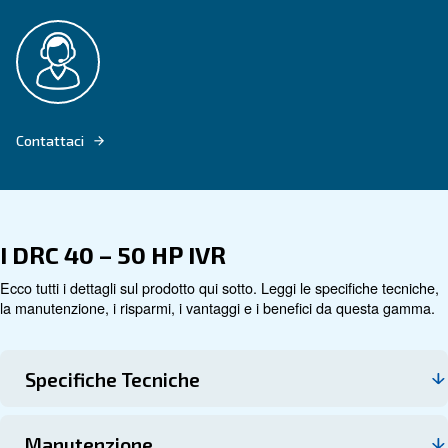
Vai al prodotto
Dati tecnici