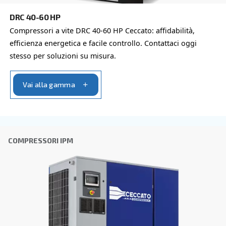
VELOCITÀ VARIABILE