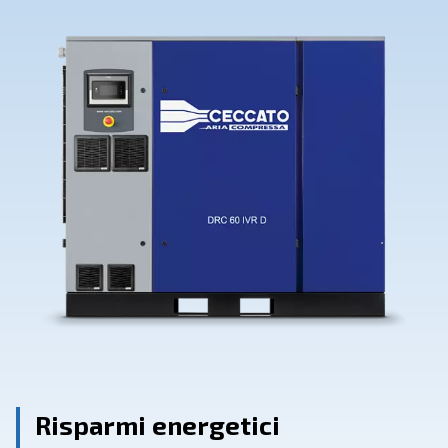
Contattaci
Richiedi assistenza