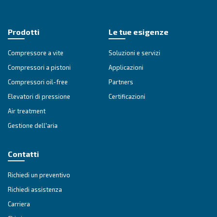
DRC 40-60 HP
Compressori a vite DRC 40-60 HP Ceccato: affidabi
efficienza energetica e facile controllo. Contattaci
stesso per soluzioni su misura.
Vai alla gamma
COMPRESSORI IPM