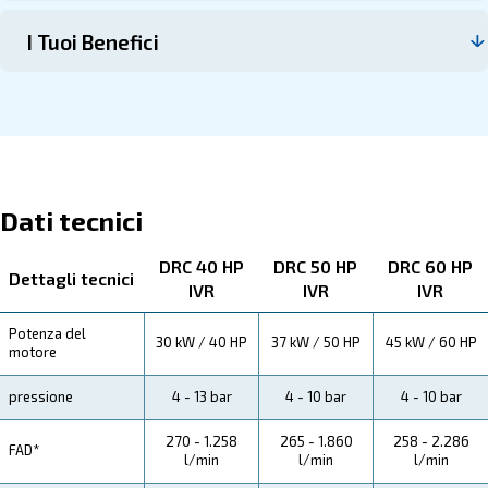
I DRC 40 – 50 HP IVR
Ecco tutti i dettagli sul prodotto qui sotto. Leggi le specif
la manutenzione, i risparmi, i vantaggi e i benefici da 
Specifiche Tecniche
Manutenzione
Il Tuo Risparmio