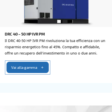
DRB 20 - 34 HP IVR
Compatto e con tecnologia ad inverter, DRB 20 - 
garantisce risparmi fino al 35% rispetto alle DRB 
fissa.
Vai alla gamma
VELOCITÀ VARIABILE