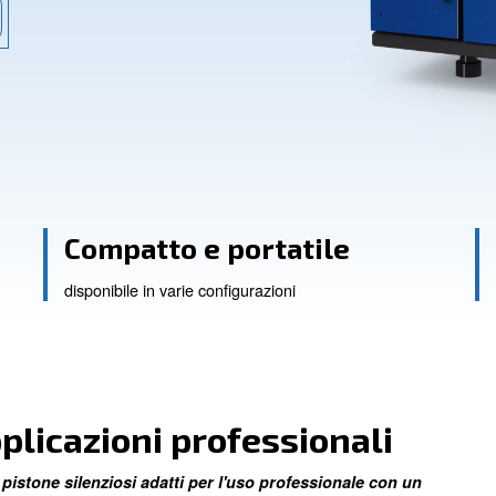
silenziosa.
istenza
nzioso
Compatto e porta
disponibile in varie configurazioni