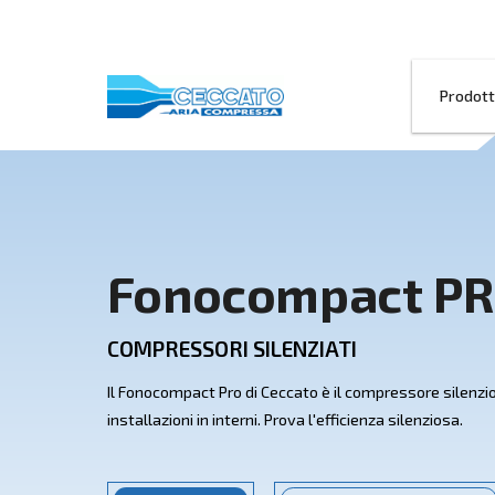
Fonocompac
COMPRESSORI SILENZIATI
Il Fonocompact Pro di Ceccato è il compr