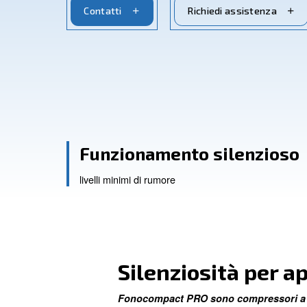
installazioni in interni. Prova l'efficienza 
Contatti
Richiedi ass
Funzionamento sile
livelli minimi di rumore