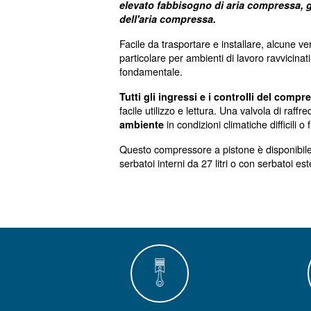
Silenziosità
Fonocompact PRO sono comp
elevato fabbisogno di aria
dell'aria compressa.
Facile da trasportare e insta
particolare per ambienti di lav
fondamentale.
Tutti gli ingressi e i cont
facile utilizzo e lettura. Una
in condizioni climati
ambiente