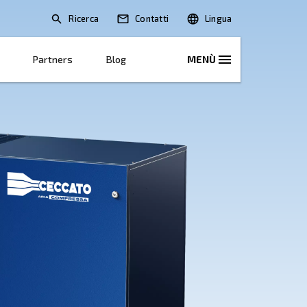
Ricerca
oni
Soluzioni E Servizi
Partners
Blo