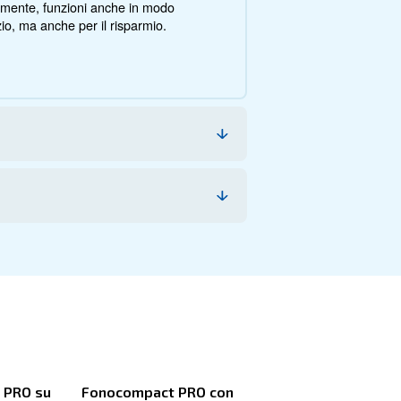
ne, i risparmi, i vantaggi e i benefici da questa gamma.