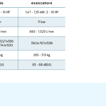
e, pur funzionando silenziosamente, funzioni anche in m
olo una scelta per il silenzio, ma anche per il risparmi
ei costi di manutenzione.