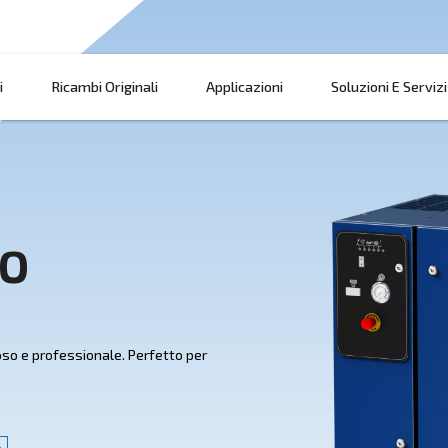
Prodotti
Ricambi Originali
Applicazi
t PRO
essore silenzioso e professionale. Perfetto per