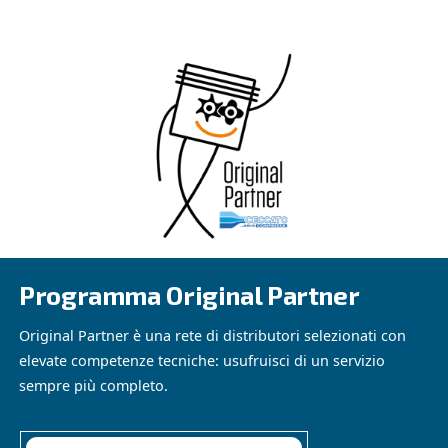
Partner Originale Ceccato
Aria Service si è unita al ristretto circolo degli Original 
Aria Compressa nel 2024, testimoniando la sua forte ded
cliente e la sua competenza tecnica. Questa unione è ga
servizio sempre attento e qualificato.