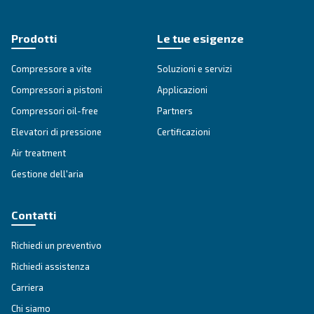
E-mail
*
Richiesta
*
L'invio di questa richiesta consentirà a Ceccato di contatt
utilizzando i dati raccolti. Per ulteriori informazioni, è pos
consultare la nostra informativa sulla privacy.
Ho letto e accettato l'informativa sulla privacy