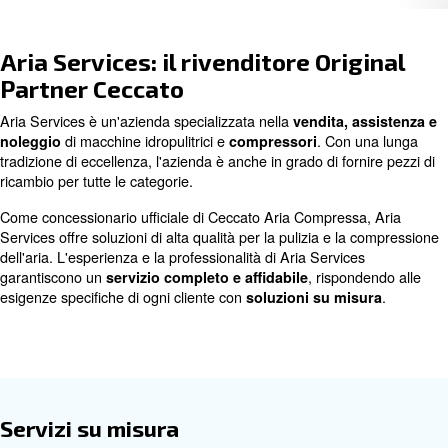
Contattaci oggi stesso!
Aria Services: il rivenditore Ori
Partner Ceccato
Aria Services è un'azienda specializzata nella
vendita, 
di macchine idropulitrici e
. Con 
noleggio
compressori
tradizione di eccellenza, l'azienda è anche in grado di for
ricambio per tutte le categorie.
Come concessionario ufficiale di Ceccato Aria Compress
Services offre soluzioni di alta qualità per la pulizia e l
dell'aria. L'esperienza e la professionalità di Aria Servic