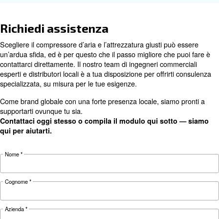
Go to the Original Partner Page
Perché scegliere i ricambi origi
I ricambi originali fanno la differenza: i compressor
montano parti di ricambio Original Parts riducono r
rottura dell’80%.
Piccole differenze possono avere un enorme impatto sui c
e di produzione.
I ricambi originali e i servizi di assistenza autorizzati Orig