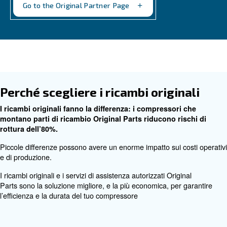
Programma Original Partne
Original Partner è una rete di distributori selezio
elevate competenze tecniche: usufruisci di un serv
sempre più completo.