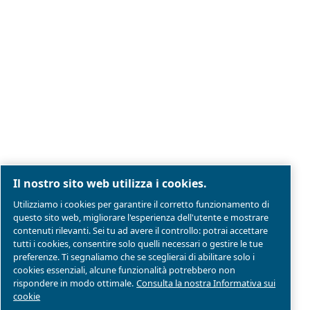
Note legali e informativa sulla privacy
Gestione preferenze cookies
Mappa del sito
Modello Di Organizzazione Gestione E Controllo
Conformità di prodotto
© 2026 Ceccato Aria Compressa
MultiAir Italia S.r.l. Società a Socio Unico
Società del Gruppo Atlas Copco Group
Sede legale: Via Selva Maiolo 5/7 - 36075 Montecchi