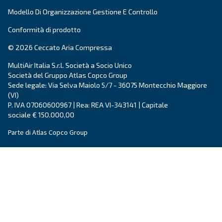
Prodotti
Le tue esigenze
Compressore a vite
Soluzioni e servizi
Compressori a pistoni
Applicazioni
Compressori oil-free
Partners
Elevatori di pressione
Certificazioni
Air treatment
Gestione dell'aria
Contatti
Richiedi un preventivo